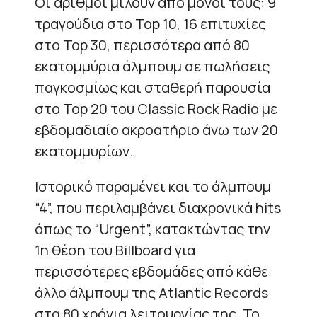
Οι αριθμοί μιλούν από μόνοι τους: 9
τραγούδια στο Top 10, 16 επιτυχίες
στο Top 30, περισσότερα από 80
εκατομμύρια άλμπουμ σε πωλήσεις
παγκοσμίως και σταθερή παρουσία
στο Top 20 του Classic Rock Radio με
εβδομαδιαίο ακροατήριο άνω των 20
εκατομμυρίων.
Ιστορικό παραμένει και το άλμπουμ
“4”, που περιλαμβάνει διαχρονικά hits
όπως το “Urgent”, κατακτώντας την
1η θέση του Billboard για
περισσότερες εβδομάδες από κάθε
άλλο άλμπουμ της Atlantic Records
στα 80 χρόνια λειτουργίας της. Το