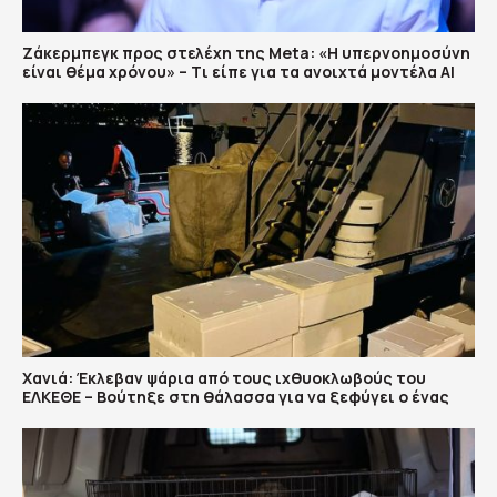
Ζάκερμπεγκ προς στελέχη της Μeta: «Η υπερνοημοσύνη
είναι θέμα χρόνου» – Tι είπε για τα ανοιχτά μοντέλα ΑΙ
Χανιά: Έκλεβαν ψάρια από τους ιχθυοκλωβούς του
ΕΛΚΕΘΕ – Βούτηξε στη θάλασσα για να ξεφύγει ο ένας