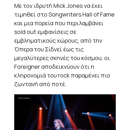
Με τον ιδρυτή Mick Jones να έχει
τιμηθεί στο Songwriters Hall of Fame
και μια πορεία που περιλαμβάνει
sold out εμφανίσεις σε
εμβληματικούς χώρους, από την
Όπερα του Σίδνεϊ έως τις
μεγαλύτερες σκηνές του κόσμου, οι
Foreigner αποδεικνύουν ότι η
κληρονομιά του rock παραμένει πιο
ζωντανή από ποτέ.