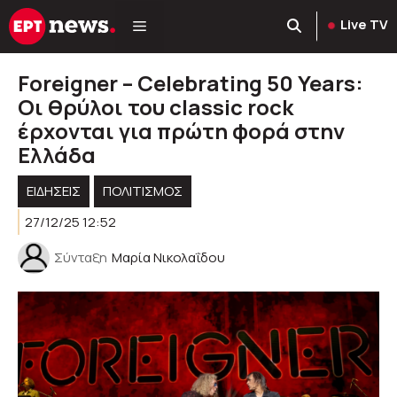
Μετάβαση
Live TV
σε
περιεχόμενο
Foreigner – Celebrating 50 Years:
Οι θρύλοι του classic rock
έρχονται για πρώτη φορά στην
Ελλάδα
ΕΙΔΗΣΕΙΣ
ΠΟΛΙΤΙΣΜΟΣ
27/12/25 12:52
Σύνταξη
Μαρία Νικολαΐδου