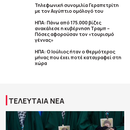
Τηλεφωνική συνομιλία Γεραπετρίτη
με τον Αιγύπτιο ομόλογό του
ΗΠΑ: Πάνω από 175.000 βίζες
ανακάλεσε η κυβέρνηση Τραμπ –
Πόσες αφορούσαν τον «τουρισμό
γέννας»
ΗΠΑ: Ο Ιούλιος ήταν ο θερμότερος
μήνας που έχει ποτέ καταγραφεί στη
χώρα
ΤΕΛΕΥΤΑΙΑ ΝΕΑ