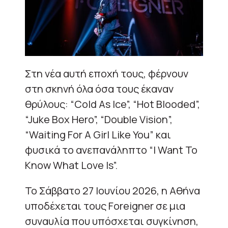
Στη νέα αυτή εποχή τους, φέρνουν
στη σκηνή όλα όσα τους έκαναν
θρύλους: “Cold As Ice”, “Hot Blooded”,
“Juke Box Hero”, “Double Vision”,
“Waiting For A Girl Like You” και
φυσικά το ανεπανάληπτο “I Want To
Know What Love Is”.
Το Σάββατο 27 Ιουνίου 2026, η Αθήνα
υποδέχεται τους Foreigner σε μια
συναυλία που υπόσχεται συγκίνηση,