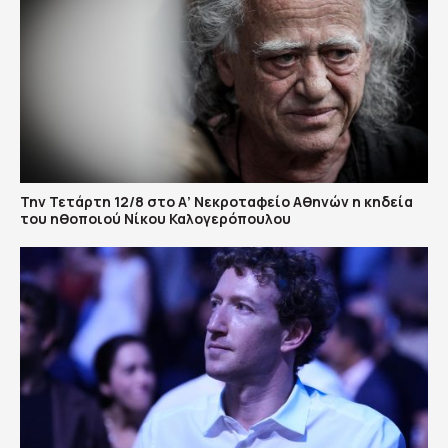
Την Τετάρτη 12/8 στο Α’ Νεκροταφείο Αθηνών η κηδεία
του ηθοποιού Νίκου Καλογερόπουλου