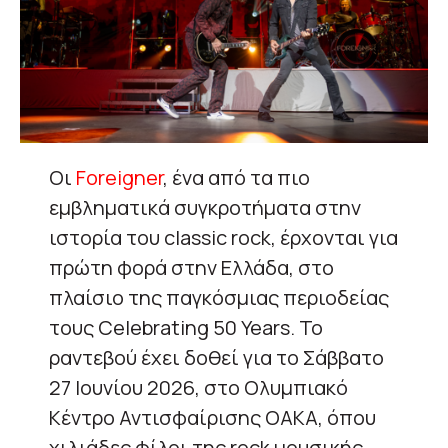
Οι
Foreigner
, ένα από τα πιο
εμβληματικά συγκροτήματα στην
ιστορία του classic rock, έρχονται για
πρώτη φορά στην Ελλάδα, στο
πλαίσιο της παγκόσμιας περιοδείας
τους Celebrating 50 Years. Το
ραντεβού έχει δοθεί για το Σάββατο
27 Ιουνίου 2026, στο Ολυμπιακό
Κέντρο Αντισφαίρισης ΟΑΚΑ, όπου
χιλιάδες φίλοι της rock μουσικής