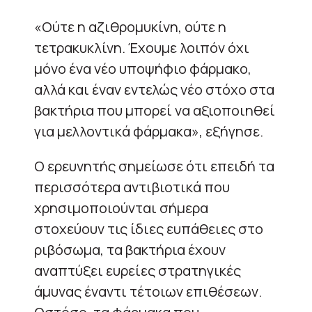
«Ούτε η αζιθρομυκίνη, ούτε η
τετρακυκλίνη. Έχουμε λοιπόν όχι
μόνο ένα νέο υποψήφιο φάρμακο,
αλλά και έναν εντελώς νέο στόχο στα
βακτήρια που μπορεί να αξιοποιηθεί
για μελλοντικά φάρμακα», εξήγησε.
Ο ερευνητής σημείωσε ότι επειδή τα
περισσότερα αντιβιοτικά που
χρησιμοποιούνται σήμερα
στοχεύουν τις ίδιες ευπάθειες στο
ριβόσωμα, τα βακτήρια έχουν
αναπτύξει ευρείες στρατηγικές
άμυνας έναντι τέτοιων επιθέσεων.