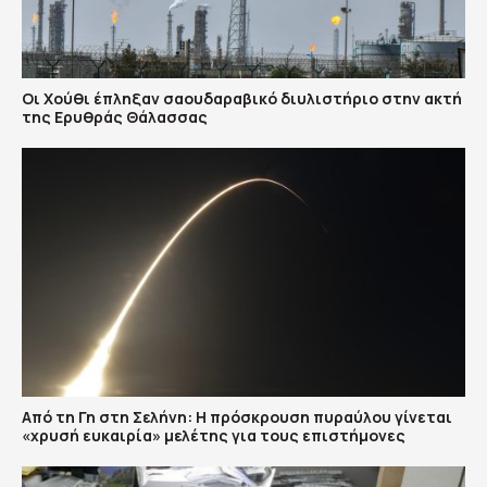
Οι Χούθι έπληξαν σαουδαραβικό διυλιστήριο στην ακτή
της Ερυθράς Θάλασσας
Από τη Γη στη Σελήνη: Η πρόσκρουση πυραύλου γίνεται
«χρυσή ευκαιρία» μελέτης για τους επιστήμονες