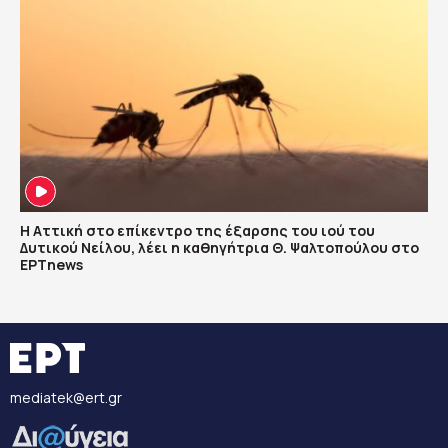
Η Αττική στο επίκεντρο της έξαρσης του ιού του
Δυτικού Νείλου, λέει η καθηγήτρια Θ. Ψαλτοπούλου στο
ΕΡΤnews
mediatek@ert.gr