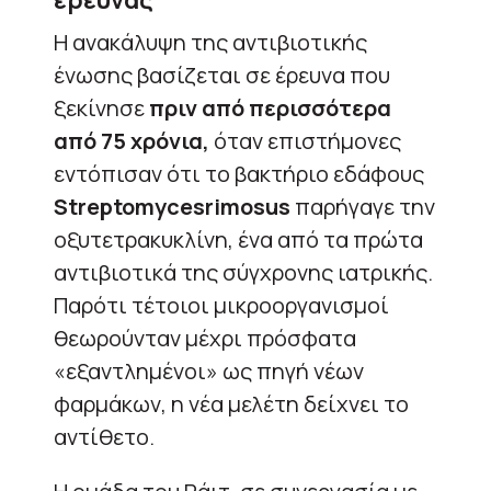
Η ανακάλυψη της αντιβιοτικής
ένωσης βασίζεται σε έρευνα που
ξεκίνησε
πριν από περισσότερα
από 75 χρόνια,
όταν επιστήμονες
εντόπισαν ότι το βακτήριο εδάφους
Streptomycesrimosus
παρήγαγε την
οξυτετρακυκλίνη, ένα από τα πρώτα
αντιβιοτικά της σύγχρονης ιατρικής.
Παρότι τέτοιοι μικροοργανισμοί
θεωρούνταν μέχρι πρόσφατα
«εξαντλημένοι» ως πηγή νέων
φαρμάκων, η νέα μελέτη δείχνει το
αντίθετο.