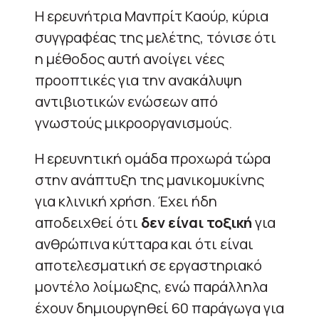
Η ερευνήτρια Μανπρίτ Καούρ, κύρια
συγγραφέας της μελέτης, τόνισε ότι
η μέθοδος αυτή ανοίγει νέες
προοπτικές για την ανακάλυψη
αντιβιοτικών ενώσεων από
γνωστούς μικροοργανισμούς.
Η ερευνητική ομάδα προχωρά τώρα
στην ανάπτυξη της μανικομυκίνης
για κλινική χρήση. Έχει ήδη
αποδειχθεί ότι
δεν είναι τοξική
για
ανθρώπινα κύτταρα και ότι είναι
αποτελεσματική σε εργαστηριακό
μοντέλο λοίμωξης, ενώ παράλληλα
έχουν δημιουργηθεί 60 παράγωγα για