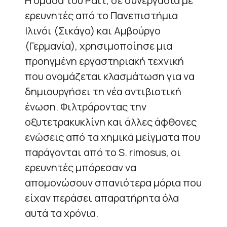
Η ομάδα του Ράιτ, σε συνεργασία με
ερευνητές από το Πανεπιστήμια
Ιλινόι (Σικάγο) και Αμβούργο
(Γερμανία), χρησιμοποίησε μια
προηγμένη εργαστηριακή τεχνική
που ονομάζεται κλασμάτωση για να
δημιουργήσει τη νέα αντιβιοτική
ένωση. Φιλτράροντας την
οξυτετρακυκλίνη και άλλες άφθονες
ενώσεις από τα χημικά μείγματα που
παράγονται από το S. rimosus, οι
ερευνητές μπόρεσαν να
απομονώσουν σπανιότερα μόρια που
είχαν περάσει απαρατήρητα όλα
αυτά τα χρόνια.