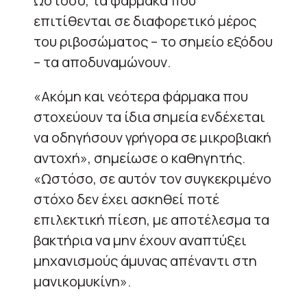
Ωστόσο, τα φάρμακα που
επιτίθενται σε διαφορετικό μέρος
του ριβοσώματος – το σημείο εξόδου
– τα αποδυναμώνουν.
«Ακόμη και νεότερα φάρμακα που
στοχεύουν τα ίδια σημεία ενδέχεται
να οδηγήσουν γρήγορα σε μικροβιακή
αντοχή», σημείωσε ο καθηγητής.
«Ωστόσο, σε αυτόν τον συγκεκριμένο
στόχο δεν έχει ασκηθεί ποτέ
επιλεκτική πίεση, με αποτέλεσμα τα
βακτήρια να μην έχουν αναπτύξει
μηχανισμούς άμυνας απέναντι στη
μανικομυκίνη».