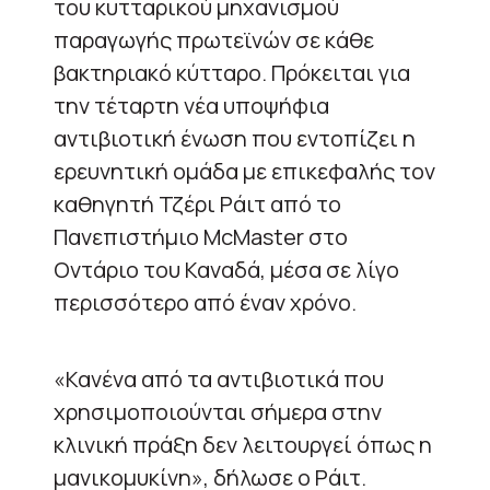
του κυτταρικού μηχανισμού
παραγωγής πρωτεϊνών σε κάθε
βακτηριακό κύτταρο. Πρόκειται για
την τέταρτη νέα υποψήφια
αντιβιοτική ένωση που εντοπίζει η
ερευνητική ομάδα με επικεφαλής τον
καθηγητή Τζέρι Ράιτ από το
Πανεπιστήμιο McMaster στο
Οντάριο του Καναδά, μέσα σε λίγο
περισσότερο από έναν χρόνο.
«Κανένα από τα αντιβιοτικά που
χρησιμοποιούνται σήμερα στην
κλινική πράξη δεν λειτουργεί όπως η
μανικομυκίνη», δήλωσε ο Ράιτ.