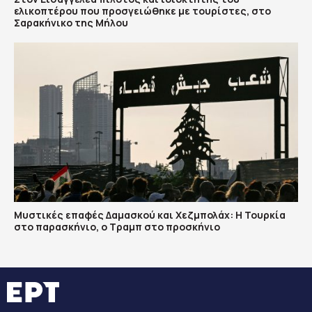
ελικοπτέρου που προσγειώθηκε με τουρίστες, στο
Σαρακήνικο της Μήλου
​Μυστικές επαφές Δαμασκού και Χεζμπολάχ: Η Τουρκία
στο παρασκήνιο, ο Τραμπ στο προσκήνιο