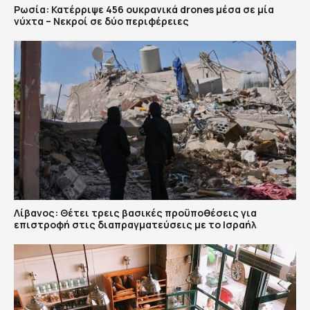
Ρωσία: Κατέρριψε 456 ουκρανικά drones μέσα σε μία
νύχτα – Νεκροί σε δύο περιφέρειες
Λίβανος: Θέτει τρεις βασικές προϋποθέσεις για
επιστροφή στις διαπραγματεύσεις με το Ισραήλ