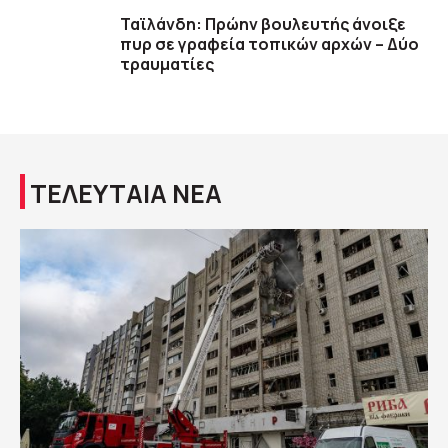
Ταϊλάνδη: Πρώην βουλευτής άνοιξε
πυρ σε γραφεία τοπικών αρχών – Δύο
τραυματίες
ΤΕΛΕΥΤΑΙΑ ΝΕΑ