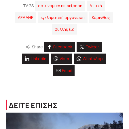
TAGS
αστυνομική επιχείρηση
Αττική
ΔΕΔΔΗΕ
εγκληματική οργάνωση
Κόρινθος
συλλήψεις
Share
Facebook
Twitter
Linkedin
Viber
WhatsApp
Email
ΔΕΙΤΕ ΕΠΙΣΗΣ