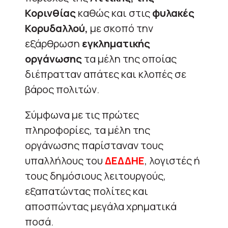
Κορινθίας
καθώς και στις
φυλακές
Κορυδαλλού,
με σκοπό την
εξάρθρωση
εγκληματικής
οργάνωσης
τα μέλη της οποίας
διέπρατταν απάτες και κλοπές σε
βάρος πολιτών.
Σύμφωνα με τις πρώτες
πληροφορίες, τα μέλη της
οργάνωσης παρίσταναν τους
υπαλλήλους του
ΔΕΔΔΗΕ
, λογιστές ή
τους δημόσιους λειτουργούς,
εξαπατώντας πολίτες και
αποσπώντας μεγάλα χρηματικά
ποσά.