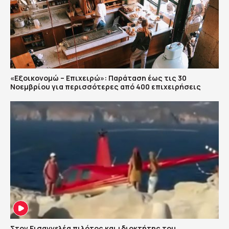
«Εξοικονομώ – Επιχειρώ»: Παράταση έως τις 30
Νοεμβρίου για περισσότερες από 400 επιχειρήσεις
Στον Εισαγγελέα πιλότος και ιδιοκτήτης του