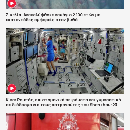
Σικελία: Ανακαλύφθηκε ναυάγιο 2.100 ετών με
εκατοντάδες αμφορείς στον βυθό
Κίνα: Ρομπότ, επιστημονικά πειράματα και γυμναστική
σε διάδρομο για τους αστροναύτες του Shenzhou-23