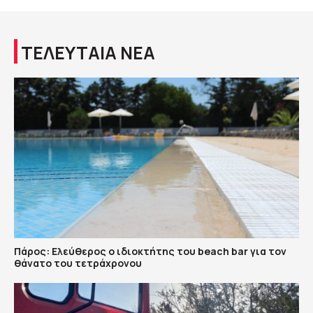
ΤΕΛΕΥΤΑΙΑ ΝΕΑ
Πάρος: Ελεύθερος ο ιδιοκτήτης του beach bar για τον
θάνατο του τετράχρονου