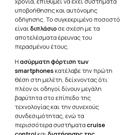
χρόνια, επιθυμεί να έχει συστήματα
υποβοήθησης και αυτόνομης
οδήγησης. Το συγκεκριμένο ποσοστό
είναι
διπλάσιο
σε σχέση με τα
αποτελέσματα έρευνας του
περασμένου έτους.
Η
ασύρματη φόρτιση των
smartphones
κατέλαβε την πρώτη
θέση στη μελέτη, δείχνοντας ότι
πλέον οι οδηγοί δίνουν μεγάλη
βαρύτητα στο επίπεδο της
τεχνολογίας και την συνεχούς
συνδεσιμότητας, ενώ τα
περισσότερα συστήματα
cruise
control
και
διατήρησης της