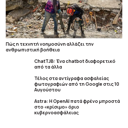
Πώς η τεχνητή νοημοσύνη αλλάζει την
ανθρωπιστική βοήθεια
ChatTJB: Ένα chatbot διαφορετικό
από τα άλλα
Τέλος στα αντίγραφα ασφαλείας
φωτογραφιών από τη Google στις 10
Αυγούστου
Astra: Η OpenAI πατά φρένο μπροστά
στο «κρίσιμο» όριο
κυβερνοασφάλειας