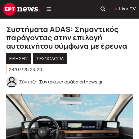
Μετάβαση
Live TV
σε
περιεχόμενο
Συστήματα ADAS: Σημαντικός
παράγοντας στην επιλογή
αυτοκινήτου σύμφωνα με έρευνα
ΕΙΔΗΣΕΙΣ
ΤΕΧΝΟΛΟΓΊΑ
28/07/25 23:20
Σύνταξη
Συντακτική ομάδα ertnews.gr