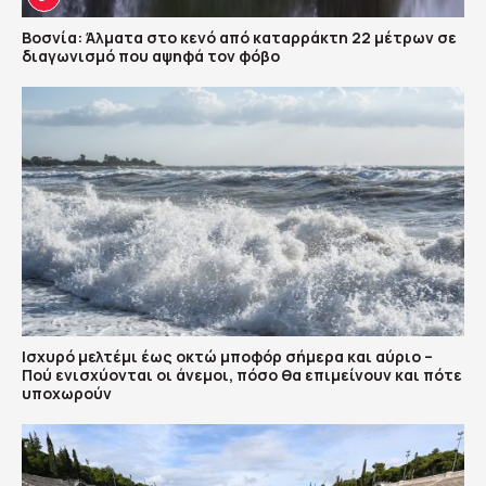
Βοσνία: Άλματα στο κενό από καταρράκτη 22 μέτρων σε
διαγωνισμό που αψηφά τον φόβο
Ισχυρό μελτέμι έως οκτώ μποφόρ σήμερα και αύριο –
Πού ενισχύονται οι άνεμοι, πόσο θα επιμείνουν και πότε
υποχωρούν