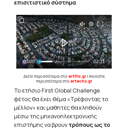
επισιτιστικό σύστημα
.
Δείτε περισσότερα στο
ertflix.gr
| Ακούστε
περισσότερα στο
ertecho.gr
Το ετήσιο First Global Challenge
φέτος θα έχει θέμα «Τρέφοντας το
μέλλον» και μαθητές θα κληθούν
μέσω της μηχανοηλεκτρονικής
επιστήμης να βρουν
τρόπους ως το