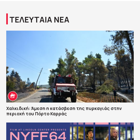
ΤΕΛΕΥΤΑΙΑ ΝΕΑ
Χαλκιδική: Άμεση η κατάσβεση της πυρκαγιάς στην
περιοχή του Πόρτο Καρράς