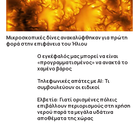
Μικροσκοπικές δίνες ανακαλύφθηκαν για πρώτη
φορά στην επιφάνεια του Ήλιου
Ο εγκέφαλός μας μπορεί να είναι
«προγραμματισμένος» να ανακτά το
χαμένο βάρος
Τηλεφωνικές απάτες με ΑΙ: Τι
συμβουλεύουν οι ειδικοί
Ελβετία: Γιατί ορισμένες πόλεις
επιβάλλουν περιορισμούς στη χρήση
νερού παρά τα μεγάλα υδάτινα
αποθέματα της χώρας