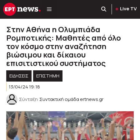
Μετάβαση
Live TV
σε
περιεχόμενο
Στην Αθήνα η Ολυμπιάδα
Ρομποτικής: Μαθητές από όλο
τον κόσμο στην αναζήτηση
βιώσιμου και δίκαιου
επισιτιστικού συστήματος
ΕΙΔΗΣΕΙΣ
ΕΠΙΣΤΗΜΗ
13/04/24 19:18
Σύνταξη
Συντακτική ομάδα ertnews.gr