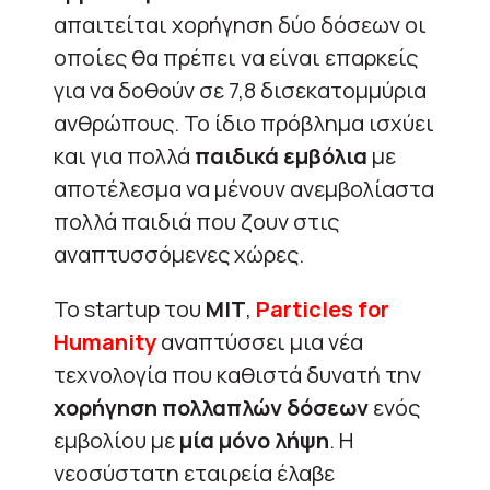
απαιτείται χορήγηση δύο δόσεων οι
οποίες θα πρέπει να είναι επαρκείς
για να δοθούν σε 7,8 δισεκατομμύρια
ανθρώπους. Το ίδιο πρόβλημα ισχύει
και για πολλά
παιδικά εμβόλια
με
αποτέλεσμα να μένουν ανεμβολίαστα
πολλά παιδιά που ζουν στις
αναπτυσσόμενες χώρες.
Το startup του
MIT
,
Particles for
Humanity
αναπτύσσει μια νέα
τεχνολογία που καθιστά δυνατή την
χορήγηση πολλαπλών δόσεων
ενός
εμβολίου με
μία μόνο λήψη
. Η
νεοσύστατη εταιρεία έλαβε