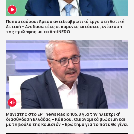
Παπασταύρου: Άμεσα αντιδιαβρωτικά έργα στη Δυτική
Αττική – Αναδασωτέες οι καμένες εκτάσεις, ενίσχυση
της πρόληψης με το AntiNERO
Μανιάτης στο ΕΡΤnews Radio 105,8 για την ηλεκτρική
διασύνδεση Ελλάδας – Κύπρου: Οικονομικά βιώσιμη και
με τη βούλα της Κομισιόν – Ερώτημα για το πότε θα γίνει