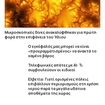
Μικροσκοπικές δίνες ανακαλύφθηκαν για πρώτη
φορά στην επιφάνεια του Ήλιου
Ο εγκέφαλός μας μπορεί να είναι
«προγραμματισμένος» να ανακτά το
χαμένο βάρος
Τηλεφωνικές απάτες με ΑΙ: Τι
συμβουλεύουν οι ειδικοί
Ελβετία: Γιατί ορισμένες πόλεις
επιβάλλουν περιορισμούς στη χρήση
νερού παρά τα μεγάλα υδάτινα
αποθέματα της χώρας