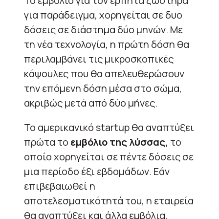
Το εμβόλιο για τον έρπητα ζωστήρα
για παράδειγμα, χορηγείται σε δυο
δόσεις σε διάστημα δύο μηνών. Με
τη νέα τεχνολογία, η πρώτη δόση θα
περιλαμβάνει τις μικροσκοπικές
κάψουλες που θα απελευθερώσουν
την επόμενη δόση μέσα στο σώμα,
ακριβώς μετά από δύο μήνες.
Το αμερικανικό startup θα αναπτύξει
πρώτα το
εμβόλιο της λύσσας,
το
οποίο χορηγείται σε πέντε δόσεις σε
μια περίοδο έξι εβδομάδων. Εάν
επιβεβαιωθεί η
αποτελεσματικότητά του, η εταιρεία
θα αναπτύξει και άλλα εμβόλια.