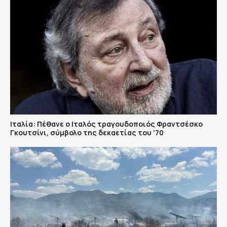
Ιταλία: Πέθανε ο Ιταλός τραγουδοποιός Φραντσέσκο
Γκουτσίνι, σύμβολο της δεκαετίας του ’70