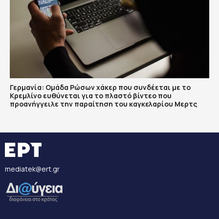
Γερμανία: Ομάδα Ρώσων χάκερ που συνδέεται με το
Κρεμλίνο ευθύνεται για το πλαστό βίντεο που
προανήγγειλε την παραίτηση του καγκελαρίου Μερτς
mediatek@ert.gr