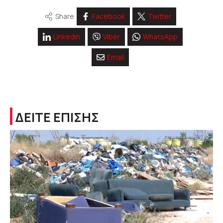
Share
Facebook
Twitter
Linkedin
Viber
WhatsApp
Email
ΔΕΙΤΕ ΕΠΙΣΗΣ