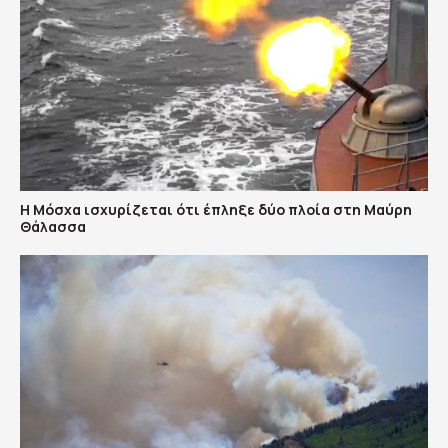
Η Μόσχα ισχυρίζεται ότι έπληξε δύο πλοία στη Μαύρη
Θάλασσα