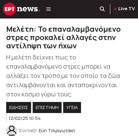
Μετάβαση
Live TV
σε
περιεχόμενο
Μελέτη: Το επαναλαμβανόμενο
στρες προκαλεί αλλαγές στην
αντίληψη των ήχων
Η μελέτη δείχνει πως το
επαναλαμβανόμενο στρες μπορεί να
αλλάξει τον τρόπο με τον οποίο τα ζώα
αντιλαμβάνονται και ανταποκρίνονται
στον κόσμο γύρω τους.
ΕΙΔΗΣΕΙΣ
ΕΠΙΣΤΗΜΗ
ΥΓΕΊΑ
12/02/25 10:54
Σύνταξη
Εύη Τσιριγωτάκη