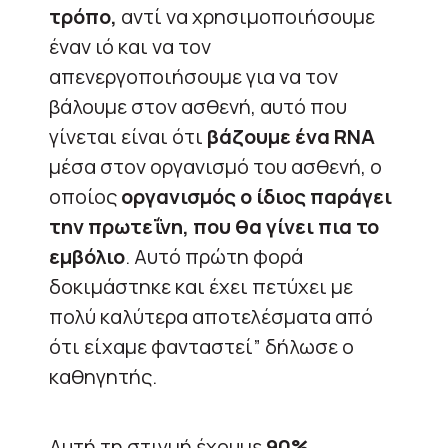
τρόπο,
αντί να χρησιμοποιήσουμε
έναν ιό και να τον
απενεργοποιήσουμε για να τον
βάλουμε στον ασθενή, αυτό που
γίνεται είναι ότι
βάζουμε ένα RNA
μέσα στον οργανισμό του ασθενή, ο
οποίος
οργανισμός ο ίδιος παράγει
την πρωτεΐνη, που θα γίνει πια το
εμβόλιο
. Αυτό πρώτη φορά
δοκιμάστηκε και έχει πετύχει με
πολύ καλύτερα αποτελέσματα από
ότι είχαμε φανταστεί” δήλωσε ο
καθηγητής.
Αυτή τη στιγμή έχουμε
90%