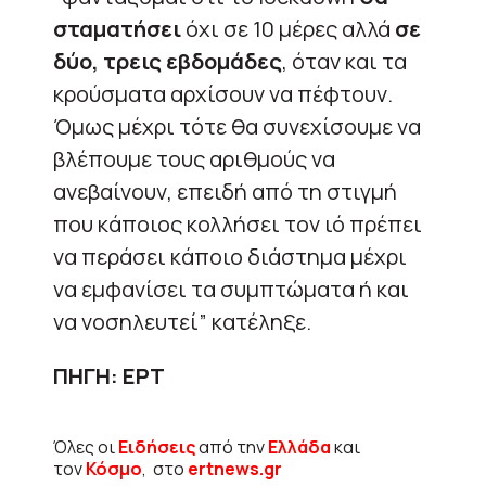
σταματήσει
όχι σε 10 μέρες αλλά
σε
δύο, τρεις εβδομάδες
, όταν και τα
κρούσματα αρχίσουν να πέφτουν.
Όμως μέχρι τότε θα συνεχίσουμε να
βλέπουμε τους αριθμούς να
ανεβαίνουν, επειδή από τη στιγμή
που κάποιος κολλήσει τον ιό πρέπει
να περάσει κάποιο διάστημα μέχρι
να εμφανίσει τα συμπτώματα ή και
να νοσηλευτεί” κατέληξε.
ΠΗΓΗ: ΕΡΤ
Όλες οι
Ειδήσεις
από την
Ελλάδα
και
τον
Κόσμο
, στο
ertnews.gr