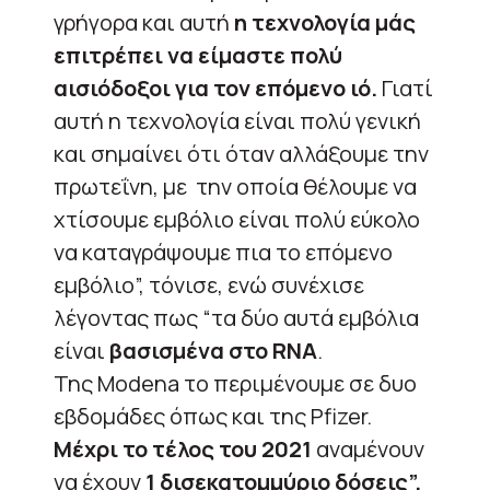
γρήγορα και αυτή
η τεχνολογία μάς
επιτρέπει να είμαστε πολύ
αισιόδοξοι για τον επόμενο ιό.
Γιατί
αυτή η τεχνολογία είναι πολύ γενική
και σημαίνει ότι όταν αλλάξουμε την
πρωτεΐνη, με την οποία θέλουμε να
χτίσουμε εμβόλιο είναι πολύ εύκολο
να καταγράψουμε πια το επόμενο
εμβόλιο”, τόνισε, ενώ συνέχισε
λέγοντας πως “τα δύο αυτά εμβόλια
είναι
βασισμένα στο RNA
.
Της Modena το περιμένουμε σε δυο
εβδομάδες όπως και της Pfizer.
Μέχρι το τέλος του 2021
αναμένουν
να έχουν
1 δισεκατομμύριο δόσεις”.