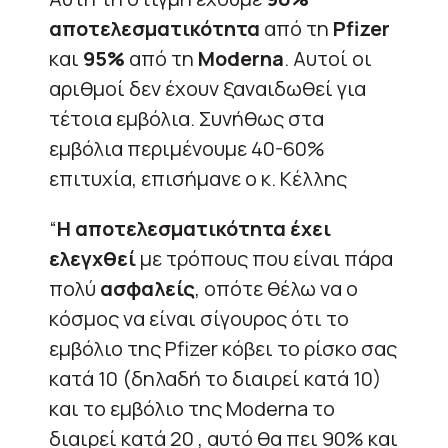
αποτελεσματικότητα
από τη
Pfizer
και
95%
από τη
Moderna
. Αυτοί οι
αριθμοί δεν έχουν ξαναιδωθεί για
τέτοια εμβόλια. Συνήθως στα
εμβόλια περιμένουμε 40-60%
επιτυχία, επισήμανε ο κ. Κέλλης
“
Η αποτελεσματικότητα έχει
ελεγχθεί
με τρόπους που είναι πάρα
πολύ
ασφαλείς
, οπότε θέλω να ο
κόσμος να είναι σίγουρος ότι το
εμβόλιο της Pfizer κόβει το ρίσκο σας
κατά 10 (δηλαδή το διαιρεί κατά 10)
και το εμβόλιο της Moderna το
διαιρεί κατά 20 , αυτό θα πει 90% και