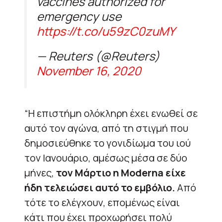
vaccines authorized for
emergency use
https://t.co/u59zC0zuMY
— Reuters (@Reuters)
November 16, 2020
“Η επιστήμη ολόκληρη έχει ενωθεί σε
αυτό τον αγώνα, από τη στιγμή που
δημοσιεύθηκε το γονιδίωμα του ιού
τον Ιανουάριο, αμέσως μέσα σε δύο
μήνες,
τον Μάρτιο η
Moderna
είχε
ήδη τελειώσει αυτό το εμβόλιο.
Από
τότε το ελέγχουν, επομένως είναι
κάτι που έχει προχωρήσει πολύ