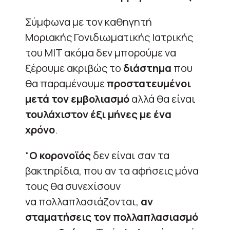
Σύμφωνα με τον καθηγητή
Μοριακής
Γονιδιωματικής
Ιατρικής
του MIT α
κόμα δεν μπορούμε να
ξέρουμε ακριβώς το
διάστημα
που
θα παραμένουμε
προστατευμένοι
μετά τον εμβολιασμό
αλλά θα είναι
τουλάχιστον έξι μήνες με ένα
χρόνο
.
“
Ο
κορονοϊός
δεν είναι σαν τα
βακτηρίδια, που αν τα αφήσεις μόνα
τους θα συνεχίσουν
να πολλαπλασιάζονται,
αν
σταματήσεις τον πολλαπλασιασμό