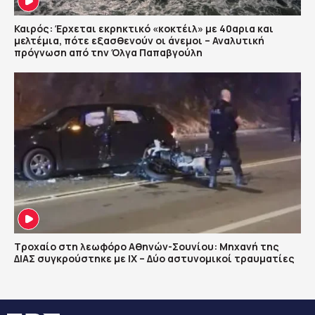
Καιρός: Έρχεται εκρηκτικό «κοκτέιλ» με 40αρια και
μελτέμια, πότε εξασθενούν οι άνεμοι – Αναλυτική
πρόγνωση από την Όλγα Παπαβγούλη
Τροχαίο στη λεωφόρο Αθηνών-Σουνίου: Μηχανή της
ΔΙΑΣ συγκρούστηκε με ΙΧ – Δύο αστυνομικοί τραυματίες