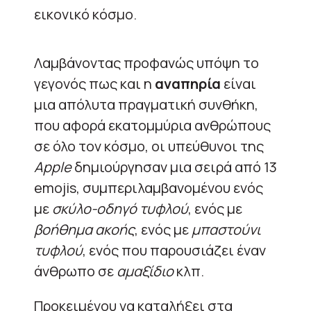
εικονικό κόσμο.
Λαμβάνοντας προφανώς υπόψη το
γεγονός πως και η
αναπηρία
είναι
μια απόλυτα πραγματική συνθήκη,
που αφορά εκατομμύρια ανθρώπους
σε όλο τον κόσμο, οι υπεύθυνοι της
Apple
δημιούργησαν μια σειρά από 13
emojis, συμπεριλαμβανομένου ενός
με
σκύλο-οδηγό τυφλού
, ενός με
βοήθημα ακοής
, ενός με
μπαστούνι
τυφλού
, ενός που παρουσιάζει έναν
άνθρωπο σε
αμαξίδιο
κλπ.
Προκειμένου να καταλήξει στα