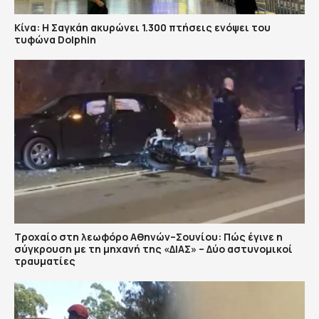
Κίνα: Η Σαγκάη ακυρώνει 1.300 πτήσεις ενόψει του
τυφώνα Dolphin
Τροχαίο στη λεωφόρο Αθηνών–Σουνίου: Πώς έγινε η
σύγκρουση με τη μηχανή της «ΔΙΑΣ» – Δύο αστυνομικοί
τραυματίες