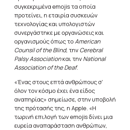
συγκεκριμένα emojis τα οποία
προτείνει, η εταιρία συσκευών
τεχνολογίας και υπολογιστών
συνεργάστηκε με οργανώσεις και
οργανισμούς όπως το
American
Counsil of the Blind
, την
Cerebral
Palsy Association
και την
National
Association of the Deaf
.
«Ένας στους επτά ανθρώπους σ’
όλον τον κόσμο έχει ένα είδος
αναπηρίας» σημείωσε, στην υποβολή
της πρότασής της, η Apple. «Η
τωρινή επιλογή των emojis δίνει μια
ευρεία αναπαράσταση ανθρώπων,