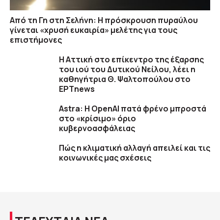
Από τη Γη στη Σελήνη: Η πρόσκρουση πυραύλου
γίνεται «χρυσή ευκαιρία» μελέτης για τους
επιστήμονες
Η Αττική στο επίκεντρο της έξαρσης
του ιού του Δυτικού Νείλου, λέει η
καθηγήτρια Θ. Ψαλτοπούλου στο
ΕΡΤnews
Astra: Η OpenAI πατά φρένο μπροστά
στο «κρίσιμο» όριο
κυβερνοασφάλειας
Πώς η κλιματική αλλαγή απειλεί και τις
κοινωνικές μας σχέσεις