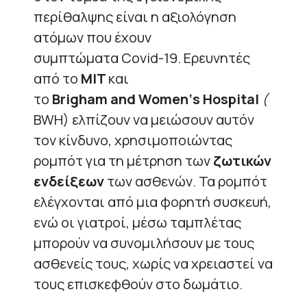
περίθαλψης είναι η αξιολόγηση
ατόμων που έχουν
συμπτώματα
Covid
-19. Ερευνητές
από το
MIT
και
το
Brigham and Women
‘
s Hospital
(
BWH
)
ελπίζουν να μειώσουν αυτόν
τον κίνδυνο, χρησιμοποιώντας
ρομπότ για τη μέτρηση των
ζωτικών
ενδείξεων
των ασθενών.
Τα ρομπότ
ελέγχονται από μια φορητή συσκευή,
ενώ οι γιατροί, μέσω ταμπλέτας
μπορούν να συνομιλήσουν με τους
ασθενείς τους, χωρίς να χρειαστεί να
τους επισκεφθούν στο δωμάτιο.