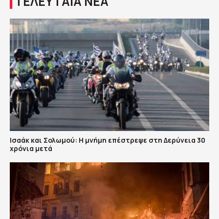
ΤΕΛΕΥΤΑΙΑ ΝΕΑ
Ισαάκ και Σολωμού: Η μνήμη επέστρεψε στη Δερύνεια 30
χρόνια μετά