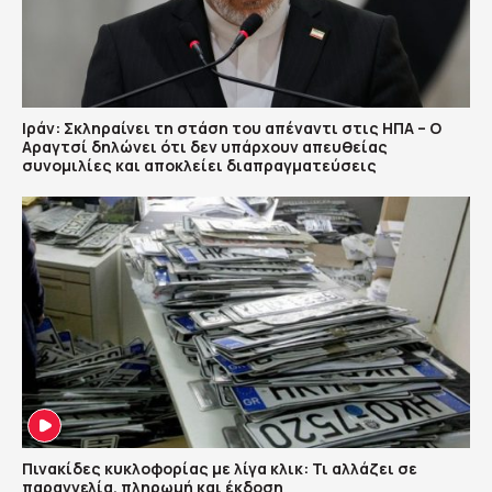
Ιράν: Σκληραίνει τη στάση του απέναντι στις ΗΠΑ – Ο
Αραγτσί δηλώνει ότι δεν υπάρχουν απευθείας
συνομιλίες και αποκλείει διαπραγματεύσεις
Πινακίδες κυκλοφορίας με λίγα κλικ: Τι αλλάζει σε
παραγγελία, πληρωμή και έκδοση