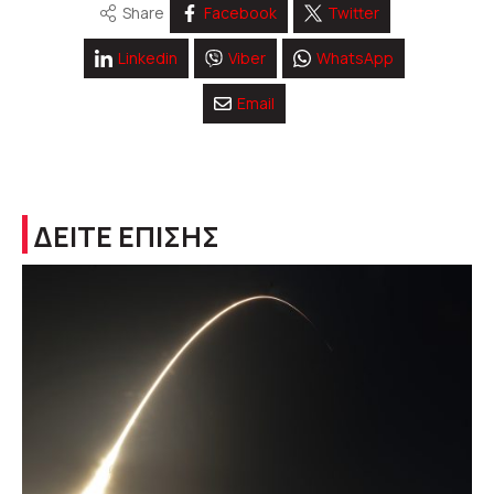
Share
Facebook
Twitter
Linkedin
Viber
WhatsApp
Email
ΔΕΙΤΕ ΕΠΙΣΗΣ