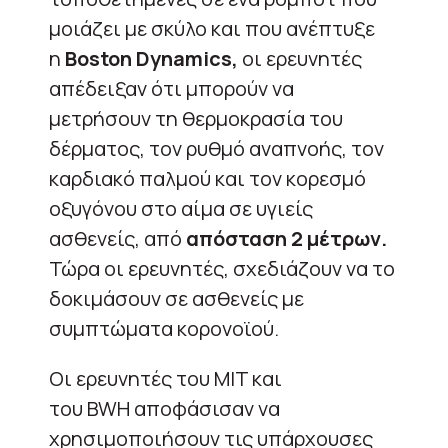
μοιάζει με σκύλο και που ανέπτυξε
η
Boston Dynamics
,
οι ερευνητές
απέδειξαν ότι μπορούν να
μετρήσουν τη θερμοκρασία του
δέρματος, τον ρυθμό αναπνοής, τον
καρδιακό παλμού και τον κορεσμό
οξυγόνου στο αίμα σε υγιείς
ασθενείς, από
απόσταση 2 μέτρων.
Τώρα οι ερευνητές, σχεδιάζουν να το
δοκιμάσουν σε ασθενείς με
συμπτώματα κορονοϊού.
Οι ερευνητές του
MIT
και
του
BWH
αποφάσισαν να
χρησιμοποιήσουν τις υπάρχουσες