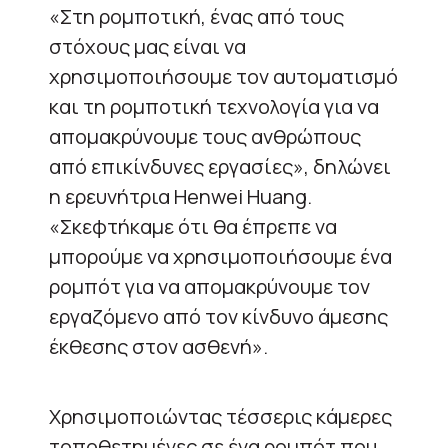
«Στη ρομποτική, ένας από τους
στόχους μας είναι να
χρησιμοποιήσουμε τον αυτοματισμό
και τη ρομποτική τεχνολογία για να
απομακρύνουμε τους ανθρώπους
από επικίνδυνες εργασίες», δηλώνει
η ερευνήτρια
Henwei Huang
.
«Σκεφτήκαμε ότι θα έπρεπε να
μπορούμε να χρησιμοποιήσουμε ένα
ρομπότ για να απομακρύνουμε τον
εργαζόμενο από τον κίνδυνο άμεσης
έκθεσης στον ασθενή».
Χρησιμοποιώντας τέσσερις κάμερες
τοποθετημένες σε ένα ρομπότ που