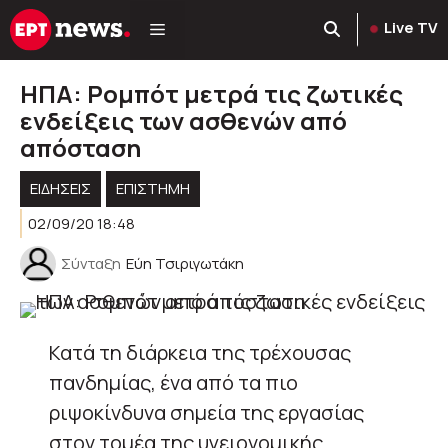
Μετάβαση
Live TV
σε
περιεχόμενο
ΗΠΑ: Ρομπότ μετρά τις ζωτικές
ενδείξεις των ασθενών από
απόσταση
ΕΙΔΗΣΕΙΣ
ΕΠΙΣΤΗΜΗ
02/09/20 18:48
Σύνταξη
Εύη Τσιριγωτάκη
Κατά τη διάρκεια της τρέχουσας
πανδημίας, ένα από τα πιο
ριψοκίνδυνα σημεία της εργασίας
στον τομέα της υγειονομικής