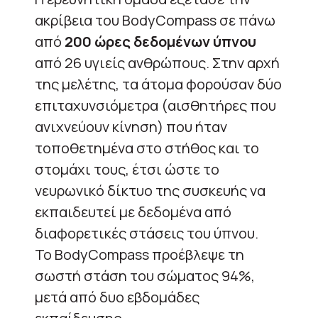
ακρίβεια του
BodyCompass
σε πάνω
από
200 ώρες δεδομένων ύπνου
από 26 υγιείς ανθρώπους. Στην αρχή
της μελέτης, τα άτομα φορούσαν δύο
επιταχυνσιόμετρα (αισθητήρες που
ανιχνεύουν κίνηση) που ήταν
τοποθετημένα στο στήθος και το
στομάχι τους, έτσι ώστε το
νευρωνικό δίκτυο της συσκευής να
εκπαιδευτεί με δεδομένα από
διαφορετικές στάσεις του ύπνου.
Το
BodyCompass
προέβλεψε τη
σωστή στάση του σώματος 94%,
μετά από δυο εβδομάδες