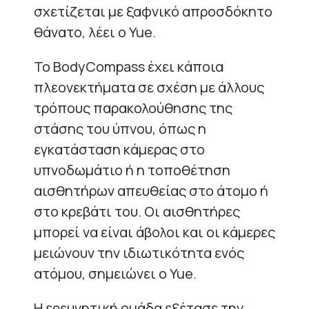
σχετίζεται με ξαφνικό απροσδόκητο
θάνατο, λέει ο
Yue
.
Το BodyCompass έχει κάποια
πλεονεκτήματα σε σχέση με άλλους
τρόπους παρακολούθησης της
στάσης του ύπνου, όπως η
εγκατάσταση κάμερας στο
υπνοδωμάτιο ή η τοποθέτηση
αισθητήρων απευθείας στο άτομο ή
στο κρεβάτι του. Οι αισθητήρες
μπορεί να είναι άβολοι και οι κάμερες
μειώνουν την ιδιωτικότητα ενός
ατόμου, σημειώνει ο Yue.
Η ερευνητική ομάδα εξέτασε την