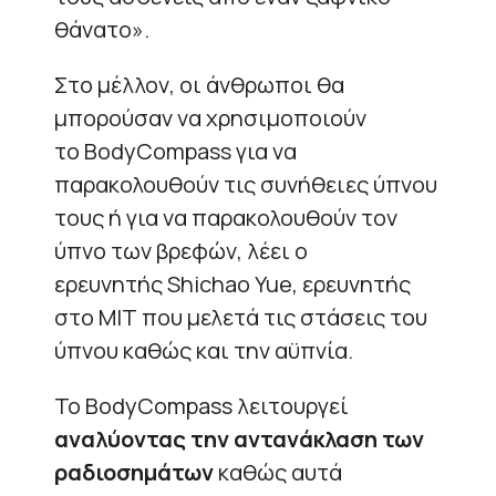
θάνατο».
Στο μέλλον, οι άνθρωποι θα
μπορούσαν να χρησιμοποιούν
το
BodyCompass
για να
παρακολουθούν τις συνήθειες ύπνου
τους ή για να παρακολουθούν τον
ύπνο των βρεφών, λέει ο
ερευνητής
Shichao Yue, ερευνητής
στο ΜΙΤ που μελετά τις στάσεις του
ύπνου καθώς και την αϋπνία
.
Το
BodyCompass
λειτουργεί
αναλύοντας την αντανάκλαση των
ραδιοσημάτων
καθώς αυτά