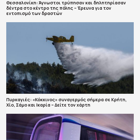
Θεσσαλονίκη: Άγνωστοι τρύπησαν και δηλητηρίασαν
δέντρα στο κέντρο της πόλης – Έρευνα για τον
εντοπισμό των δραστών
Πυρκαγιές: «Κόκκινος» συναγερμός σήμερα σε Κρήτη,
Χίο, Σάμο και Ικαρία – Δείτε τον χάρτη