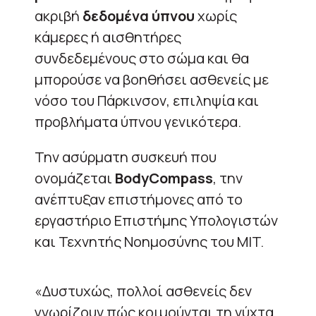
ακριβή
δεδομένα ύπνου
χωρίς
κάμερες ή αισθητήρες
συνδεδεμένους στο σώμα και θα
μπορούσε να βοηθήσει ασθενείς με
νόσο του Πάρκινσον, επιληψία και
προβλήματα ύπνου γενικότερα.
Την ασύρματη συσκευή που
ονομάζεται
BodyCompass
, την
ανέπτυξαν επιστήμονες από το
εργαστήριο Επιστήμης Υπολογιστών
και Τεχνητής Νοημοσύνης του
MIT
.
«Δυστυχώς, πολλοί ασθενείς δεν
γνωρίζουν πώς κοιμούνται τη νύχτα