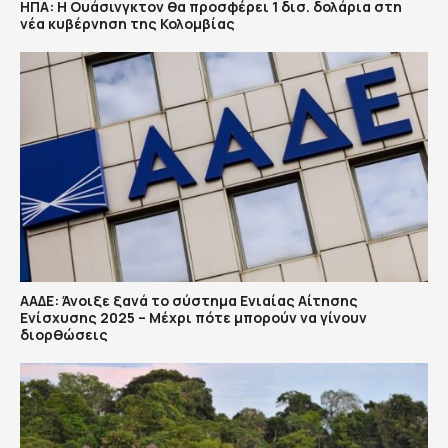
ΗΠΑ: H Ουάσινγκτον θα προσφέρει 1 δισ. δολάρια στη
νέα κυβέρνηση της Κολομβίας
ΑΑΔΕ: Άνοιξε ξανά το σύστημα Ενιαίας Αίτησης
Ενίσχυσης 2025 – Μέχρι πότε μπορούν να γίνουν
διορθώσεις