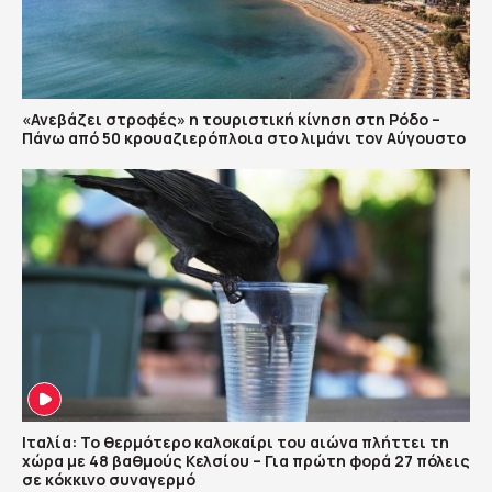
«Ανεβάζει στροφές» η τουριστική κίνηση στη Ρόδο –
Πάνω από 50 κρουαζιερόπλοια στο λιμάνι τον Αύγουστο
Ιταλία: Το θερμότερο καλοκαίρι του αιώνα πλήττει τη
χώρα με 48 βαθμούς Κελσίου – Για πρώτη φορά 27 πόλεις
σε κόκκινο συναγερμό