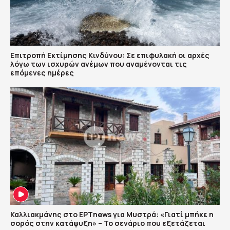
Επιτροπή Εκτίμησης Κινδύνου: Σε επιφυλακή οι αρχές
λόγω των ισχυρών ανέμων που αναμένονται τις
επόμενες ημέρες
Καλλιακμάνης στο ΕΡΤnews για Μυστρά: «Γιατί μπήκε η
σορός στην κατάψυξη» – Το σενάριο που εξετάζεται