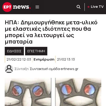
Μετάβαση
Live TV
σε
περιεχόμενο
ΗΠΑ: Δημιουργήθηκε μετα-υλικό
με ελαστικές ιδιότητες που θα
μπορεί να λειτουργεί ως
μπαταρία
ΕΙΔΗΣΕΙΣ
ΕΠΙΣΤΗΜΗ
21/02/22 12:03
Ενημέρωση
21/02 13:13
Σύνταξη
Συντακτική ομάδα ertnews.gr