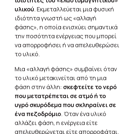
ιδιότητες του «ελαστομαγνητικού»
υλικού
. Εκμεταλλεύεται μια φυσική
ιδιότητα γνωστή ως «αλλαγή
φάσης», η οποία ενισχύει σημαντικά
την ποσότητα ενέργειας που μπορεί
να απορροφήσει ή να απελευθερώσει
το υλικό.
Μια «αλλαγή φάσης» συμβαίνει όταν
το υλικό μετακινείται από τη μια
φάση στην άλλη:
σκεφτείτε το νερό
που μετατρέπεται σε ατμό ή το
υγρό σκυρόδεμα που σκληραίνει σε
ένα πεζοδρόμιο
. Όταν ένα υλικό
αλλάζει φάση, η ενέργεια είτε
απελευθερώνεται είτε απορροφάται.