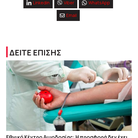
Linkedin
Viber
WhatsApp
Email
ΔΕΙΤΕ ΕΠΙΣΗΣ
Εθνικό Κέντρο Αιμοδοσίας: H προσφορά δεν έχει