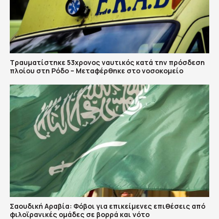
Τραυματίστηκε 53χρονος ναυτικός κατά την πρόσδεση
πλοίου στη Ρόδο – Μεταφέρθηκε στο νοσοκομείο
Σαουδική Αραβία: Φόβοι για επικείμενες επιθέσεις από
φιλοϊρανικές ομάδες σε βορρά και νότο