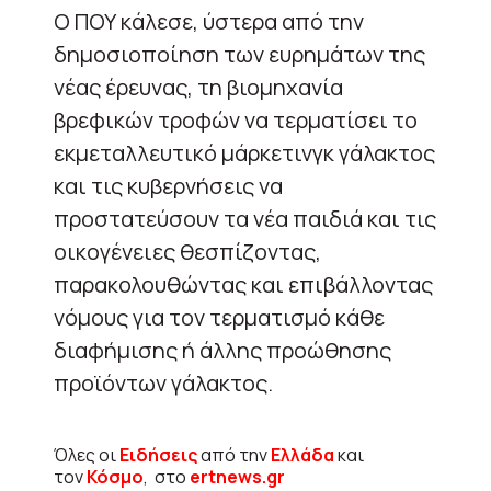
Ο ΠΟΥ κάλεσε, ύστερα από την
δημοσιοποίηση των ευρημάτων της
νέας έρευνας, τη βιομηχανία
βρεφικών τροφών να τερματίσει το
εκμεταλλευτικό μάρκετινγκ γάλακτος
και τις κυβερνήσεις να
προστατεύσουν τα νέα παιδιά και τις
οικογένειες θεσπίζοντας,
παρακολουθώντας και επιβάλλοντας
νόμους για τον τερματισμό κάθε
διαφήμισης ή άλλης προώθησης
προϊόντων γάλακτος.
Όλες οι
Ειδήσεις
από την
Ελλάδα
και
τον
Κόσμο
, στο
ertnews.gr