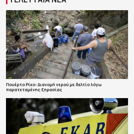
Πουέρτο Ρίκο: Διανομή νερού με δελτίο λόγω
παρατεταμένης ξηρασίας