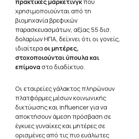
πρακτικές μάρκετινγκ
που
χρησιμοποιούνται από τη
βιομηχανία βρεφικών
παρασκευασμάτων, αξίας 55 δισ.
δολαρίων ΗΠΑ, δείχνει ότι οι γονείς,
ιδιαίτερα
οι μητέρες,
στοχοποιούνται ύπουλα και
επίμονα
στο διαδίκτυο.
Οι εταιρείες γάλακτος πληρώνουν
πλατφόρμες μέσων κοινωνικής
δικτύωσης και
influencer
για να
αποκτήσουν άμεση πρόσβαση σε
έγκυες γυναίκες και μητέρες σε
ορισμένες από τις πιο ευάλωτες