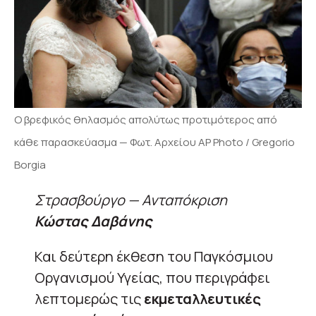
Ο βρεφικός θηλασμός απολύτως προτιμότερος από
κάθε παρασκεύασμα — Φωτ. Αρχείου AP Photo / Gregorio
Borgia
Στρασβούργο — Ανταπόκριση
Κώστας Δαβάνης
Και δεύτερη έκθεση του Παγκόσμιου
Οργανισμού Υγείας, που περιγράφει
λεπτομερώς τις
εκμεταλλευτικές