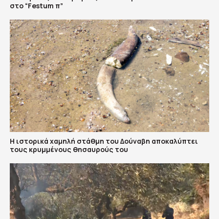
στο “Festum π”
Η ιστορικά χαμηλή στάθμη του Δούναβη αποκαλύπτει
τους κρυμμένους θησαυρούς του