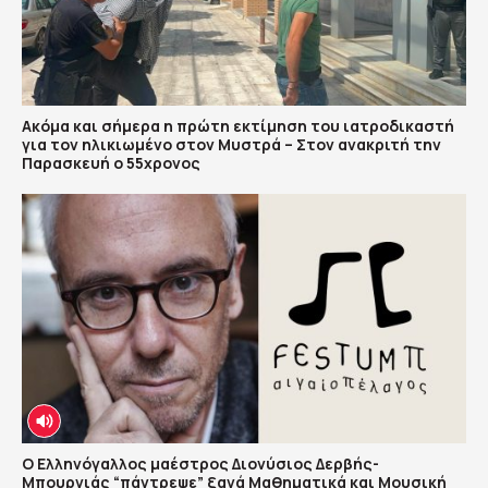
Ακόμα και σήμερα η πρώτη εκτίμηση του ιατροδικαστή
για τον ηλικιωμένο στον Μυστρά – Στον ανακριτή την
Παρασκευή ο 55χρονος
Ο Ελληνόγαλλος μαέστρος Διονύσιος Δερβής-
Μπουρνιάς “πάντρεψε” ξανά Μαθηματικά και Μουσική