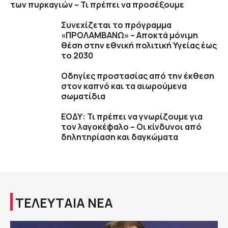
των πυρκαγιών – Τι πρέπει να προσέξουμε
Συνεχίζεται το πρόγραμμα
«ΠΡΟΛΑΜΒΑΝΩ» – Αποκτά μόνιμη
θέση στην εθνική πολιτική Υγείας έως
το 2030
Οδηγίες προστασίας από την έκθεση
στον καπνό και τα αιωρούμενα
σωματίδια
ΕΟΔΥ: Τι πρέπει να γνωρίζουμε για
τον λαγοκέφαλο – Οι κίνδυνοι από
δηλητηρίαση και δαγκώματα
ΤΕΛΕΥΤΑΙΑ ΝΕΑ