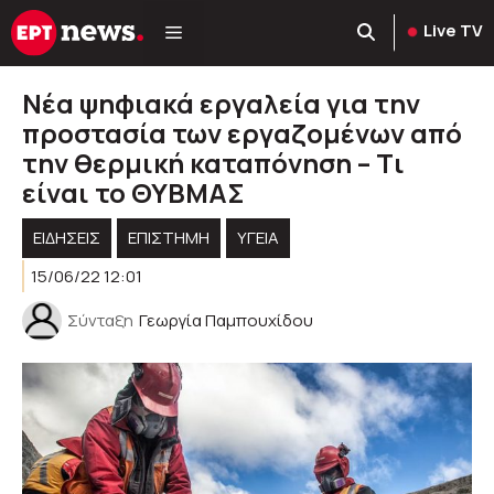
Μετάβαση
Live TV
σε
περιεχόμενο
Νέα ψηφιακά εργαλεία για την
προστασία των εργαζομένων από
την θερμική καταπόνηση – Tι
είναι το ΘΥΒΜΑΣ
ΕΙΔΗΣΕΙΣ
ΕΠΙΣΤΗΜΗ
ΥΓΕΊΑ
15/06/22 12:01
Σύνταξη
Γεωργία Παμπουχίδου