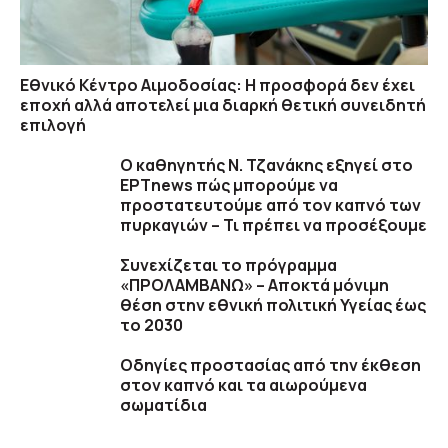
Εθνικό Κέντρο Αιμοδοσίας: H προσφορά δεν έχει
εποχή αλλά αποτελεί μια διαρκή θετική συνειδητή
επιλογή
Ο καθηγητής Ν. Τζανάκης εξηγεί στο
ΕΡΤnews πώς μπορούμε να
προστατευτούμε από τον καπνό των
πυρκαγιών – Τι πρέπει να προσέξουμε
Συνεχίζεται το πρόγραμμα
«ΠΡΟΛΑΜΒΑΝΩ» – Αποκτά μόνιμη
θέση στην εθνική πολιτική Υγείας έως
το 2030
Οδηγίες προστασίας από την έκθεση
στον καπνό και τα αιωρούμενα
σωματίδια