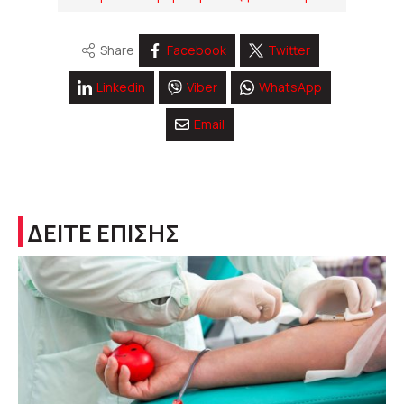
Share
Facebook
Twitter
Linkedin
Viber
WhatsApp
Email
ΔΕΙΤΕ ΕΠΙΣΗΣ