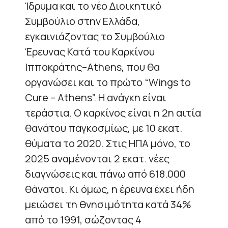
Ίδρυμα και το νέο Διοικητικό
Συμβούλιο στην Ελλάδα,
εγκαινιάζοντας το Συμβούλιο
Έρευνας Κατά του Καρκίνου
Ιπποκράτης–Athens, που θα
οργανώσει και το πρώτο “Wings to
Cure – Athens”. Η ανάγκη είναι
τεράστια. Ο καρκίνος είναι η 2η αιτία
θανάτου παγκοσμίως, με 10 εκατ.
θύματα το 2020. Στις ΗΠΑ μόνο, το
2025 αναμένονται 2 εκατ. νέες
διαγνώσεις και πάνω από 618.000
θάνατοι. Κι όμως, η έρευνα έχει ήδη
μειώσει τη θνησιμότητα κατά 34%
από το 1991, σώζοντας 4