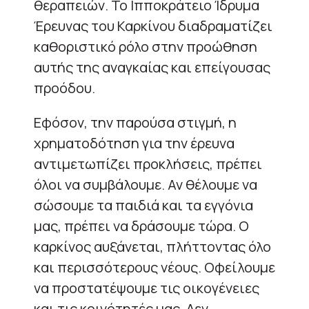
θεραπειών. Το Ιπποκράτειο Ίδρυμα
Έρευνας του Καρκίνου διαδραματίζει
καθοριστικό ρόλο στην προώθηση
αυτής της αναγκαίας και επείγουσας
προόδου.
Εφόσον, την παρούσα στιγμή, η
χρηματοδότηση για την έρευνα
αντιμετωπίζει προκλήσεις, πρέπει
όλοι να συμβάλουμε. Αν θέλουμε να
σώσουμε τα παιδιά και τα εγγόνια
μας, πρέπει να δράσουμε τώρα. Ο
καρκίνος αυξάνεται, πλήττοντας όλο
και περισσότερους νέους. Οφείλουμε
να προστατέψουμε τις οικογένειες
και τις κοινότητές μας. Δεν