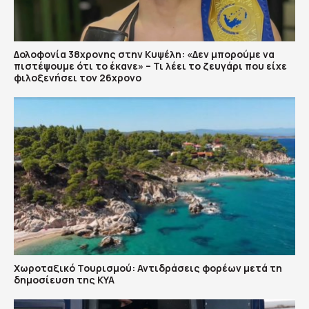
Δολοφονία 38χρονης στην Κυψέλη: «Δεν μπορούμε να
πιστέψουμε ότι το έκανε» – Τι λέει το ζευγάρι που είχε
φιλοξενήσει τον 26χρονο
Χωροταξικό Τουρισμού: Αντιδράσεις φορέων μετά τη
δημοσίευση της ΚΥΑ