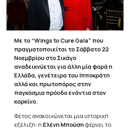
Με το “Wings to Cure Gala” που
πραγματοποιείται το Σάββατο 22
Νοεμβρίου στο Σικάγο
αναδεικνύεται για άλλη μία φορά η
Ελλάδα, γενέτειρα του Ιπποκράτη
αλλά και πρωτοπόρος στην
παγκόσμια πρόοδο ενάντια στον
καρκίνο.
Φέτος ανακοινώνεται μια ιστορική
εξέλιξη: η
Ελένη Μπούση
φέρνει το