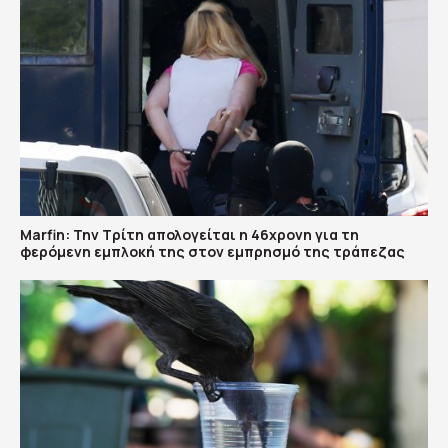
Marfin: Την Τρίτη απολογείται η 46χρονη για τη
φερόμενη εμπλοκή της στον εμπρησμό της τράπεζας