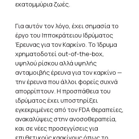
εκατομμύρια ζωές.
Για αυτόν τον λόγο, έχει σημασία το
έργο του Ιπποκράτειου Ιδρύματος
Έρευνας για τον Καρκίνο. Το Ίδρυμα
χρηματοδοτεί out-of-the-box,
υψηλού ρίσκου αλλά υψηλής
ανταμοιβής έρευνα για τον καρκίνο —
την έρευνα που άλλοι φορείς συχνά
απορρίπτουν. Η προσπάθεια του
ιδρύματος έχει υποστηρίξει
εγκεκριμένες από τον FDA θεραπείες,
ανακαλύψεις στην ανοσοθεραπεία,
και σε νέες προσεγγίσεις για
επιθετικούς καρκίνους όπως το