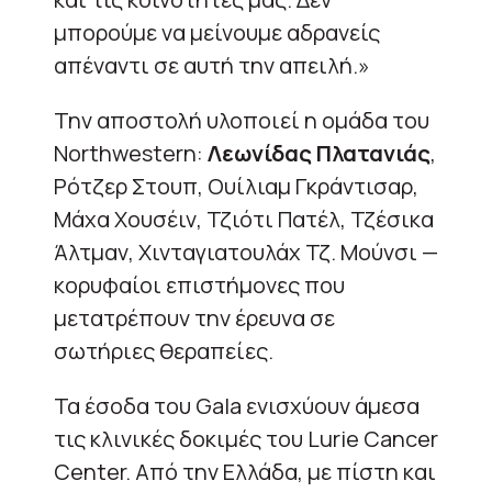
μπορούμε να μείνουμε αδρανείς
απέναντι σε αυτή την απειλή.»
Την αποστολή υλοποιεί η ομάδα του
Northwestern:
Λεωνίδας Πλατανιάς
,
Ρότζερ Στουπ, Ουίλιαμ Γκράντισαρ,
Μάχα Χουσέιν, Τζιότι Πατέλ, Τζέσικα
Άλτμαν, Χινταγιατουλάχ Τζ. Μούνσι —
κορυφαίοι επιστήμονες που
μετατρέπουν την έρευνα σε
σωτήριες θεραπείες.
Τα έσοδα του Gala ενισχύουν άμεσα
τις κλινικές δοκιμές του Lurie Cancer
Center. Από την Ελλάδα, με πίστη και