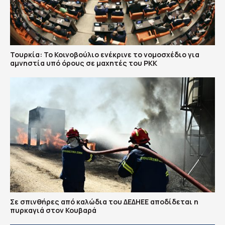
Τουρκία: Το Κοινοβούλιο ενέκρινε το νομοσχέδιο για
αμνηστία υπό όρους σε μαχητές του PKK
Σε σπινθήρες από καλώδια του ΔΕΔΗΕΕ αποδίδεται η
πυρκαγιά στον Κουβαρά