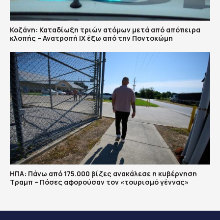
Κοζάνη: Καταδίωξη τριών ατόμων μετά από απόπειρα
κλοπής – Ανατροπή ΙΧ έξω από την Ποντοκώμη
ΗΠΑ: Πάνω από 175.000 βίζες ανακάλεσε η κυβέρνηση
Τραμπ – Πόσες αφορούσαν τον «τουρισμό γέννας»