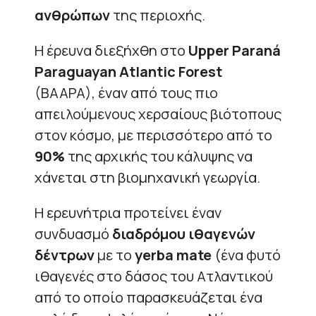
ανθρώπων
της περιοχής.
Η έρευνα διεξήχθη στο
Upper Paraná
Paraguayan Atlantic Forest
(BAAPA), έναν από τους πιο
απειλούμενους χερσαίους βιότοπους
στον κόσμο, με περισσότερο από το
90%
της αρχικής του κάλυψης να
χάνεται στη βιομηχανική γεωργία.
Η ερευνήτρια προτείνει έναν
συνδυασμό
διαδρόμου ιθαγενών
δέντρων
με το
yerba mate
(ένα φυτό
ιθαγενές στο δάσος του Ατλαντικού
από το οποίο παρασκευάζεται ένα