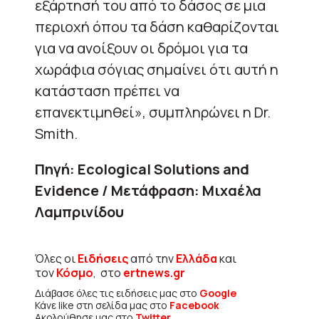
εξάρτησή του από το δάσος σε μια
περιοχή όπου τα δάση καθαρίζονται
για να ανοίξουν οι δρόμοι για τα
χωράφια σόγιας σημαίνει ότι αυτή η
κατάσταση πρέπει να
επανεκτιμηθεί», συμπληρώνει η Dr.
Smith.
Πηγή: Ecological Solutions and
Evidence / Μετάφραση: Μιχαέλα
Λαμπρινίδου
Όλες οι
Ειδήσεις
από την
Ελλάδα
και
τον
Κόσμο
, στο
ertnews.gr
Διάβασε όλες τις ειδήσεις μας στο
Google
Κάνε like στη σελίδα μας στο
Facebook
Ακολούθησε μας στο
Twitter