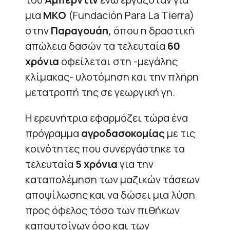
μια
ΜΚΟ
(Fundación Para La Tierra)
στην
Παραγουάη,
όπου η δραστική
απώλεια δασών τα τελευταία
60
χρόνια
οφείλεται στη -μεγάλης
κλίμακας- υλοτόμηση και την πλήρη
μετατροπή της σε γεωργική γη.
Η ερευνήτρια εφαρμόζει τώρα ένα
πρόγραμμα
αγροδασοκομίας
με τις
κοινότητες που συνεργάστηκε τα
τελευταία
5 χρόνια
για την
καταπολέμηση των μαζικών τάσεων
αποψίλωσης και να δώσει μια λύση
προς όφελος τόσο των πιθήκων
καπουτσίνων όσο και των