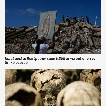
Βενεζουέλα: Ξεπέρασαν τους 6.300 οι νεκροί από τον
διπλό σεισμό