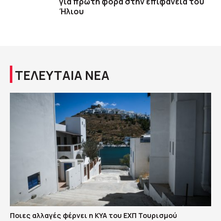
για πρώτη φορά στην επιφάνεια του
Ήλιου
ΤΕΛΕΥΤΑΙΑ ΝΕΑ
Ποιες αλλαγές φέρνει η ΚΥΑ του ΕΧΠ Τουρισμού