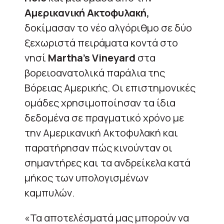
Αμερικανική Ακτοφυλακή,
δοκίμασαν το νέο αλγόριθμο σε δύο
ξεχωριστά πειράματα κοντά στο
νησί
Martha’s Vineyard
στα
βορειοανατολικά παράλια της
Βόρειας Αμερικής. Οι επιστημονικές
ομάδες χρησιμοποίησαν τα ίδια
δεδομένα σε πραγματικό χρόνο με
την Αμερικανική Ακτοφυλακή και
παρατήρησαν πώς κινούνταν οι
σημαντήρες και τα ανδρείκελα κατά
μήκος των υπολογισμένων
καμπυλών.
«Τα αποτελέσματά μας μπορούν να