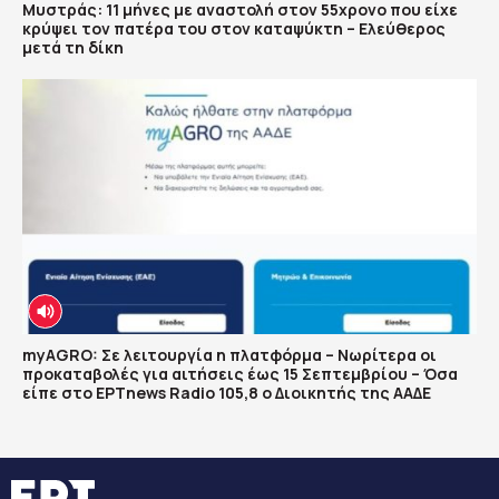
Μυστράς: 11 μήνες με αναστολή στον 55χρονο που είχε
κρύψει τον πατέρα του στον καταψύκτη – Ελεύθερος
μετά τη δίκη
myAGRO: Σε λειτουργία η πλατφόρμα – Νωρίτερα οι
προκαταβολές για αιτήσεις έως 15 Σεπτεμβρίου – Όσα
είπε στο ΕΡΤnews Radio 105,8 ο Διοικητής της ΑΑΔΕ