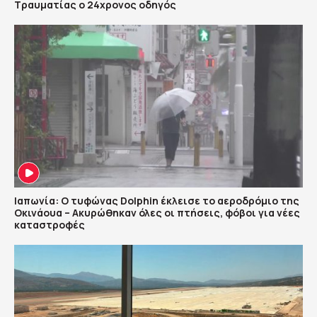
Τραυματίας ο 24χρονος οδηγός
Ιαπωνία: Ο τυφώνας Dolphin έκλεισε το αεροδρόμιο της
Οκινάουα – Ακυρώθηκαν όλες οι πτήσεις, φόβοι για νέες
καταστροφές