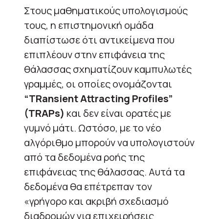
Στους μαθηματικούς υπολογισμούς
τους, η επιστημονική ομάδα
διαπίστωσε ότι αντικείμενα που
επιπλέουν στην επιφάνεια της
θάλασσας σχηματίζουν καμπυλωτές
γραμμές, οι οποίες ονομάζονται
“TRansient Attracting Profiles”
(TRAPs)
και δεν είναι ορατές με
γυμνό μάτι. Ωστόσο, με το νέο
αλγόριθμο μπορούν να υπολογιστούν
από τα δεδομένα ροής της
επιφάνειας της θάλασσας. Αυτά τα
δεδομένα θα επέτρεπαν τον
«γρήγορο και ακριβή σχεδιασμό
διαδρομών για επιχειρήσεις