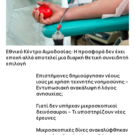
Εθνικό Κέντρο Αιμοδοσίας: H προσφορά δεν έχει
εποχή αλλά αποτελεί μια διαρκή θετική συνειδητή
επιλογή
Επιστήμονες δημιούργησαν νέους
ιούς με χρήση τεχνητής νοημοσύνης –
Εντυπωσιακή ανακάλυψη ή λόγος
ανησυχίας;
Γιατί δεν υπήρχαν μικροσκοπικοί
δεινόσαυροι – Τι υποστηρίζουν νέες
έρευνες
Μικροσκοπικές δίνες ανακαλύφθηκαν