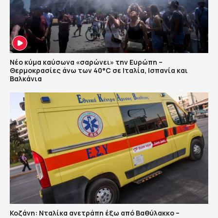
Νέο κύμα καύσωνα «σαρώνει» την Ευρώπη –
Θερμοκρασίες άνω των 40°C σε Ιταλία, Ισπανία και
Βαλκάνια
Κοζάνη: Νταλίκα ανετράπη έξω από Βαθύλακκο –