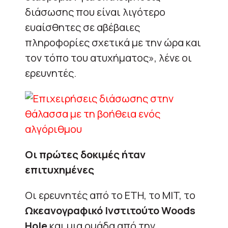
διάσωσης που είναι λιγότερο
ευαίσθητες σε αβέβαιες
πληροφορίες σχετικά με την ώρα και
τον τόπο του ατυχήματος», λένε οι
ερευνητές.
Οι πρώτες δοκιμές ήταν
επιτυχημένες
Οι ερευνητές από το ETH, το MIT, το
Ωκεανογραφικό Ινστιτούτο Woods
Hole
και μια ομάδα από την