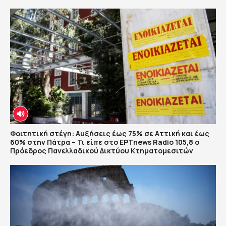
Φοιτητική στέγη: Αυξήσεις έως 75% σε Αττική και έως
60% στην Πάτρα – Τι είπε στο ΕΡΤnews Radio 105,8 ο
Πρόεδρος Πανελλαδικού Δικτύου Κτηματομεσιτών