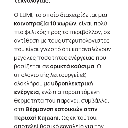
τεχνολογίας.
Ο LUMI, το οποίο διαχειρίζεται μια
κοινοπραξία 10 χωρών
, είναι πολύ
πιο φιλικός προς το περιβάλλον, σε
αντίθεση με τους υπερυπολογιστές
που είναι γνωστό ότι καταναλώνουν
μεγάλες ποσότητες ενέργειας που
βασίζεται σε
ορυκτά καύσιμα
. Ο
υπολογιστής λειτουργεί εξ
ολοκλήρου με
υδροηλεκτρική
ενέργεια
, ενώ η απορριπτόμενη
θερμότητα που παράγει, συμβάλλει
στη
θέρμανση κατοικιών στην
περιοχή Kajaani.
Ως εκ τούτου,
αποτελεί βασικό εργαλείο για την