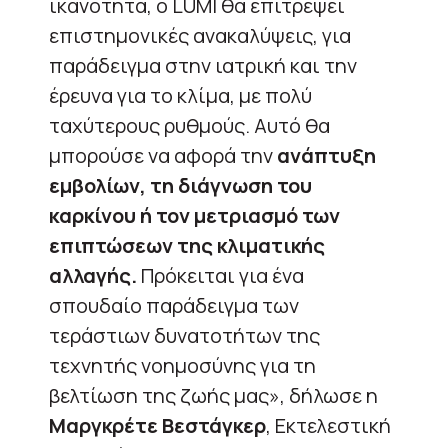
ικανότητα, ο LUMI θα επιτρέψει
επιστημονικές ανακαλύψεις, για
παράδειγμα στην ιατρική και την
έρευνα για το κλίμα, με πολύ
ταχύτερους ρυθμούς. Αυτό θα
μπορούσε να αφορά την
ανάπτυξη
εμβολίων, τη διάγνωση του
καρκίνου ή τον μετριασμό των
επιπτώσεων της κλιματικής
αλλαγής.
Πρόκειται για ένα
σπουδαίο παράδειγμα των
τεράστιων δυνατοτήτων της
τεχνητής νοημοσύνης για τη
βελτίωση της ζωής μας», δήλωσε η
Μαργκρέτε Βεστάγκερ
, Εκτελεστική