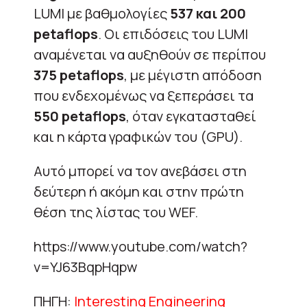
LUMI με βαθμολογίες
537 και 200
petaflops
. Οι επιδόσεις του LUMI
αναμένεται να αυξηθούν σε περίπου
375 petaflops
, με μέγιστη απόδοση
που ενδεχομένως να ξεπεράσει τα
550 petaflops
, όταν εγκατασταθεί
και η κάρτα γραφικών του (GPU).
Αυτό μπορεί να τον ανεβάσει στη
δεύτερη ή ακόμη και στην πρώτη
θέση της λίστας του WEF.
https://www.youtube.com/watch?
v=YJ63BqpHqpw
ΠΗΓΗ:
Interesting Engineering