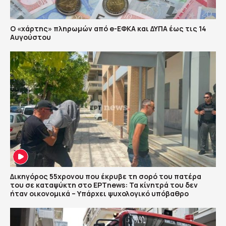
Ο «χάρτης» πληρωμών από e-ΕΦΚΑ και ΔΥΠΑ έως τις 14
Αυγούστου
Δικηγόρος 55χρονου που έκρυβε τη σορό του πατέρα
του σε καταψύκτη στο ΕΡΤnews: Τα κίνητρά του δεν
ήταν οικονομικά – Υπάρχει ψυχολογικό υπόβαθρο