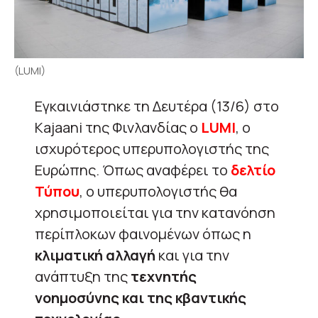
(LUMI)
Εγκαινιάστηκε τη Δευτέρα (13/6) στο
Kajaani της Φινλανδίας ο
LUMI
, ο
ισχυρότερος υπερυπολογιστής της
Ευρώπης. Όπως αναφέρει το
δελτίο
Τύπου
, ο υπερυπολογιστής θα
χρησιμοποιείται για την κατανόηση
περίπλοκων φαινομένων όπως η
κλιματική αλλαγή
και για την
ανάπτυξη της
τεχνητής
νοημοσύνης και της κβαντικής