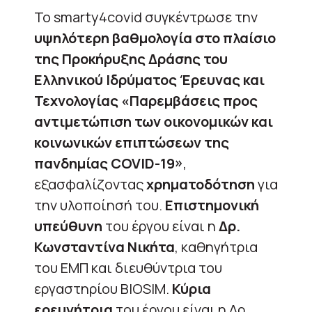
To smarty4covid συγκέντρωσε την
υψηλότερη βαθμολογία στο πλαίσιο
της Προκήρυξης Δράσης του
Ελληνικού Ιδρύματος Έρευνας και
Τεχνολογίας «Παρεμβάσεις προς
αντιμετώπιση των οικονομικών και
κοινωνικών επιπτώσεων της
πανδημίας COVID-19»
,
εξασφαλίζοντας
χρηματοδότηση
για
την υλοποίησή του.
Επιστημονική
υπεύθυνη
του έργου είναι η
Δρ.
Κωνσταντίνα Νικήτα
, καθηγήτρια
του ΕΜΠ και διευθύντρια του
εργαστηρίου BIOSIM.
Κύρια
ερευνήτρια
του έργου είναι η Δρ.