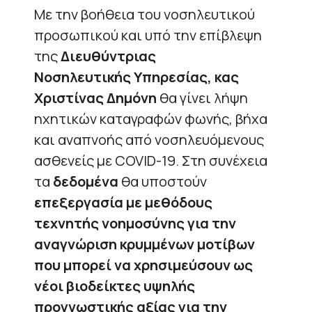
Με την βοήθεια του νοσηλευτικού
προσωπικού και υπό την επίβλεψη
της
Διευθύντριας
Νοσηλευτικής Υπηρεσίας, κας
Χριστίνας Δημόνη
θα γίνει λήψη
ηχητικών καταγραφών φωνής, βήχα
και αναπνοής από νοσηλευόμενους
ασθενείς με COVID-19. Στη συνέχεια
τα
δεδομένα
θα υποστούν
επεξεργασία με μεθόδους
τεχνητής νοημοσύνης για την
αναγνώριση κρυμμένων μοτίβων
που μπορεί να χρησιμεύσουν ως
νέοι βιοδείκτες υψηλής
προγνωστικής αξίας για την