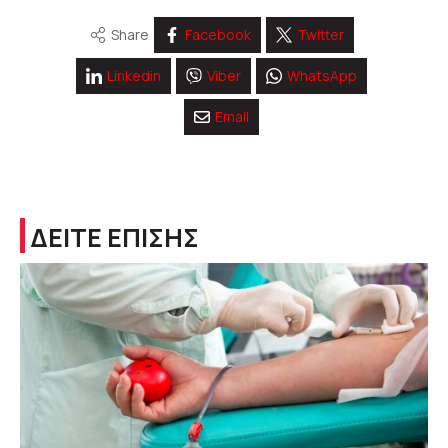
Share
Facebook
Twitter
Linkedin
Viber
WhatsApp
Email
ΔΕΙΤΕ ΕΠΙΣΗΣ