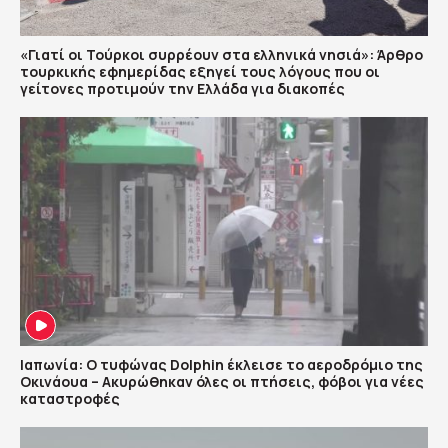
«Γιατί οι Τούρκοι συρρέουν στα ελληνικά νησιά»: Άρθρο
τουρκικής εφημερίδας εξηγεί τους λόγους που οι
γείτονες προτιμούν την Ελλάδα για διακοπές
Ιαπωνία: Ο τυφώνας Dolphin έκλεισε το αεροδρόμιο της
Οκινάουα – Ακυρώθηκαν όλες οι πτήσεις, φόβοι για νέες
καταστροφές