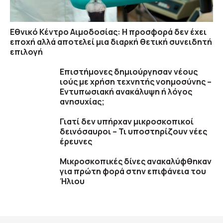
Εθνικό Κέντρο Αιμοδοσίας: H προσφορά δεν έχει
εποχή αλλά αποτελεί μια διαρκή θετική συνειδητή
επιλογή
Επιστήμονες δημιούργησαν νέους
ιούς με χρήση τεχνητής νοημοσύνης –
Εντυπωσιακή ανακάλυψη ή λόγος
ανησυχίας;
Γιατί δεν υπήρχαν μικροσκοπικοί
δεινόσαυροι – Τι υποστηρίζουν νέες
έρευνες
Μικροσκοπικές δίνες ανακαλύφθηκαν
για πρώτη φορά στην επιφάνεια του
Ήλιου