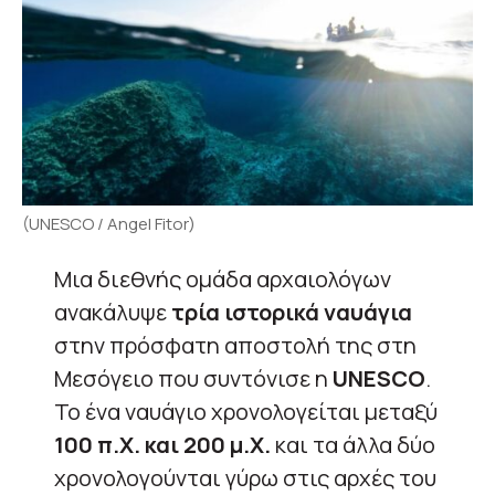
(UNESCO / Angel Fitor)
Μια διεθνής ομάδα αρχαιολόγων
ανακάλυψε
τρία ιστορικά ναυάγια
στην πρόσφατη αποστολή της στη
Μεσόγειο που συντόνισε η
UNESCO
.
Το ένα ναυάγιο χρονολογείται μεταξύ
100 π.Χ. και 200 μ.Χ.
και τα άλλα δύο
χρονολογούνται γύρω στις αρχές του