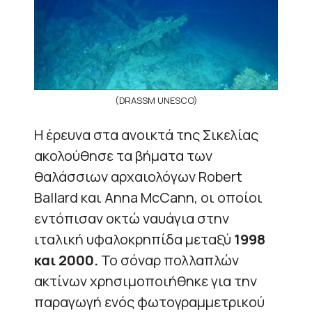
(DRASSM UNESCO)
Η έρευνα στα ανοικτά της Σικελίας
ακολούθησε τα βήματα των
θαλάσσιων αρχαιολόγων Robert
Ballard και Anna McCann, οι οποίοι
εντόπισαν οκτώ ναυάγια στην
ιταλική υφαλοκρηπίδα μεταξύ
1998
και 2000.
Το σόναρ πολλαπλών
ακτίνων χρησιμοποιήθηκε για την
παραγωγή ενός φωτογραμμετρικού