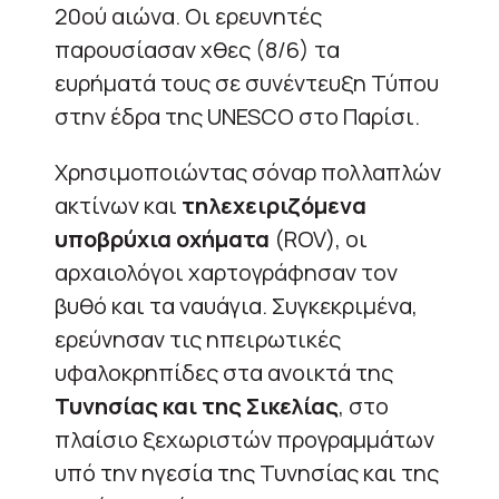
20ού αιώνα. Οι ερευνητές
παρουσίασαν χθες (8/6) τα
ευρήματά τους σε συνέντευξη Τύπου
στην έδρα της UNESCO στο Παρίσι.
Χρησιμοποιώντας σόναρ πολλαπλών
ακτίνων και
τηλεχειριζόμενα
υποβρύχια οχήματα
(ROV), οι
αρχαιολόγοι χαρτογράφησαν τον
βυθό και τα ναυάγια. Συγκεκριμένα,
ερεύνησαν τις ηπειρωτικές
υφαλοκρηπίδες στα ανοικτά της
Τυνησίας και της Σικελίας
, στο
πλαίσιο ξεχωριστών προγραμμάτων
υπό την ηγεσία της Τυνησίας και της