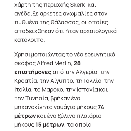
χάρτη της περιοχής Skerki και
ανέδειξε αρκετές ανωμαλίες στον
πυθμένα της θάλασσας, οι οποίες
αποδείχθηκαν ότι ήταν αρχαιολογικά
κατάλοιπα.
Χρησιμοποιώντας το νέο ερευνητικό
σκάφος Alfred Merlin,
28
επιστήμονες
από την Αλγερία, την
Κροατία, την Αίγυπτο, τη Γαλλία, την
Ιταλία, το Μαρόκο, την Ισπανία και
την Τυνησία, βρήκαν ένα
μηχανοκίνητο ναυάγιο μήκους
74
μέτρων
και ένα ξύλινο πλοιάριο
μήκους
15 μέτρων
, τα οποία