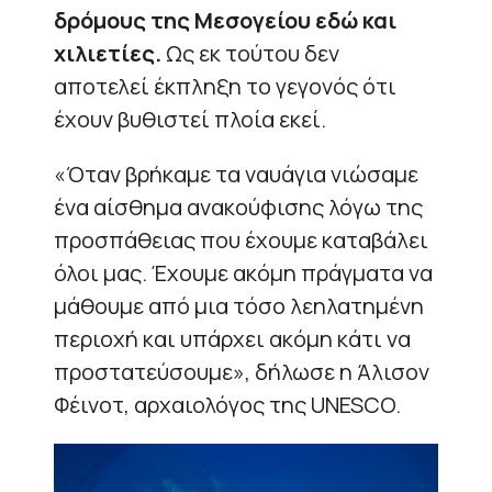
δρόμους της Μεσογείου εδώ και
χιλιετίες.
Ως εκ τούτου δεν
αποτελεί έκπληξη το γεγονός ότι
έχουν βυθιστεί πλοία εκεί.
«Όταν βρήκαμε τα ναυάγια νιώσαμε
ένα αίσθημα ανακούφισης λόγω της
προσπάθειας που έχουμε καταβάλει
όλοι μας. Έχουμε ακόμη πράγματα να
μάθουμε από μια τόσο λεηλατημένη
περιοχή και υπάρχει ακόμη κάτι να
προστατεύσουμε», δήλωσε η Άλισον
Φέινοτ, αρχαιολόγος της UNESCO.