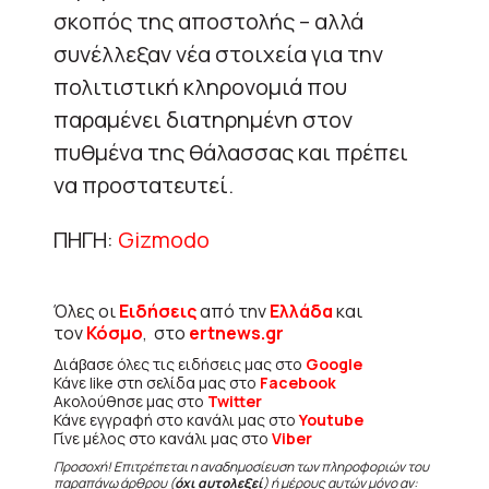
σκοπός της αποστολής – αλλά
συνέλλεξαν νέα στοιχεία για την
πολιτιστική κληρονομιά που
παραμένει διατηρημένη στον
πυθμένα της θάλασσας και πρέπει
να προστατευτεί.
ΠΗΓΗ:
Gizmodo
Όλες οι
Ειδήσεις
από την
Ελλάδα
και
τον
Κόσμο
, στο
ertnews.gr
Διάβασε όλες τις ειδήσεις μας στο
Google
Κάνε like στη σελίδα μας στο
Facebook
Ακολούθησε μας στο
Twitter
Κάνε εγγραφή στο κανάλι μας στο
Youtube
Γίνε μέλος στο κανάλι μας στο
Viber
Προσοχή! Επιτρέπεται η αναδημοσίευση των πληροφοριών του
παραπάνω άρθρου (
όχι αυτολεξεί
) ή μέρους αυτών μόνο αν: