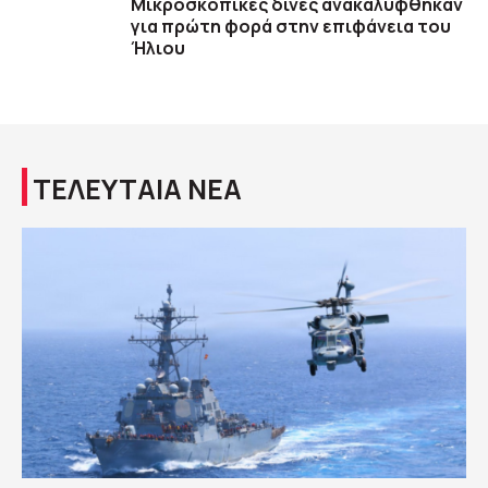
Μικροσκοπικές δίνες ανακαλύφθηκαν
για πρώτη φορά στην επιφάνεια του
Ήλιου
ΤΕΛΕΥΤΑΙΑ ΝΕΑ