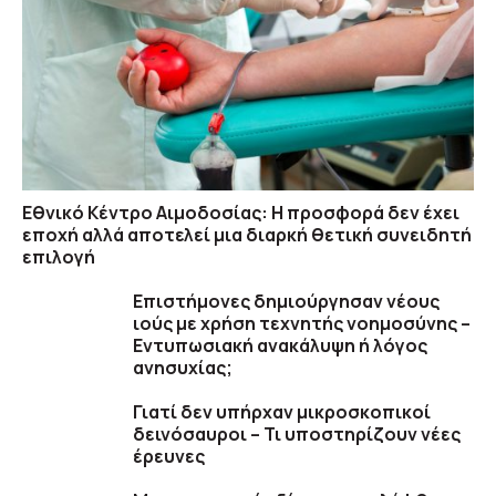
Εθνικό Κέντρο Αιμοδοσίας: H προσφορά δεν έχει
εποχή αλλά αποτελεί μια διαρκή θετική συνειδητή
επιλογή
Επιστήμονες δημιούργησαν νέους
ιούς με χρήση τεχνητής νοημοσύνης –
Εντυπωσιακή ανακάλυψη ή λόγος
ανησυχίας;
Γιατί δεν υπήρχαν μικροσκοπικοί
δεινόσαυροι – Τι υποστηρίζουν νέες
έρευνες