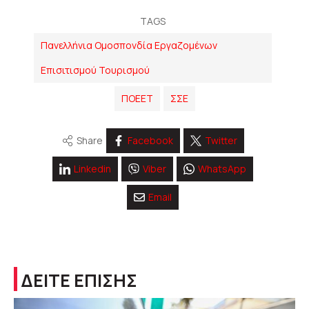
TAGS
Πανελλήνια Ομοσπονδία Εργαζομένων
Επισιτισμού Τουρισμού
ΠΟΕΕΤ
ΣΣΕ
Share
Facebook
Twitter
Linkedin
Viber
WhatsApp
Email
ΔΕΙΤΕ ΕΠΙΣΗΣ