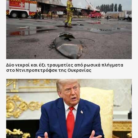
Δύο νεκροί και έξι τραυματίες από ρωσικά πλήγματα
στο Ντνιπροπετρόφσκ της Ουκρανίας