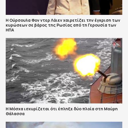
Η Ούρσουλα Φον ντερ Λάιεν χαιρετίζει την έγκριση των
κυρώσεων σε βάρος της Ρωσίας από τη Γερουσία των
ΗΠΑ
Η Μόσχα ισχυρίζεται ότι έπληξε δύο πλοία στη Μαύρη
Θάλασσα