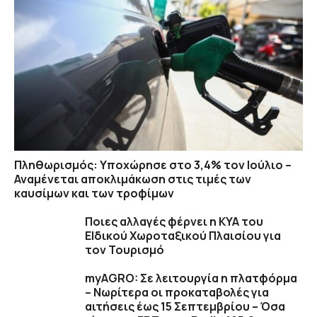
Πληθωρισμός: Υποχώρησε στο 3,4% τον Ιούλιο –
Αναμένεται αποκλιμάκωση στις τιμές των
καυσίμων και των τροφίμων
Ποιες αλλαγές φέρνει η ΚΥΑ του
ΕΙδικού Χωροταξικού Πλαισίου για
τον Τουρισμό
myAGRO: Σε λειτουργία η πλατφόρμα
– Νωρίτερα οι προκαταβολές για
αιτήσεις έως 15 Σεπτεμβρίου – Όσα