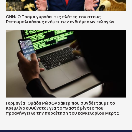
CNN: Ο Τραμπ γυρνάει τις πλάτες του στους
Ρεπουμπλικάνους ενόψει των ενδιάμεσων εκλογών
Γερμανία: Ομάδα Ρώσων χάκερ που συνδέεται με το
Κρεμλίνο ευθύνεται για το πλαστό βίντεο που
προανήγγειλε την παραίτηση του καγκελαρίου Μερτς