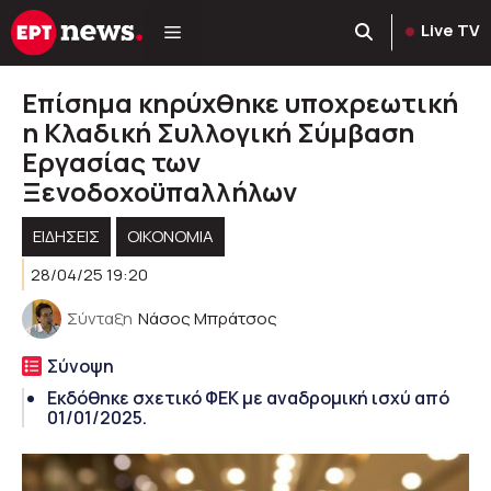
Μετάβαση
Live TV
σε
περιεχόμενο
Επίσημα κηρύχθηκε υποχρεωτική
η Κλαδική Συλλογική Σύμβαση
Εργασίας των
Ξενοδοχοϋπαλλήλων
ΕΙΔΗΣΕΙΣ
ΟΙΚΟΝΟΜΙΑ
28/04/25 19:20
Σύνταξη
Νάσος Μπράτσος
Σύνοψη
Εκδόθηκε σχετικό ΦΕΚ με αναδρομική ισχύ από
01/01/2025.