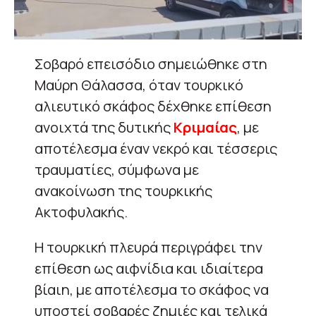
Σοβαρό επεισόδιο σημειώθηκε στη
Μαύρη Θάλασσα, όταν τουρκικό
αλιευτικό σκάφος δέχθηκε επίθεση
ανοιχτά της δυτικής
Κριμαίας
, με
αποτέλεσμα έναν νεκρό και τέσσερις
τραυματίες, σύμφωνα με
ανακοίνωση της τουρκικής
Ακτοφυλακής.
Η τουρκική πλευρά περιγράφει την
επίθεση ως αιφνίδια και ιδιαίτερα
βίαιη, με αποτέλεσμα το σκάφος να
υποστεί σοβαρές ζημιές και τελικά