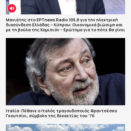
Μανιάτης στο ΕΡΤnews Radio 105,8 για την ηλεκτρική
διασύνδεση Ελλάδας – Κύπρου: Οικονομικά βιώσιμη και
με τη βούλα της Κομισιόν – Ερώτημα για το πότε θα γίνει
Ιταλία: Πέθανε ο Ιταλός τραγουδοποιός Φραντσέσκο
Γκουτσίνι, σύμβολο της δεκαετίας του ’70