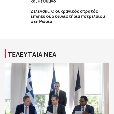
και Ρέθυμνο
Ζελένσκι: Ο ουκρανικός στρατός
έπληξε δύο διυλιστήρια πετρελαίου
στη Ρωσία
ΤΕΛΕΥΤΑΙΑ ΝΕΑ