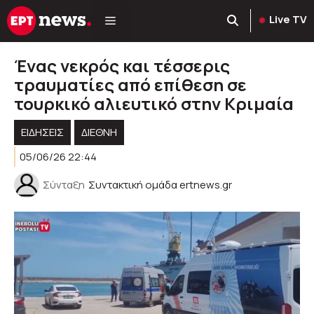
Μετάβαση
Live TV
σε
περιεχόμενο
Ένας νεκρός και τέσσερις
τραυματίες από επίθεση σε
τουρκικό αλιευτικό στην Κριμαία
ΕΙΔΗΣΕΙΣ
ΔΙΕΘΝΗ
05/06/26 22:44
Σύνταξη
Συντακτική ομάδα ertnews.gr