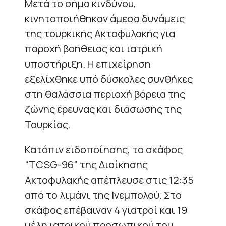
Μετά το σήμα κινδύνου,
κινητοποιήθηκαν άμεσα δυνάμεις
της τουρκικής Ακτοφυλακής για
παροχή βοήθειας και ιατρική
υποστήριξη. Η επιχείρηση
εξελίχθηκε υπό δύσκολες συνθήκες
στη θαλάσσια περιοχή βόρεια της
ζώνης έρευνας και διάσωσης της
Τουρκίας.
Κατόπιν ειδοποίησης, το σκάφος
“TCSG-96” της Διοίκησης
Ακτοφυλακής απέπλευσε στις 12:35
από το λιμάνι της Ινεμπολού. Στο
σκάφος επέβαιναν 4 γιατροί και 19
μέλη ιατρικού προσωπικού του