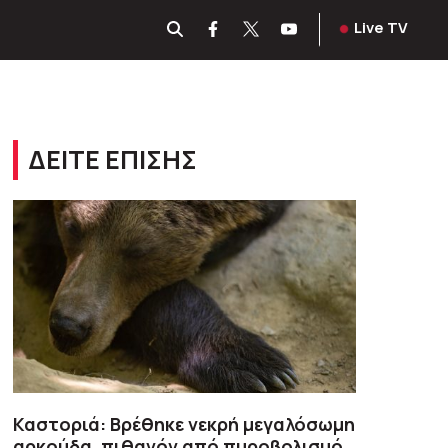
Live TV
ΔΕΙΤΕ ΕΠΙΣΗΣ
Καστοριά: Βρέθηκε νεκρή μεγαλόσωμη
αρκούδα, πιθανόν από πυροβολισμό