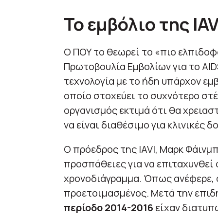
Το εμβόλιο της IAV
Ο ΠΟΥ το θεωρεί το «πιο ελπιδοφ
Πρωτοβουλία Εμβολίων για το AIDS
τεχνολογία με το ήδη υπάρχον εμβ
οποίο στοχεύει το συχνότερο στέλ
οργανισμός εκτιμά ότι θα χρειασ
να είναι διαθέσιμο για κλινικές δ
Ο πρόεδρος της IAVI, Μαρκ Φάινμ
προσπάθειες για να επιταχυνθεί 
χρονοδιάγραμμα. Όπως ανέφερε, 
προετοιμασμένος. Μετά την επιδ
περίοδο 2014-2016
είχαν διατυπ