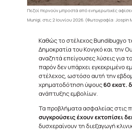
Πεζοί περνούν μπροστά από ενημερωτικές αφίσες
Munigi, στις 2 Ιουνίου 2026. (Φωτογραφία: Jospin 
Καθώς το στέλεχος Bundibugyo 
Δημοκρατία του Κονγκό και την Ο
αναζητά επείγουσες λύσεις για το
παρόν δεν υπάρχει εγκεκριμένο εμ
στέλεχος, ωστόσο αυτή την εβδομ
χρηματοδότηση ύψους
60 εκατ. 
ανάπτυξης εμβολίων.
Τα προβλήματα ασφαλείας στις πλ
συγκρούσεις έχουν εκτοπίσει δ
δυσχεραίνουν τη διεξαγωγή κλιν