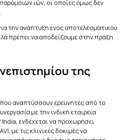
παρόμοιων ιών, οι οποίες όμως δεν
.
για την ανάπτυξη ενός αποτελεσματικού
λλά πρέπει να αποδείξουμε στην πράξη
ανεπιστημίου της
 που αναπτύσσουν ερευνητές από το
νεργασία με την ινδική εταιρεία
f India, ενδέχεται να προχωρήσει
VI, με τις κλινικές δοκιμές να