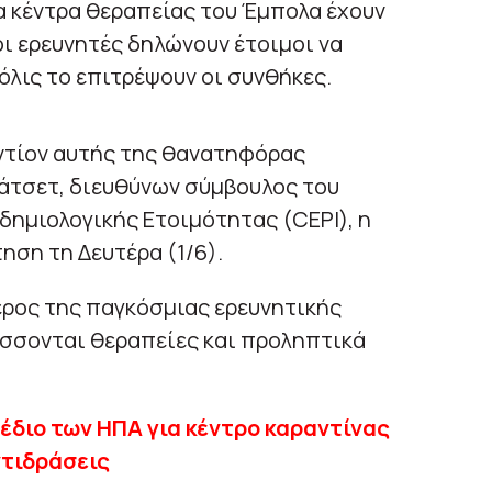
α κέντρα θεραπείας του Έμπολα έχουν
 οι ερευνητές δηλώνουν έτοιμοι να
μόλις το επιτρέψουν οι συνθήκες.
αντίον αυτής της θανατηφόρας
Χάτσετ, διευθύνων σύμβουλος του
δημιολογικής Ετοιμότητας (CEPI), η
ση τη Δευτέρα (1/6).
έρος της παγκόσμιας ερευνητικής
σσονται θεραπείες και προληπτικά
έδιο των ΗΠΑ για κέντρο καραντίνας
ντιδράσεις