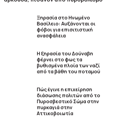
Ξηρασία στο Ηνωμένο
Βασίλειο: Αυξάνονται οι
φόβοι για επισιτιστική
ανασφάλεια
Η ξηρασία του Δούναβη
φέρνει στο φως τα
βυθισμένα πλοία των ναζί
από τα βάθη του ποταμού
Πώς έγινε η επιχείρηση
διάσωσης πολιτών από το
Πυροσβεστικό Σώμα στην
πυρκαγιά στην
Αττικοβοιωτία