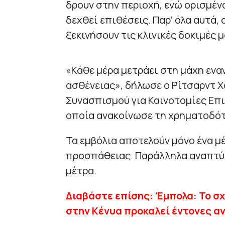
δρουν στην περιοχή, ενώ ορισμέν
δεχθεί επιθέσεις. Παρ’ όλα αυτά,
ξεκινήσουν τις κλινικές δοκιμές 
«Κάθε μέρα μετράει στη μάχη εν
ασθένειας», δήλωσε ο Ρίτσαρντ 
Συνασπισμού για Καινοτομίες Επι
οποία ανακοίνωσε τη χρηματοδότη
Τα εμβόλια αποτελούν μόνο ένα μ
προσπάθειας. Παράλληλα αναπτύ
μέτρα.
Διαβάστε επίσης: Έμπολα: Το σχ
στην Κένυα προκαλεί έντονες α