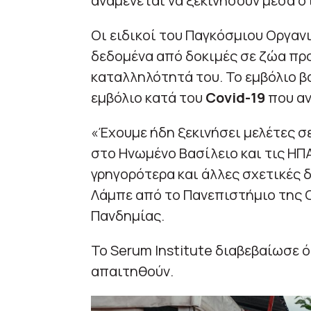
αναμένεται να ξεκινήσουν μέσα σ
Οι ειδικοί του Παγκόσμιου Οργαν
δεδομένα από δοκιμές σε ζώα προ
καταλληλότητά του. Το εμβόλιο βα
εμβόλιο κατά του
Covid-19
που αν
«Έχουμε ήδη ξεκινήσει μελέτες σ
στο Ηνωμένο Βασίλειο και τις Η
γρηγορότερα και άλλες σχετικές 
Λάμπε από το Πανεπιστήμιο της 
Πανδημίας.
Το Serum Institute διαβεβαίωσε ό
απαιτηθούν.