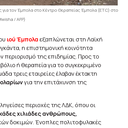
 για τον Έμπολα στο Κέντρο Θεραπείας Έμπολα (ETC) στο
Mwisha / AFP)
του
ιού Έμπολα
εξαπλώνεται στη Λαϊκή
υγκάντα, η επιστημονική κοινότητα
ν περιορισμό της επιδημίας. Προς το
βόλιο ή θεραπεία για το συγκεκριμένο
άδα τρεις εταιρείες έλαβαν έκτακτη
δολαρίων
για την επιτάχυνση της
ηγείσες περιοχές της ΛΔΚ, όπου οι
εκάδες χιλιάδες ανθρώπους,
ικών δοκιμών. Ένοπλες πολιτοφυλακές