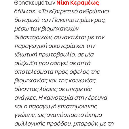
Θρησκευμάτων
Νίκη Κεραμέως
δήλωσε: «
Το εξαιρετικό ανθρώπινο
δυναμικό των Πανεπιστημίων μας,
μέσω των βιομηχανικών
διδακτορικών, συναντιέται με την
παραγωγική οικονομία και την
ιδιωτική πρωτοβουλία, σε μία
σύζευξη που οδηγεί σε απτά
αποτελέσματα προς όφελος της
βιομηχανίας και της κοινωνίας,
δίνοντας λύσεις σε υπαρκτές
ανάγκες. Η καινοτομία στην έρευνα
και η παραγωγή επιστημονικής
γνώσης, ως αναπόσπαστο όχημα
συλλογικής προόδου, μπορούν, με τη