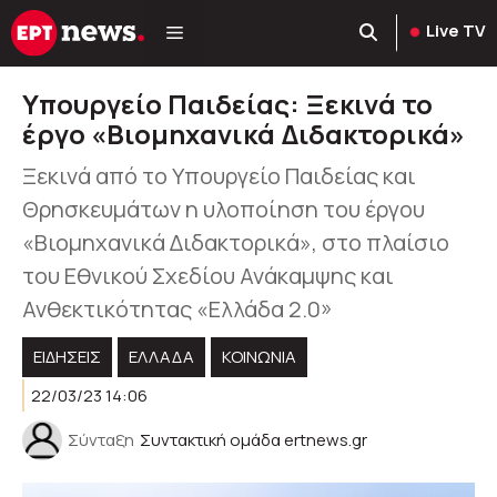
Μετάβαση
Live TV
σε
περιεχόμενο
Υπουργείο Παιδείας: Ξεκινά το
έργο «Βιομηχανικά Διδακτορικά»
Ξεκινά από το Υπουργείο Παιδείας και
Θρησκευμάτων η υλοποίηση του έργου
«Βιομηχανικά Διδακτορικά», στο πλαίσιο
του Εθνικού Σχεδίου Ανάκαμψης και
Ανθεκτικότητας «Ελλάδα 2.0»
ΕΙΔΗΣΕΙΣ
ΕΛΛΑΔΑ
ΚΟΙΝΩΝΊΑ
22/03/23 14:06
Σύνταξη
Συντακτική ομάδα ertnews.gr