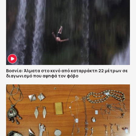
Βοσνία: Άλματα στο κενό από καταρράκτη 22 μέτρων σε
διαγωνισμό που αψηφά τον φόβο