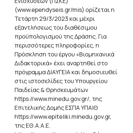
Ενισχύσεων (ΠΣΚΕ)
(www.ependyseis.gr/mis) ορίζεται η
Τετάρτη 29/3/2023 και μέχρι
εξαντλήσεως του διαθέσιμου
προϋπολογισμού της Δράσης. Για
περισσότερες πληροφορίες, η
Πρόσκληση του έργου «Βιομηχανικά
Διδακτορικά» έχει αναρτηθεί στο
πρόγραμμα ΔΙΑΥΓΕΙΑ και δημοσιευθεί
στις ιστοσελίδες του Υπουργείου
Παιδείας & Θρησκευμάτων
https://www.minedu.gov.gr/, της
Επιτελικής Δομής ΕΣΠΑ ΥΠΑΙΘ
https://www.epiteliki.minedu.gov.gr,
της ΕΘ.Α.Α.Ε.