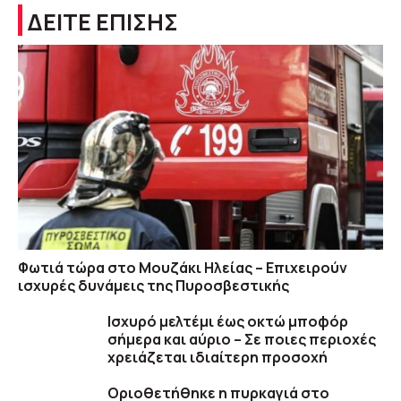
ΔΕΙΤΕ ΕΠΙΣΗΣ
Φωτιά τώρα στο Μουζάκι Ηλείας – Επιχειρούν
ισχυρές δυνάμεις της Πυροσβεστικής
Ισχυρό μελτέμι έως οκτώ μποφόρ
σήμερα και αύριο – Σε ποιες περιοχές
χρειάζεται ιδιαίτερη προσοχή
Οριοθετήθηκε η πυρκαγιά στο