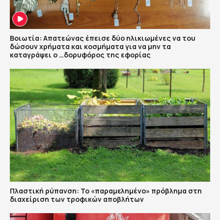
Βοιωτία: Απατεώνας έπεισε δύο ηλικιωμένες να του
δώσουν χρήματα και κοσμήματα για να μην τα
καταγράψει ο …δορυφόρος της εφορίας
Πλαστική ρύπανση: Το «παραμελημένο» πρόβλημα στη
διαχείριση των τροφικών αποβλήτων