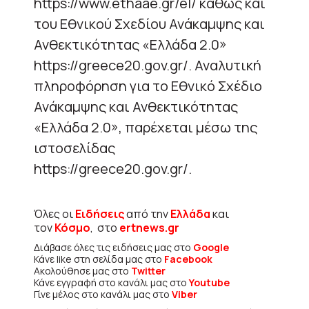
https://www.ethaae.gr/el/ καθώς και
του Εθνικού Σχεδίου Ανάκαμψης και
Ανθεκτικότητας «Ελλάδα 2.0»
https://greece20.gov.gr/. Αναλυτική
πληροφόρηση για το Εθνικό Σχέδιο
Ανάκαμψης και Ανθεκτικότητας
«Ελλάδα 2.0», παρέχεται μέσω της
ιστοσελίδας
https://greece20.gov.gr/.
Όλες οι
Ειδήσεις
από την
Ελλάδα
και
τον
Κόσμο
, στο
ertnews.gr
Διάβασε όλες τις ειδήσεις μας στο
Google
Κάνε like στη σελίδα μας στο
Facebook
Ακολούθησε μας στο
Twitter
Κάνε εγγραφή στο κανάλι μας στο
Youtube
Γίνε μέλος στο κανάλι μας στο
Viber