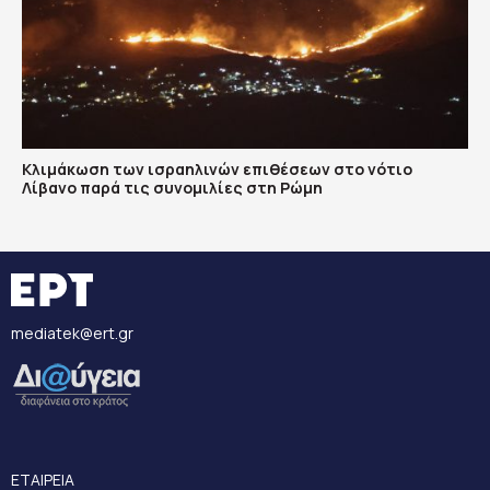
Κλιμάκωση των ισραηλινών επιθέσεων στο νότιο
Λίβανο παρά τις συνομιλίες στη Ρώμη
mediatek@ert.gr
ΕΤΑΙΡΕΙΑ