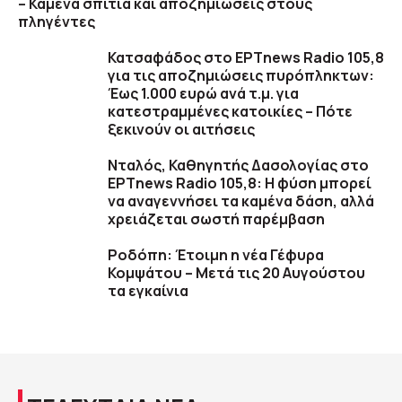
– Καμένα σπίτια και αποζημιώσεις στους
πληγέντες
Κατσαφάδος στο ΕΡΤnews Radio 105,8
για τις αποζημιώσεις πυρόπληκτων:
Έως 1.000 ευρώ ανά τ.μ. για
κατεστραμμένες κατοικίες – Πότε
ξεκινούν οι αιτήσεις
Νταλός, Καθηγητής Δασολογίας στο
ΕΡΤnews Radio 105,8: Η φύση μπορεί
να αναγεννήσει τα καμένα δάση, αλλά
χρειάζεται σωστή παρέμβαση
Ροδόπη: Έτοιμη η νέα Γέφυρα
Κομψάτου – Μετά τις 20 Αυγούστου
τα εγκαίνια