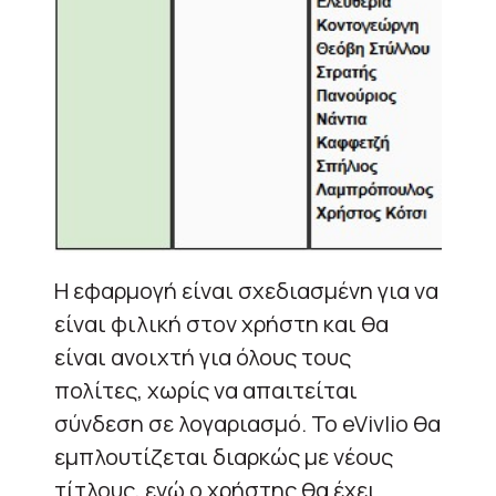
Η εφαρμογή είναι σχεδιασμένη για να
είναι φιλική στον χρήστη και θα
είναι ανοιχτή για όλους τους
πολίτες, χωρίς να απαιτείται
σύνδεση σε λογαριασμό. Το eVivlio θα
εμπλουτίζεται διαρκώς με νέους
τίτλους, ενώ ο χρήστης θα έχει