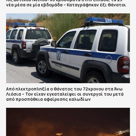
νέα μέσα σε μία εβδομάδα – Καταγράφηκαν έξι θάνατοι
Από ηλεκτροπληξία ο θάνατος του 72χρονου στα Άνω
Λιόσια – Τον είχαν εγκαταλείψει οι συνεργοί του μετά
από προσπάθεια αφαίρεσης καλωδίων