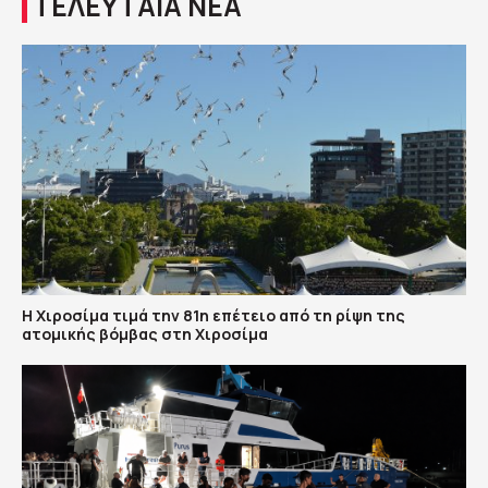
ΤΕΛΕΥΤΑΙΑ ΝΕΑ
Η Χιροσίμα τιμά την 81η επέτειο από τη ρίψη της
ατομικής βόμβας στη Χιροσίμα