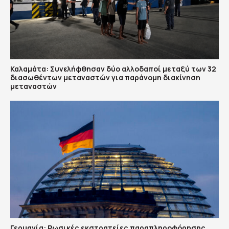
Καλαμάτα: Συνελήφθησαν δύο αλλοδαποί μεταξύ των 32
διασωθέντων μεταναστών για παράνομη διακίνηση
μεταναστών
Γερμανία: Ρωσικές εκστρατείες παραπληροφόρησης