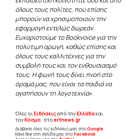
εκπαιδευτική κοινότητα, όσο και από
όλους τους πολίτες, που επίσης
μπορούν να χρησιμοποιούν την
εφαρμογή εντελώς δωρεάν.
Ευχαριστούμε το Bookvoice για την
πολύτιμη αρωγή, καθώς επίσης και
όλους τους καλλιτέχνες για την
συμβολή τους και τον ενθουσιασμό
τους. Η φωνή τους δίνει πνοή στο
όραμά μας, που είναι τα παιδιά να
αγαπήσουν τη λογοτεχνία
».
Όλες οι
Ειδήσεις
από την
Ελλάδα
και
τον
Κόσμο
, στο
ertnews.gr
Διάβασε όλες τις ειδήσεις μας στο
Google
Κάνε like στη σελίδα μας στο
Facebook