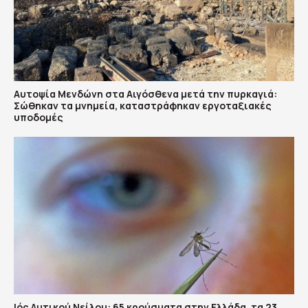
Αυτοψία Μενδώνη στα Αιγόσθενα μετά την πυρκαγιά:
Σώθηκαν τα μνημεία, καταστράφηκαν εργοταξιακές
υποδομές
Ιός Δυτικού Νείλου: 65 κρούσματα στην Ελλάδα, τα 23