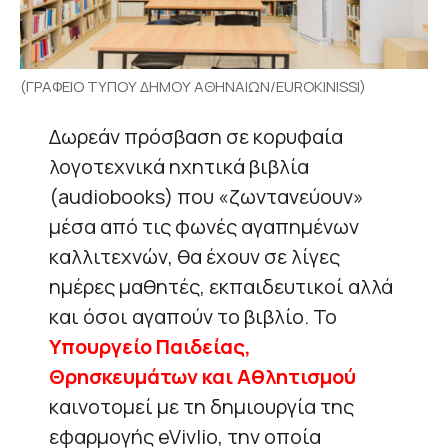
(ΓΡΑΦΕΙΟ ΤΥΠΟΥ ΔΗΜΟΥ ΑΘΗΝΑΙΩΝ/EUROKINISSI)
Δωρεάν πρόσβαση σε κορυφαία
λογοτεχνικά ηχητικά βιβλία
(audiobooks) που «ζωντανεύουν»
μέσα από τις φωνές αγαπημένων
καλλιτεχνών, θα έχουν σε λίγες
ημέρες μαθητές, εκπαιδευτικοί αλλά
και όσοι αγαπούν το βιβλίο. Το
Υπουργείο Παιδείας,
Θρησκευμάτων και Αθλητισμού
καινοτομεί με τη δημιουργία της
εφαρμογής eVivlio, την οποία