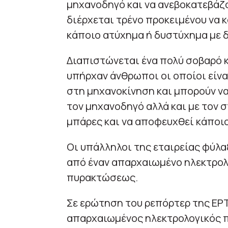
μηχανοδηγό και να ανεβοκατεβάζ
διέρχεται τρένο προκειμένου να 
κάποιο ατύχημα ή δυστύχημα με δ
Διαπιστώνεται ένα πολύ σοβαρό 
υπήρχαν άνθρωποι οι οποίοι είνα
στη μηχανοκίνηση και μπορούν να
τον μηχανοδηγό αλλά και με τον 
μπάρες και να αποφευχθεί κάποι
Οι υπάλληλοι της εταιρείας φύλα
από έναν απαρχαιωμένο ηλεκτρολο
πυρακτώσεως.
Σε ερώτηση του ρεπόρτερ της ΕΡ
απαρχαιωμένος ηλεκτρολογικός πί