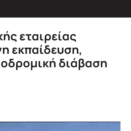
κής εταιρείας
νη εκπαίδευση,
ροδρομική διάβαση