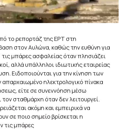
πό το ρεπορτάζ της ΕΡΤ στη
αση στον Αυλώνα, καθώς την ευθύνη για
, τις μπάρες ασφαλείας όταν πλησιάζει
κοί, αλλά υπάλληλοι ιδιωτικής εταιρείας
υση. Ειδοποιούνται για την κίνηση των
ν απαρχαιωμένο ηλεκτρολογικό πίνακα
ώσεως, είτε σε συνεννόηση μέσω
 τον σταθμάρχη όταν δεν λειτουργεί.
ρειάζεται ακόμη και εμπειρικά να
ουν σε ποιο σημείο βρίσκεται η
ν τις μπάρες