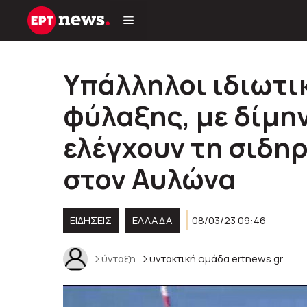
Μετάβαση
σε
περιεχόμενο
Υπάλληλοι ιδιωτι
φύλαξης, με δίμη
ελέγχουν τη σιδη
στον Αυλώνα
ΕΙΔΗΣΕΙΣ
ΕΛΛΑΔΑ
08/03/23 09:46
Σύνταξη
Συντακτική ομάδα ertnews.gr