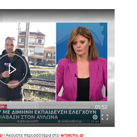
gr
| Ακούστε περισσότερα στο
ertecho.gr