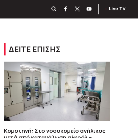
Live TV
ΔΕΙΤΕ ΕΠΙΣΗΣ
Κομοτηνή: Στο νοσοκομείο ανήλικος
μετά από κατανάλωση αλκοόλ –