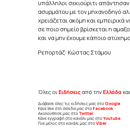
υπάλληλοι σεκιούριτι απάντησαν
ασυρμάτου με τον μηχανοδηγό αλλ
χρειάζεται ακόμη και εμπειρικά ν
σε ποιο σημείο βρίσκεται η αμαξ
και να μην έχουμε κάποιο ατύχημ
Ρεπορτάζ: Κώστας Στάμου
Όλες οι
Ειδήσεις
από την
Ελλάδα
κα
Διάβασε όλες τις ειδήσεις μας στο
Google
Κάνε like στη σελίδα μας στο
Facebook
Ακολούθησε μας στο
Twitter
Κάνε εγγραφή στο κανάλι μας στο
Youtube
Γίνε μέλος στο κανάλι μας στο
Viber