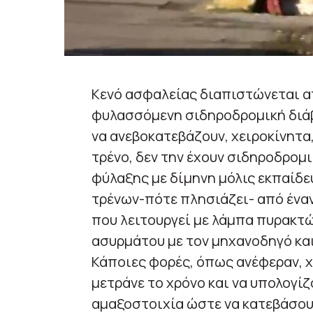
Κενό ασφαλείας διαπιστώνεται α
φυλασσόμενη σιδηροδρομική διάβ
να ανεβοκατεβάζουν, χειροκίνητα
τρένο, δεν την έχουν σιδηροδρομι
φύλαξης με δίμηνη μόλις εκπαίδε
τρένων-πότε πλησιάζει- από ένα
που λειτουργεί με λάμπα πυρακτ
ασυρμάτου με τον μηχανοδηγό και
Κάποιες φορές, όπως ανέφεραν, χ
μετράνε το χρόνο και να υπολογίζ
αμαξοστοιχία ώστε να κατεβάσου