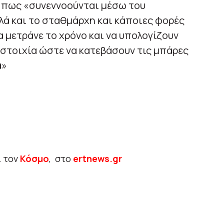
 πως «συνεννοούνται μέσω του
ά και το σταθμάρχη και κάποιες φορές
α μετράνε το χρόνο και να υπολογίζουν
οστοιχία ώστε να κατεβάσουν τις μπάρες
α»
ι τον
Κόσμο
, στο
ertnews.gr