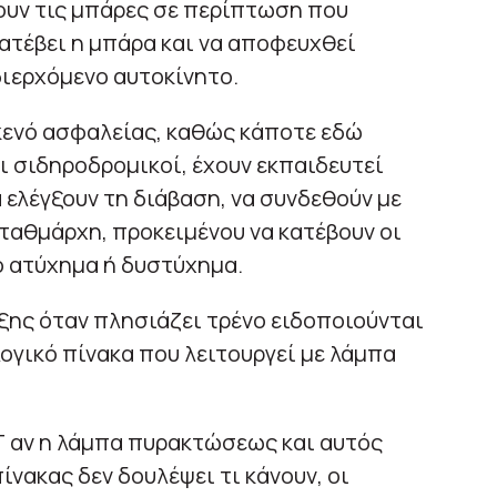
ουν τις μπάρες σε περίπτωση που
κατέβει η μπάρα και να αποφευχθεί
ιερχόμενο αυτοκίνητο.
κενό ασφαλείας, καθώς κάποτε εδώ
ι σιδηροδρομικοί, έχουν εκπαιδευτεί
 ελέγξουν τη διάβαση, να συνδεθούν με
σταθμάρχη, προκειμένου να κατέβουν οι
ο ατύχημα ή δυστύχημα.
ξης όταν πλησιάζει τρένο ειδοποιούνται
γικό πίνακα που λειτουργεί με λάμπα
Τ αν η λάμπα πυρακτώσεως και αυτός
νακας δεν δουλέψει τι κάνουν, οι