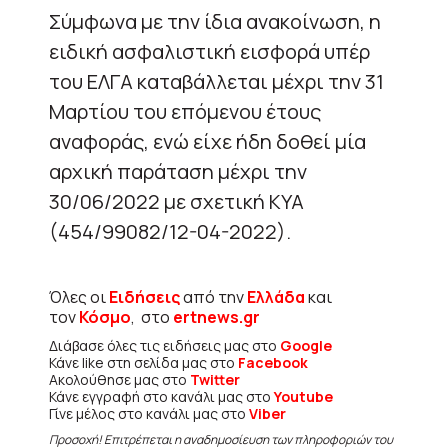
Σύμφωνα με την ίδια ανακοίνωση, η
ειδική ασφαλιστική εισφορά υπέρ
του ΕΛΓΑ καταβάλλεται μέχρι την 31
Μαρτίου του επόμενου έτους
αναφοράς, ενώ είχε ήδη δοθεί μία
αρχική παράταση μέχρι την
30/06/2022 με σχετική ΚΥΑ
(454/99082/12-04-2022).
Όλες οι
Ειδήσεις
από την
Ελλάδα
και
τον
Κόσμο
, στο
ertnews.gr
Διάβασε όλες τις ειδήσεις μας στο
Google
Κάνε like στη σελίδα μας στο
Facebook
Ακολούθησε μας στο
Twitter
Κάνε εγγραφή στο κανάλι μας στο
Youtube
Γίνε μέλος στο κανάλι μας στο
Viber
Προσοχή! Επιτρέπεται η αναδημοσίευση των πληροφοριών του