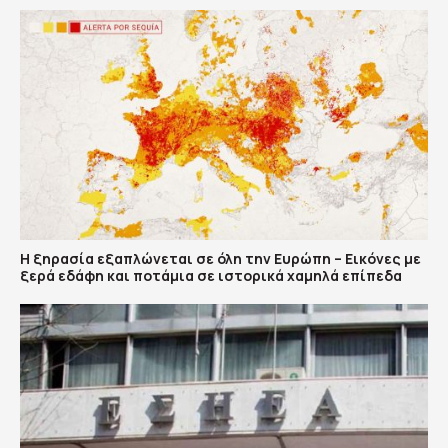
Η ξηρασία εξαπλώνεται σε όλη την Ευρώπη – Εικόνες με
ξερά εδάφη και ποτάμια σε ιστορικά χαμηλά επίπεδα