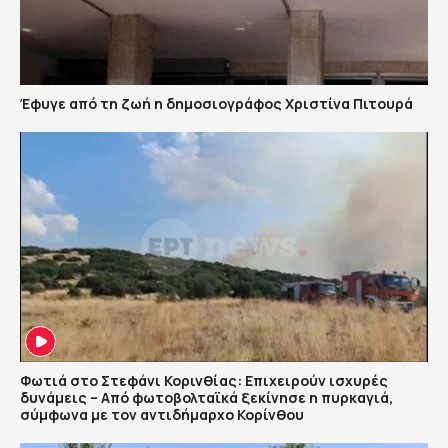
Έφυγε από τη ζωή η δημοσιογράφος Χριστίνα Πιτουρά
Φωτιά στο Στεφάνι Κορινθίας: Επιχειρούν ισχυρές
δυνάμεις – Από φωτοβολταϊκά ξεκίνησε η πυρκαγιά,
σύμφωνα με τον αντιδήμαρχο Κορίνθου