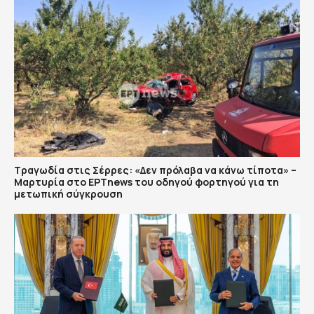
Τραγωδία στις Σέρρες: «Δεν πρόλαβα να κάνω τίποτα» –
Μαρτυρία στο ΕΡΤnews του οδηγού φορτηγού για τη
μετωπική σύγκρουση