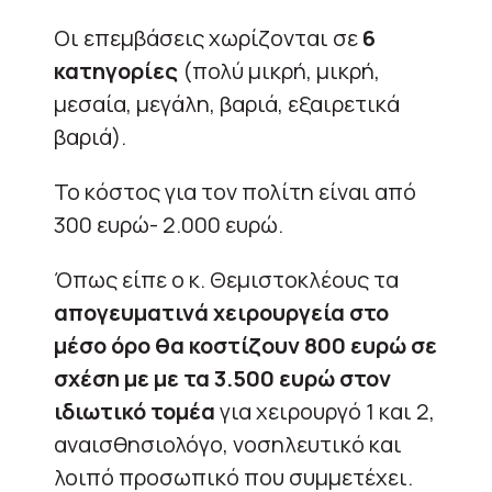
Οι επεμβάσεις χωρίζονται σε
6
κατηγορίες
(πολύ μικρή, μικρή,
μεσαία, μεγάλη, βαριά, εξαιρετικά
βαριά).
Το κόστος για τον πολίτη είναι από
300 ευρώ- 2.000 ευρώ.
Όπως είπε ο κ. Θεμιστοκλέους τα
απογευματινά χειρουργεία στο
μέσο όρο θα κοστίζουν 800 ευρώ σε
σχέση με με τα 3.500 ευρώ στον
ιδιωτικό τομέα
για χειρουργό 1 και 2,
αναισθησιολόγο, νοσηλευτικό και
λοιπό προσωπικό που συμμετέχει.