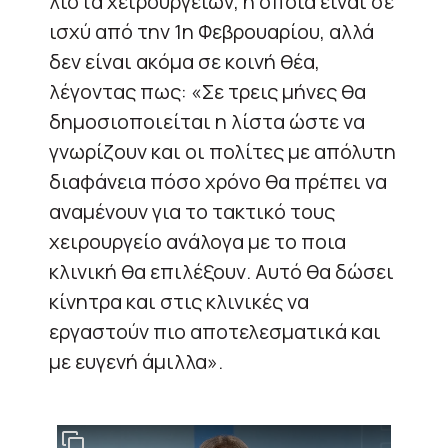
λίστα χειρουργείων, η οποία είναι σε
ισχύ από την 1η Φεβρουαρίου, αλλά
δεν είναι ακόμα σε κοινή θέα,
λέγοντας πως: «Σε τρεις μήνες θα
δημοσιοποιείται η λίστα ώστε να
γνωρίζουν και οι πολίτες με απόλυτη
διαφάνεια πόσο χρόνο θα πρέπει να
αναμένουν για το τακτικό τους
χειρουργείο ανάλογα με το ποια
κλινική θα επιλέξουν. Αυτό θα δώσει
κίνητρα και στις κλινικές να
εργαστούν πιο αποτελεσματικά και
με ευγενή άμιλλα».