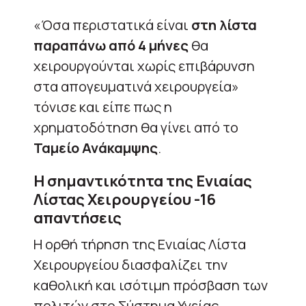
«Όσα περιστατικά είναι
στη λίστα
παραπάνω από 4 μήνες
θα
χειρουργούνται χωρίς επιβάρυνση
στα απογευματινά χειρουργεία»
τόνισε και είπε πως η
χρηματοδότηση θα γίνει από το
Ταμείο Ανάκαμψης
.
Η σημαντικότητα της Ενιαίας
Λίστας Χειρουργείου -16
απαντήσεις
Η ορθή τήρηση της Ενιαίας Λίστα
Χειρουργείου διασφαλίζει την
καθολική και ισότιμη πρόσβαση των
πολιτών στο Σύστημα Υγείας.