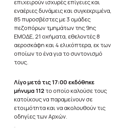
επιχειρούν ισχυρές επίγειες και
εναέριες δυνάμεις και συγκεκριμένα,
85 πυροσβέστες με 3 ομάδες
πεζοπόρων τμημάτων της 9ης
ΕΜΟΔΕ, 21 οχήματα, εθελοντές 8
αεροσκάφη και 4 ελικόπτερα, εκ των
οποίων το ένα για το συντονισμό
τους.
Λίγο μετά τις 17:00 εκδόθηκε
μήνυμα 112
το οποίο καλούσε τους
κατοίκους να παραμείνουν σε
ετοιμότητα και να ακολουθούν τις
οδηγίες των Αρχών.