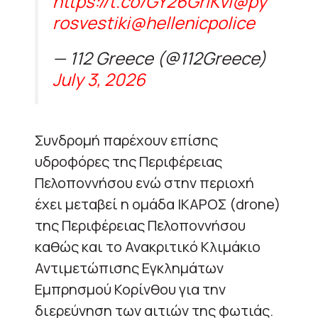
https://t.co/GY26GrlKvl
@py
rosvestiki
@hellenicpolice
— 112 Greece (@112Greece)
July 3, 2026
Συνδρομή παρέχουν επίσης
υδροφόρες της Περιφέρειας
Πελοποννήσου ενώ στην περιοχή
έχει μεταβεί η ομάδα ΙΚΑΡΟΣ (drone)
της Περιφέρειας Πελοποννήσου
καθώς και το Ανακριτικό Κλιμάκιο
Αντιμετώπισης Εγκλημάτων
Εμπρησμού Κορίνθου για την
διερεύνηση των αιτιών της φωτιάς.