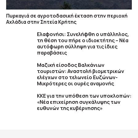
Πυρκαγιά σε αγροτοδασική έκταση στην περιοχή
Αχλάδια στην Σητεία Κρήτης
Ελαφονήσι: Συνελήφθη ο υπάλληλος,
τη θέση του πήρε ο ιδιοκτήτης – Νέα
αυτόφωρη σύλληψη για τις ίδιες
παραβάσεις
Μαζική είσοδος Βαλκάνιων
τουριστών: Αναστολή βιομετρικών
ελέγχων στο τελωνείο Ευζώνων-
Μικρότερες οι ουρές αναμονής
ΚΚΕ για την υπόθεση των υποκλοπών:
«Νέα επιχείρηση συγκάλυψης των
ευθυνών της κυβέρνησης»