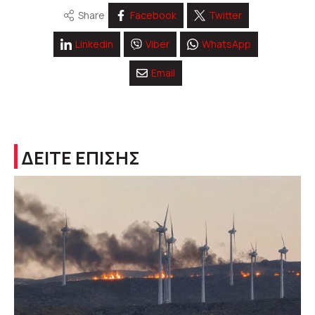
Share
Facebook
Twitter
Linkedin
Viber
WhatsApp
Email
ΔΕΙΤΕ ΕΠΙΣΗΣ