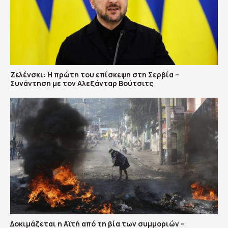
Ζελένσκι: Η πρώτη του επίσκεψη στη Σερβία –
Συνάντηση με τον Αλεξάνταρ Βούτσιτς
Δοκιμάζεται η Αϊτή από τη βία των συμμοριών –