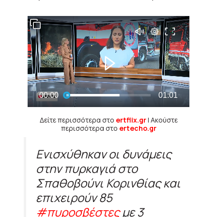
Δείτε περισσότερα στο
ertflix.gr
| Ακούστε
περισσότερα στο
ertecho.gr
Ενισχύθηκαν οι δυνάμεις
στην πυρκαγιά στο
Σπαθοβούνι Κορινθίας και
επιχειρούν 85
#πυροσβέστες
με 3