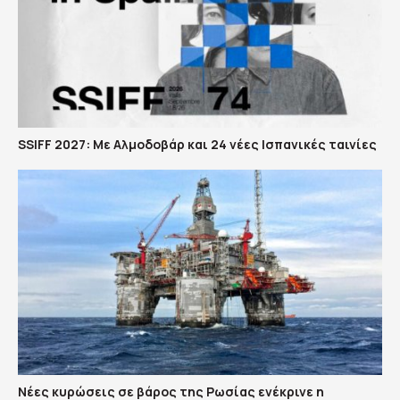
SSIFF 2027: Με Αλμοδοβάρ και 24 νέες Ισπανικές ταινίες
Νέες κυρώσεις σε βάρος της Ρωσίας ενέκρινε η