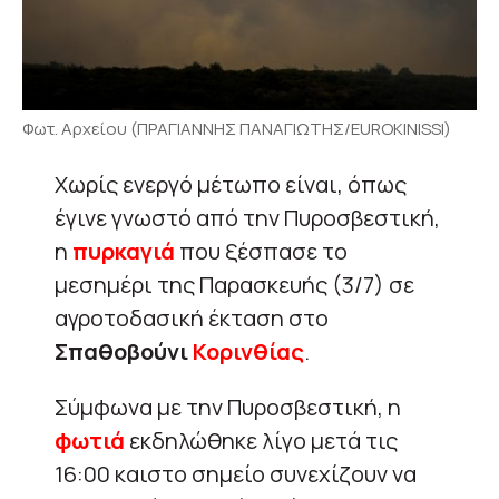
Φωτ. Αρχείου (ΠΡΑΓΙΑΝΝΗΣ ΠΑΝΑΓΙΩΤΗΣ/EUROKINISSI)
Χωρίς ενεργό μέτωπο είναι, όπως
έγινε γνωστό από την Πυροσβεστική,
η
πυρκαγιά
που ξέσπασε το
μεσημέρι της Παρασκευής (3/7) σε
αγροτοδασική έκταση στο
Σπαθοβούνι
Κορινθίας
.
Σύμφωνα με την Πυροσβεστική, η
φωτιά
εκδηλώθηκε λίγο μετά τις
16:00 καιστο σημείο συνεχίζουν να