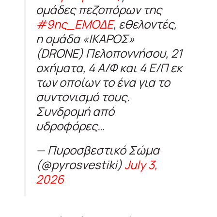
ομάδες πεζοπόρων της
#9ης_ΕΜΟΔΕ
, εθελοντές,
η ομάδα «ΙΚΑΡΟΣ»
(DRONE) Πελοποννήσου, 21
οχήματα, 4 Α/Φ και 4 Ε/Π εκ
των οποίων το ένα για το
συντονισμό τους.
Συνδρομή από
υδροφόρες…
— Πυροσβεστικό Σώμα
(@pyrosvestiki)
July 3,
2026