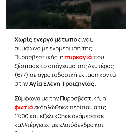
Χωρίς ενεργό μέτωπο
είναι,
σύμφωνα με ενημέρωση της
Πυροσβεστικής, η
πυρκαγιά
που
ξέσπασε το απόγευμα της Δευτέρας
(6/7) σε αγροτοδασική έκταση κοντά
στην
Αγία Ελένη Τροιζηνίας.
Σύμφωνα με την Πυροσβεστική, η
φωτιά
εκδηλώθηκε περίπου στις
17:00 και εξελίχθηκε ανάμεσα σε
καλλιέργειες με ελαιόδενδρα και