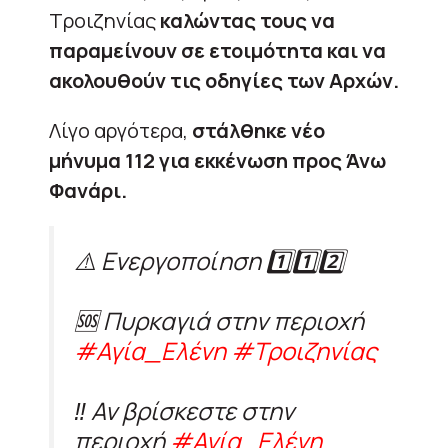
Τροιζηνίας
καλώντας τους να
παραμείνουν σε ετοιμότητα και να
ακολουθούν τις οδηγίες των Αρχών.
Λίγο αργότερα,
στάλθηκε νέο
μήνυμα 112 για εκκένωση προς Άνω
Φανάρι.
⚠️ Ενεργοποίηση 1️⃣1️⃣2️⃣
🆘 Πυρκαγιά στην περιοχή
#Αγία_Ελένη
#Τροιζηνίας
‼️ Αν βρίσκεστε στην
περιοχή
#Αγία_Ελένη