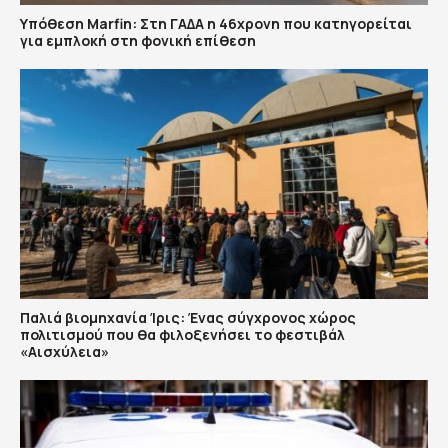
Υπόθεση Marfin: Στη ΓΑΔΑ η 46χρονη που κατηγορείται
για εμπλοκή στη φονική επίθεση
Παλιά βιομηχανία Ίρις: Ένας σύγχρονος χώρος
πολιτισμού που θα φιλοξενήσει το φεστιβάλ
«Αισχύλεια»