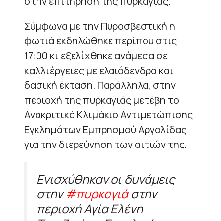
στην επιτήρηση της πυρκαγιάς.
Σύμφωνα με την Πυροσβεστική η
φωτιά εκδηλώθηκε περίπου στις
17:00 κι εξελίχθηκε ανάμεσα σε
καλλιέργειες με ελαιόδενδρα και
δασική έκταση. Παράλληλα, στην
περιοχή της πυρκαγιάς μετέβη το
Ανακριτικό Κλιμάκιο Αντιμετώπισης
Εγκλημάτων Εμπρησμού Αργολίδας
για την διερεύνηση των αιτιών της.
Ενισχύθηκαν οι δυνάμεις
στην
#πυρκαγιά
στην
περιοχή Αγία Ελένη