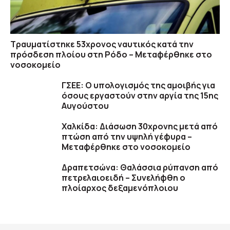
Τραυματίστηκε 53χρονος ναυτικός κατά την
πρόσδεση πλοίου στη Ρόδο – Μεταφέρθηκε στο
νοσοκομείο
ΓΣΕΕ: Ο υπολογισμός της αμοιβής για
όσους εργαστούν στην αργία της 15ης
Αυγούστου
Χαλκίδα: Διάσωση 30χρονης μετά από
πτώση από την υψηλή γέφυρα –
Μεταφέρθηκε στο νοσοκομείο
Δραπετσώνα: Θαλάσσια ρύπανση από
πετρελαιοειδή – Συνελήφθη ο
πλοίαρχος δεξαμενόπλοιου