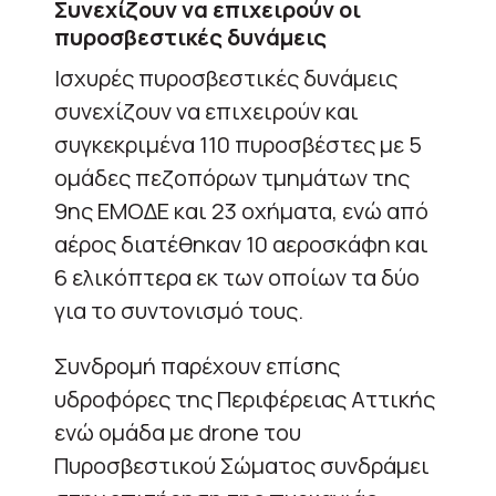
Συνεχίζουν να επιχειρούν οι
πυροσβεστικές δυνάμεις
Ισχυρές πυροσβεστικές δυνάμεις
συνεχίζουν να επιχειρούν και
συγκεκριμένα 110 πυροσβέστες με 5
ομάδες πεζοπόρων τμημάτων της
9ης ΕΜΟΔΕ και 23 οχήματα, ενώ από
αέρος διατέθηκαν 10 αεροσκάφη και
6 ελικόπτερα εκ των οποίων τα δύο
για το συντονισμό τους.
Συνδρομή παρέχουν επίσης
υδροφόρες της Περιφέρειας Αττικής
ενώ ομάδα με drone του
Πυροσβεστικού Σώματος συνδράμει