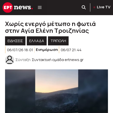
Μετάβαση
Live TV
σε
περιεχόμενο
Χωρίς ενεργό μέτωπο η φωτιά
στην Αγία Ελένη Τροιζηνίας
ΕΙΔΗΣΕΙΣ
ΕΛΛΑΔΑ
ΤΡΙΠΟΛΗ
06/07/26 18:01
Ενημέρωση
06/07 21:44
Σύνταξη
Συντακτική ομάδα ertnews.gr