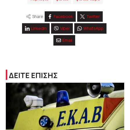
Share
Facebook
Twitter
Linkedin
Viber
WhatsApp
Email
ΔΕΙΤΕ ΕΠΙΣΗΣ