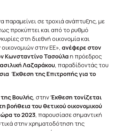
να παραμείνει σε τροχιά ανάπτυξης, με
όπως προκύπτει και από το ρυθμό
κυρίες στη διεθνή οικονομία και
 οικονομιών στην ΕΕ»,
ανέφερε στον
ων Κωνσταντίνο Τασούλα
η πρόεδρος
ασιλική Λαζαράκου
, παραδίδοντάς του
σια Έκθεση της Επιτροπής για το
 της Βουλής
, στην
Έκθεση τονίζεται
 τη βοήθεια του θετικού οικονομικού
χώρα το 2023
, παρουσίασε σημαντική
στικά στην χρηματοδότηση της