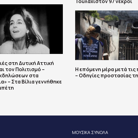
Τουλάχιστον 97 νεκροί
ιές στη Δυτική Αττική
αι τον Πολιτισμό –
Η επόμενη μέρα μετά τις
εκδηλώσεων στα
– Οδηγίες προστασίας τη
α» – Στα Βίλια γεννήθηκε
μπέτη
ΜΟΥΣΙΚΑ ΣΥΝΟΛΑ