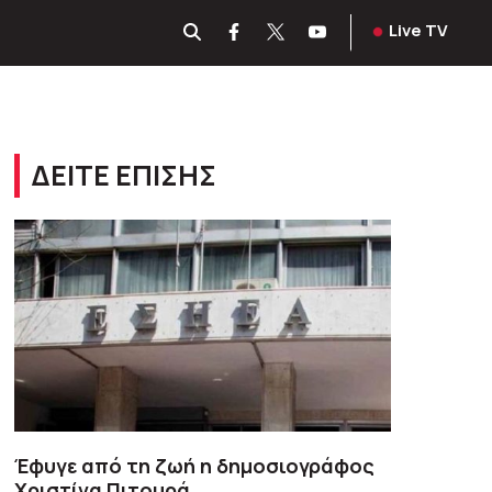
Live TV
ΔΕΙΤΕ ΕΠΙΣΗΣ
Έφυγε από τη ζωή η δημοσιογράφος
Χριστίνα Πιτουρά