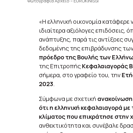
Φωτογραφία Αρχείο – EUROKINISSI
«Η ελληνική οικονομία κατάφερε 
ιδιαίτερα αξιόλογες επιδόσεις, 
ανάπτυξης, παρά τις αντίξοες συγ
δεδομένης της επιβράδυνσης των
πρόεδρο της Βουλής των Ελλήν
της Επιτροπής
Κεφαλαιαγοράς Β
σήμερα, στο γραφείο του, την
Ετή
2023
.
Σύμφωνα με σχετική
ανακοίνωση
ότι η ελληνική κεφαλαιαγορά με
κλίματος που επικράτησε στην 
ανθεκτικότητα και συνέβαλε δρα