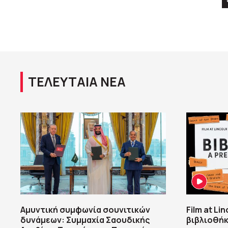
ΤΕΛΕΥΤΑΙΑ ΝΕΑ
Αμυντική συμφωνία σουνιτικών
Film at Li
δυνάμεων: Συμμαχία Σαουδικής
βιβλιοθήκ