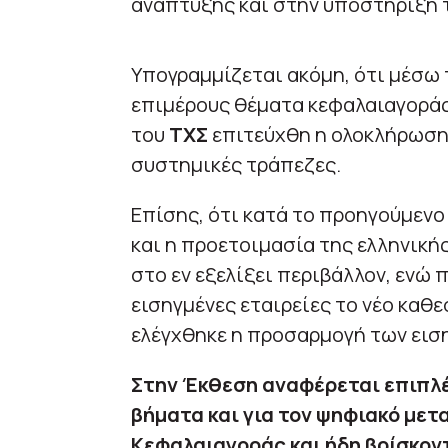
ανάπτυξης και στην υποστήριξη 
Υπογραμμίζεται ακόμη, ότι μέσω
επιμέρους θέματα κεφαλαιαγοράς
του
ΤΧΣ
επιτεύχθη η ολοκλήρωση
συστημικές τράπεζες.
Επίσης, ότι κατά το προηγούμενο
και η προετοιμασία της ελληνική
στο εν εξελίξει περιβάλλον, ενώ
εισηγμένες εταιρείες το νέο καθ
ελέγχθηκε η προσαρμογή των ειση
Στην Έκθεση αναφέρεται επιπλέ
βήματα και για τον ψηφιακό με
Κεφαλαιαγοράς και ήδη βρίσκοντ