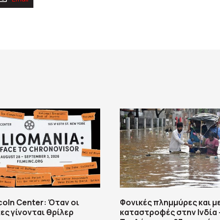
ncoln Center: Όταν οι
Φονικές πλημμύρες και μ
ες γίνονται θρίλερ
καταστροφές στην Ινδία 