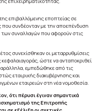
της επιχειρηματικότητας.
 της επιβαλλόμενης εποπτείας σε
 που συνδέονταν με την αποεπένδυση
 των συναλλαγών που αφορούν στις
 έτος συνεχίσθηκαν οι μεταρρυθμίσεις
ς κεφαλαιαγοράς, ώστε να ανταποκριθεί
 παράλληλα, εμπεδώθηκε από τις
εστώς εταιρικής διακυβέρνησης και
γμένων εταιρειών στη νέα νομοθεσία.
ον, ότι πέρυσι έγιναν σημαντικά
τασχηματισμό της Επιτροπής
αι σε εξέλιξη οι σχετικές