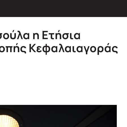
σούλα η Ετήσια
ροπής Κεφαλαιαγοράς