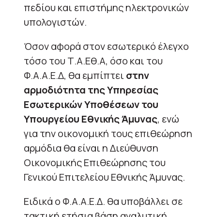
πεδίου και επιστήμης ηλεκτρονικών
υπολογιστών.
Όσον αφορά στον εσωτερικό έλεγχο
τόσο του Τ.Α.Εθ.Α, όσο και του
Φ.Α.Α.Ε.Δ, θα εμπίπτει
στην
αρμοδιότητα της Υπηρεσίας
Εσωτερικών Υποθέσεων του
Υπουργείου Εθνικής Άμυνας
, ενώ
για την οικονομική τους επιθεώρηση
αρμόδια θα είναι η Διεύθυνση
Οικονομικής Επιθεώρησης του
Γενικού Επιτελείου Εθνικής Άμυνας.
Ειδικά ο Φ.Α.Α.Ε.Δ. θα υποβάλλει σε
τακτική ετήσια βάση αναλυτική