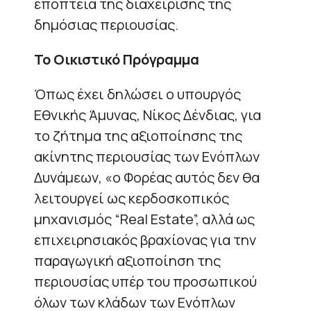
εποπτεία της διαχείρισης της
δημόσιας περιουσίας.
Το Οικιστικό Πρόγραμμα
Όπως έχει δηλώσει ο υπουργός
Εθνικής Άμυνας, Νίκος Δένδιας, για
το ζήτημα της αξιοποίησης της
ακίνητης περιουσίας των Ενόπλων
Δυνάμεων, «ο Φορέας αυτός δεν θα
λειτουργεί ως κερδοσκοπικός
μηχανισμός “Real Estate”, αλλά ως
επιχειρησιακός βραχίονας για την
παραγωγική αξιοποίηση της
περιουσίας υπέρ του προσωπικού
όλων των κλάδων των Ενόπλων