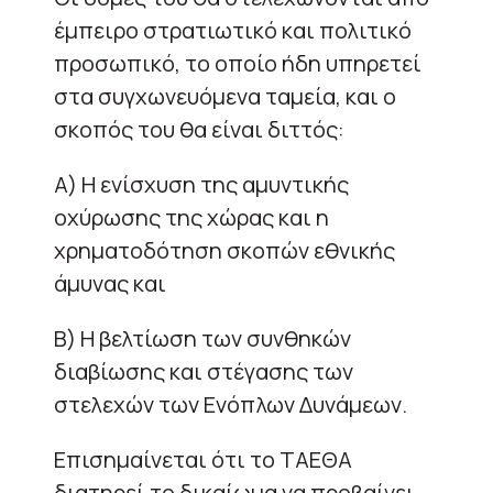
έμπειρο στρατιωτικό και πολιτικό
προσωπικό, το οποίο ήδη υπηρετεί
στα συγχωνευόμενα ταμεία, και ο
σκοπός του θα είναι διττός:
Α) Η ενίσχυση της αμυντικής
οχύρωσης της χώρας και η
χρηματοδότηση σκοπών εθνικής
άμυνας και
Β) Η βελτίωση των συνθηκών
διαβίωσης και στέγασης των
στελεχών των Ενόπλων Δυνάμεων.
Επισημαίνεται ότι το ΤΑΕΘΑ
διατηρεί το δικαίωμα να προβαίνει