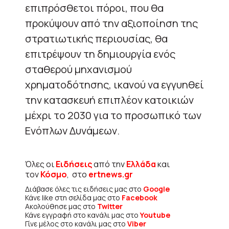
επιπρόσθετοι πόροι, που θα
προκύψουν από την αξιοποίηση της
στρατιωτικής περιουσίας, θα
επιτρέψουν τη δημιουργία ενός
σταθερού μηχανισμού
χρηματοδότησης, ικανού να εγγυηθεί
την κατασκευή επιπλέον κατοικιών
μέχρι το 2030 για το προσωπικό των
Ενόπλων Δυνάμεων.
Όλες οι
Ειδήσεις
από την
Ελλάδα
και
τον
Κόσμο
, στο
ertnews.gr
Διάβασε όλες τις ειδήσεις μας στο
Google
Κάνε like στη σελίδα μας στο
Facebook
Ακολούθησε μας στο
Twitter
Κάνε εγγραφή στο κανάλι μας στο
Youtube
Γίνε μέλος στο κανάλι μας στο
Viber