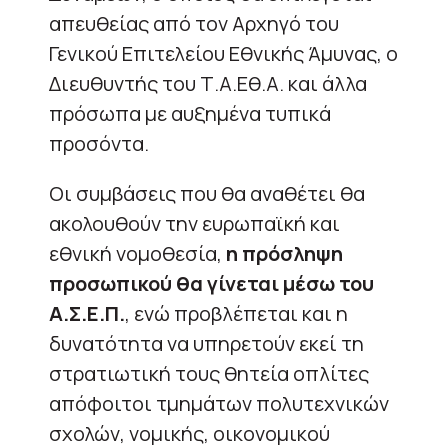
απευθείας από τον Αρχηγό του
Γενικού Επιτελείου Εθνικής Άμυνας, ο
Διευθυντής του Τ.Α.Εθ.Α. και άλλα
πρόσωπα με αυξημένα τυπικά
προσόντα.
Οι συμβάσεις που θα αναθέτει θα
ακολουθούν την ευρωπαϊκή και
εθνική νομοθεσία,
η πρόσληψη
προσωπικού θα γίνεται μέσω του
Α.Σ.Ε.Π.
, ενώ προβλέπεται και η
δυνατότητα να υπηρετούν εκεί τη
στρατιωτική τους θητεία οπλίτες
απόφοιτοι τμημάτων πολυτεχνικών
σχολών, νομικής, οικονομικού