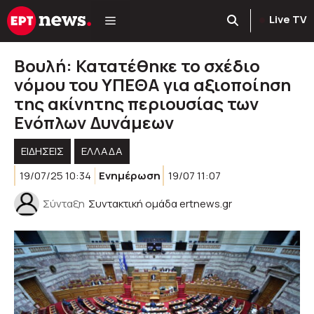
Μετάβαση
Live TV
σε
περιεχόμενο
Βουλή: Κατατέθηκε το σχέδιο
νόμου του ΥΠΕΘΑ για αξιοποίηση
της ακίνητης περιουσίας των
Ενόπλων Δυνάμεων
ΕΙΔΗΣΕΙΣ
ΕΛΛΑΔΑ
19/07/25 10:34
Ενημέρωση
19/07 11:07
Σύνταξη
Συντακτική ομάδα ertnews.gr