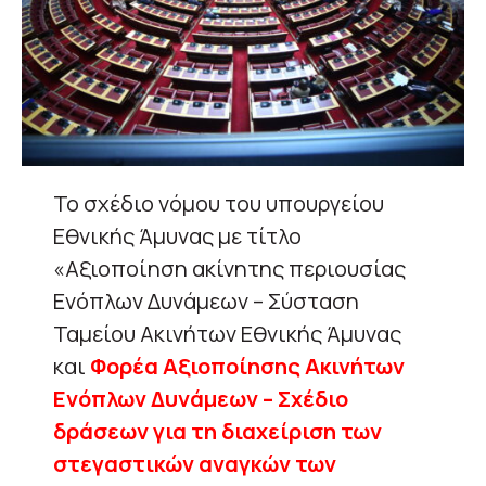
Το σχέδιο νόμου του υπουργείου
Εθνικής Άμυνας με τίτλο
«Αξιοποίηση ακίνητης περιουσίας
Ενόπλων Δυνάμεων – Σύσταση
Ταμείου Ακινήτων Εθνικής Άμυνας
και
Φορέα Αξιοποίησης Ακινήτων
Ενόπλων Δυνάμεων – Σχέδιο
δράσεων για τη διαχείριση των
στεγαστικών αναγκών των