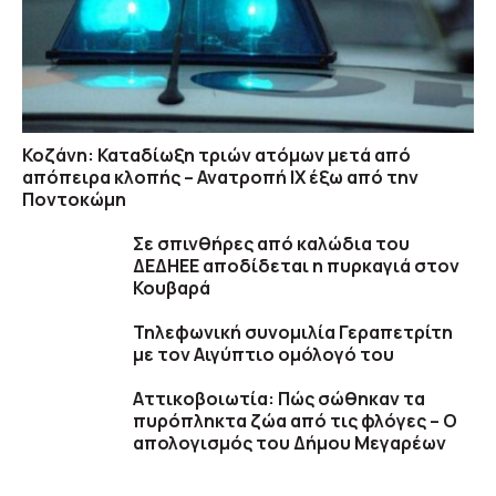
Κοζάνη: Καταδίωξη τριών ατόμων μετά από
απόπειρα κλοπής – Ανατροπή ΙΧ έξω από την
Ποντοκώμη
Σε σπινθήρες από καλώδια του
ΔΕΔΗΕΕ αποδίδεται η πυρκαγιά στον
Κουβαρά
Τηλεφωνική συνομιλία Γεραπετρίτη
με τον Αιγύπτιο ομόλογό του
Αττικοβοιωτία: Πώς σώθηκαν τα
πυρόπληκτα ζώα από τις φλόγες – Ο
απολογισμός του Δήμου Μεγαρέων