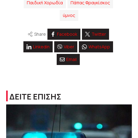
Παιδική Χορωδία
Πάπας Φραγκίσκος
ύμνος
Share
Facebook
Twitter
Linkedin
Viber
WhatsApp
Email
ΔΕΙΤΕ ΕΠΙΣΗΣ