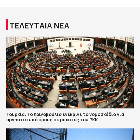
ΤΕΛΕΥΤΑΙΑ ΝΕΑ
Τουρκία: Το Κοινοβούλιο ενέκρινε το νομοσχέδιο για
αμνηστία υπό όρους σε μαχητές του PKK