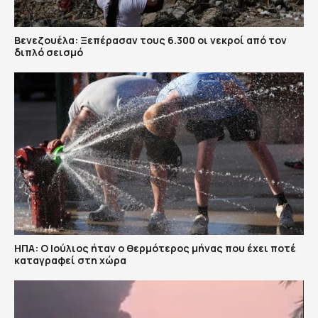
Βενεζουέλα: Ξεπέρασαν τους 6.300 οι νεκροί από τον
διπλό σεισμό
ΗΠΑ: Ο Ιούλιος ήταν ο θερμότερος μήνας που έχει ποτέ
καταγραφεί στη χώρα