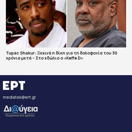
Tupac Shakur: Ξεκινά η δίκη για τη δολοφονία του 30
χρόνια μετά – Στο εδώλιο ο «Keffe D»
mediatek@ert.gr