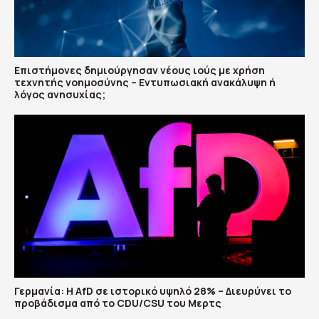
Επιστήμονες δημιούργησαν νέους ιούς με χρήση
τεχνητής νοημοσύνης – Εντυπωσιακή ανακάλυψη ή
λόγος ανησυχίας;
Γερμανία: Η AfD σε ιστορικό υψηλό 28% – Διευρύνει το
προβάδισμα από το CDU/CSU του Μερτς