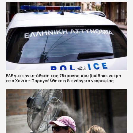
ΕΔΕ για την υπόθεση της 75χρονης που βρέθηκε νεκρή
στα Χανιά – Παραγγέλθηκε η διενέργεια νεκροψίας