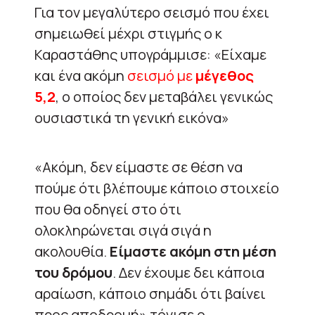
Για τον μεγαλύτερο σεισμό που έχει
σημειωθεί μέχρι στιγμής ο κ
Καραστάθης υπογράμμισε: «Είχαμε
και ένα ακόμη
σεισμό με
μέγεθος
5,2
, ο οποίος δεν μεταβάλει γενικώς
ουσιαστικά τη γενική εικόνα»
«Ακόμη, δεν είμαστε σε θέση να
πούμε ότι βλέπουμε κάποιο στοιχείο
που θα οδηγεί στο ότι
ολοκληρώνεται σιγά σιγά η
ακολουθία.
Είμαστε ακόμη στη μέση
του δρόμου
. Δεν έχουμε δει κάποια
αραίωση, κάποιο σημάδι ότι βαίνει
προς αποδρομή» τόνισε ο