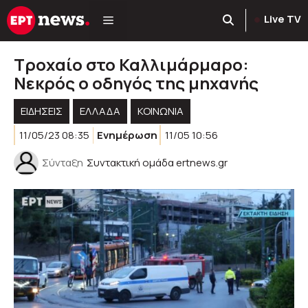
Μετάβαση
Live TV
σε
περιεχόμενο
Τροχαίο στο Καλλιμάρμαρο:
Νεκρός ο οδηγός της μηχανής
ΕΙΔΗΣΕΙΣ
ΕΛΛΑΔΑ
ΚΟΙΝΩΝΊΑ
11/05/23 08:35
Ενημέρωση
11/05 10:56
Σύνταξη
Συντακτική ομάδα ertnews.gr