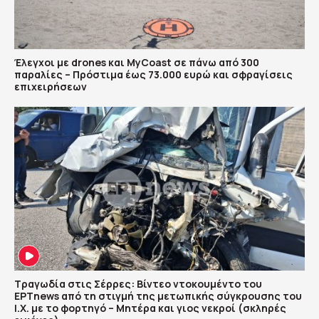
Έλεγχοι με drones και MyCoast σε πάνω από 300
παραλίες – Πρόστιμα έως 73.000 ευρώ και σφραγίσεις
επιχειρήσεων
Τραγωδία στις Σέρρες: Βίντεο ντοκουμέντο του
ΕΡΤnews από τη στιγμή της μετωπικής σύγκρουσης του
Ι.Χ. με το φορτηγό – Μητέρα και γιος νεκροί (σκληρές