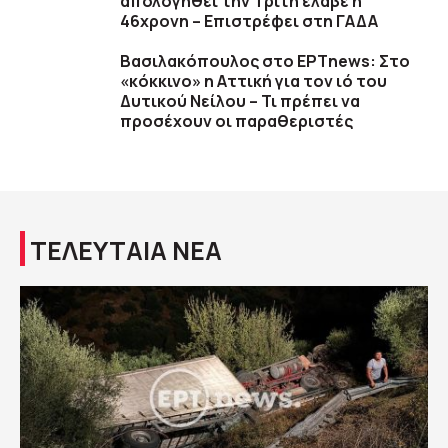
απολογηθεί την Τρίτη έλαβε η
46χρονη – Επιστρέφει στη ΓΑΔΑ
Βασιλακόπουλος στο ΕΡΤnews: Στο
«κόκκινο» η Αττική για τον ιό του
Δυτικού Νείλου – Τι πρέπει να
προσέχουν οι παραθεριστές
ΤΕΛΕΥΤΑΙΑ ΝΕΑ