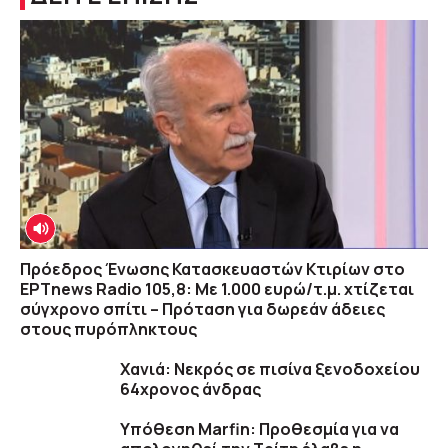
Πρόεδρος Ένωσης Κατασκευαστών Κτιρίων στο
ΕΡΤnews Radio 105,8: Με 1.000 ευρώ/τ.μ. χτίζεται
σύγχρονο σπίτι – Πρόταση για δωρεάν άδειες
στους πυρόπληκτους
Χανιά: Νεκρός σε πισίνα ξενοδοχείου
64χρονος άνδρας
Υπόθεση Marfin: Προθεσμία για να