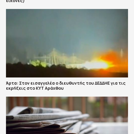
εικόνες)
Άρτα: Στον εισαγγελέα ο διευθυντής του ΔΕΔΔΗΕ για τις
εκρήξεις στο ΚΥΤ Αράχθου