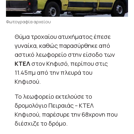
Φωτογραφία αρχείου
Θύμα τροχαίου ατυχήματος έπεσε
γυναίκα, καθώς παρασύρθηκε από
αστικό λεωφορείο στην είσοδο των
ΚΤΕΛ
στον Κηφισό, περίπου στις
11.45πμ από την πλευρά του
Κηφισού.
Το λεωφορείο εκτελούσε το
δρομολόγιο Πειραιάς – ΚΤΕΛ
Κηφισού, παρέσυρε την 68χρονη που
διέσχιζε το δρόμο.