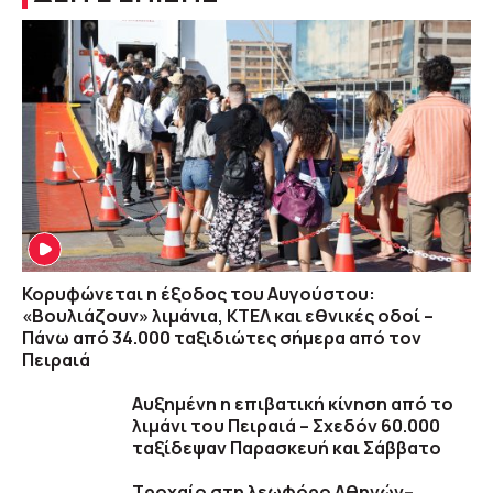
Κορυφώνεται η έξοδος του Αυγούστου:
«Βουλιάζουν» λιμάνια, ΚΤΕΛ και εθνικές οδοί –
Πάνω από 34.000 ταξιδιώτες σήμερα από τον
Πειραιά
Αυξημένη η επιβατική κίνηση από το
λιμάνι του Πειραιά – Σχεδόν 60.000
ταξίδεψαν Παρασκευή και Σάββατο
Τροχαίο στη λεωφόρο Αθηνών–