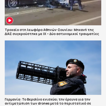
Τροχαίο στη λεωφόρο Αθηνών-Σουνίου: Μηχανή της
ΔΙΑΣ συγκρούστηκε με ΙΧ – Δύο αστυνομικοί τραυματίες
Γερμανία: Το Βερολίνο ενισχύει την έρευνα για την
αντιμετώπιση των drones μετά το περιστατικό σε