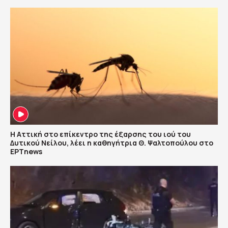
Η Αττική στο επίκεντρο της έξαρσης του ιού του
Δυτικού Νείλου, λέει η καθηγήτρια Θ. Ψαλτοπούλου στο
ΕΡΤnews