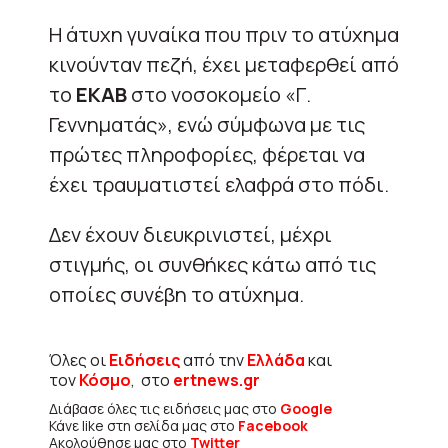
Η άτυχη γυναίκα που πριν το ατύχημα
κινούνταν πεζή, έχει μεταφερθεί από
το
ΕΚΑΒ
στο νοσοκομείο «Γ.
Γεννηματάς», ενώ σύμφωνα με τις
πρώτες πληροφορίες, φέρεται να
έχει τραυματιστεί ελαφρά στο πόδι.
Δεν έχουν διευκρινιστεί, μέχρι
στιγμής, οι συνθήκες κάτω από τις
οποίες συνέβη το ατύχημα.
Όλες οι
Ειδήσεις
από την
Ελλάδα
και
τον
Κόσμο
, στο
ertnews.gr
Διάβασε όλες τις ειδήσεις μας στο
Google
Κάνε like στη σελίδα μας στο
Facebook
Ακολούθησε μας στο
Twitter