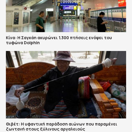
Κίνα: Η Σαγκάη ακυρώνει 1.300 πτήσεις ενόψει του
τυφώνα Dolphin
Θιβέτ: Η υφαντική παράδοση αιώνων που παραμένει
ζωντανή στους ξύλινους αργαλειούς