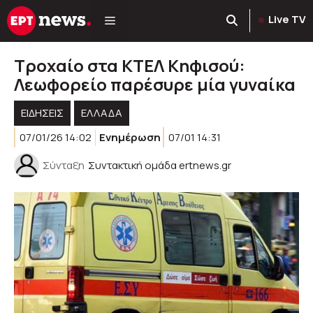
Μετάβαση
Live TV
σε
περιεχόμενο
Τροχαίο στα ΚΤΕΛ Κηφισού:
Λεωφορείο παρέσυρε μία γυναίκα
ΕΙΔΗΣΕΙΣ
ΕΛΛΑΔΑ
07/01/26 14:02
Ενημέρωση
07/01 14:31
Σύνταξη
Συντακτική ομάδα ertnews.gr