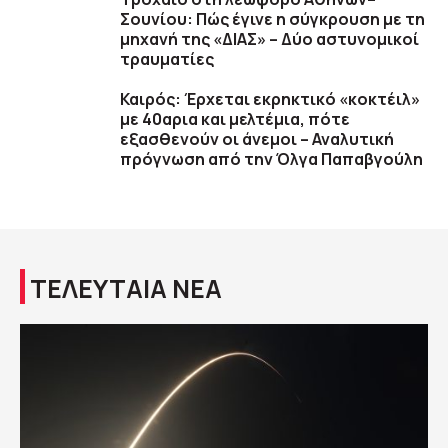
Σουνίου: Πώς έγινε η σύγκρουση με τη
μηχανή της «ΔΙΑΣ» – Δύο αστυνομικοί
τραυματίες
Καιρός: Έρχεται εκρηκτικό «κοκτέιλ»
με 40αρια και μελτέμια, πότε
εξασθενούν οι άνεμοι – Αναλυτική
πρόγνωση από την Όλγα Παπαβγούλη
ΤΕΛΕΥΤΑΙΑ ΝΕΑ