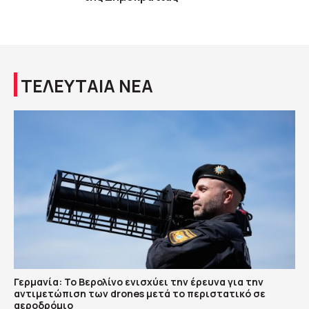
ΤΕΛΕΥΤΑΙΑ ΝΕΑ
Γερμανία: Το Βερολίνο ενισχύει την έρευνα για την
αντιμετώπιση των drones μετά το περιστατικό σε
αεροδρόμιο