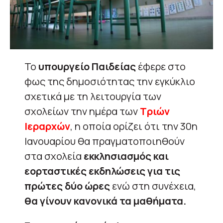
Το
υπουργείο Παιδείας
έφερε στο
φως της δημοσιότητας την εγκύκλιο
σχετικά με τη λειτουργία των
σχολείων την ημέρα των
Τριών
Ιεραρχών
, η οποία ορίζει ότι την 30η
Ιανουαρίου θα πραγματοποιηθούν
στα σχολεία
εκκλησιασμός και
εορταστικές εκδηλώσεις για τις
πρώτες δύο ώρες
ενώ στη συνέχεια,
θα γίνουν κανονικά τα μαθήματα.