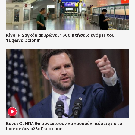
Κίνα: Η Σαγκάη ακυρώνει 1.300 πτήσεις ενόψει του
τυφώνα Dolphin
Βανς: Οι ΗΠΑ θα συνεχίσουν να «ασκούν πιέσεις» στο
Ιράν αν δεν αλλάξει στάση