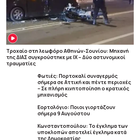
Τροχαίο στη λεωφόρο Αθηνών-Σουνίου: Μηχανή
της ΔΙΑΣ συγκρούστηκε με ΙΧ – Δύο αστυνομικοί
τραυματίες
Φωτιές: Πορτοκαλί συναγερμός
σήμερα σε Αττική και πέντε περιοχές
– Σε πλήρη κινητοποίηση ο κρατικός
μηχανισμός
Εορτολόγιο: Ποιοι γιορτάζουν
σήμερα 9 Αυγούστου
Κωνσταντοπούλου: Το έγκλημα των
υποκλοπών αποτελεί έγκλημα κατά
της Δημοκρατίας