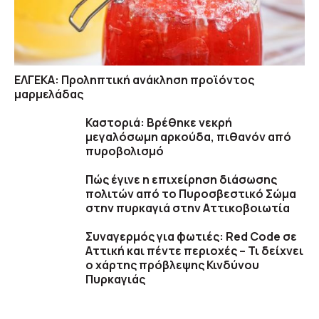
ΕΛΓΕΚΑ: Προληπτική ανάκληση προϊόντος
μαρμελάδας
Καστοριά: Βρέθηκε νεκρή
μεγαλόσωμη αρκούδα, πιθανόν από
πυροβολισμό
Πώς έγινε η επιχείρηση διάσωσης
πολιτών από το Πυροσβεστικό Σώμα
στην πυρκαγιά στην Αττικοβοιωτία
Συναγερμός για φωτιές: Red Code σε
Αττική και πέντε περιοχές – Τι δείχνει
ο χάρτης πρόβλεψης Κινδύνου
Πυρκαγιάς