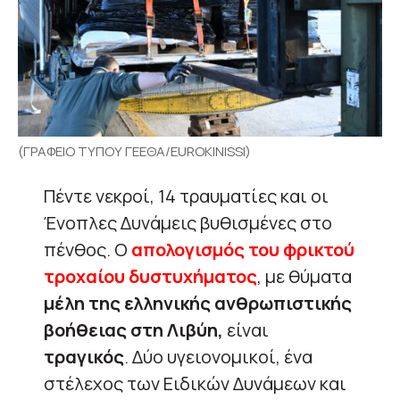
(ΓΡΑΦΕΙΟ ΤΥΠΟΥ ΓΕΕΘΑ/EUROKINISSI)
Πέντε νεκροί, 14 τραυματίες και οι
Ένοπλες Δυνάμεις βυθισμένες στο
πένθος. Ο
απολογισμός του φρικτού
τροχαίου δυστυχήματος
, με θύματα
μέλη της ελληνικής ανθρωπιστικής
βοήθειας στη Λιβύη,
είναι
τραγικός
. Δύο υγειονομικοί, ένα
στέλεχος των Ειδικών Δυνάμεων και