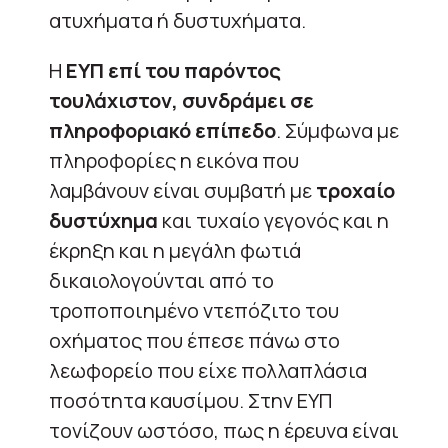
ατυχήματα ή δυστυχήματα.
Η
ΕΥΠ επί του παρόντος
τουλάχιστον, συνδράμει σε
πληροφοριακό επίπεδο
. Σύμφωνα με
πληροφορίες η εικόνα που
λαμβάνουν είναι συμβατή με
τροχαίο
δυστύχημα
και τυχαίο γεγονός και η
έκρηξη και η μεγάλη φωτιά
δικαιολογούνται από το
τροποποιημένο ντεπόζιτο του
οχήματος που έπεσε πάνω στο
λεωφορείο που είχε πολλαπλάσια
ποσότητα καυσίμου. Στην ΕΥΠ
τονίζουν ωστόσο, πως η έρευνα είναι