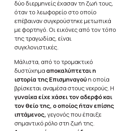
δύο διερμηνείς έχασαν τη ζωή τους,
όταν το λεωφορείο στο οποίο
επέβαιναν συγκρούστηκε μετωπικά
με φορτηγό. Οι εικόνες από τον τόπο
της τραγωδίας, είναι
συγκλονιστικές.
Μάλιστα, από το τρομακτικό
δυστύχημα
αποκαλύπτεται η
ιστορία της Επισμηναγού
η οποία
βρίσκεται αναμέσα στους νεκρούς. Η
γυναίκα είχε χάσει τον αδερφό και
τον θείο της, ο οποίος ήταν επίσης
ιπτάμενος,
γεγονός που έπαιξε
σημαντικό ρόλο στη ζωή της.