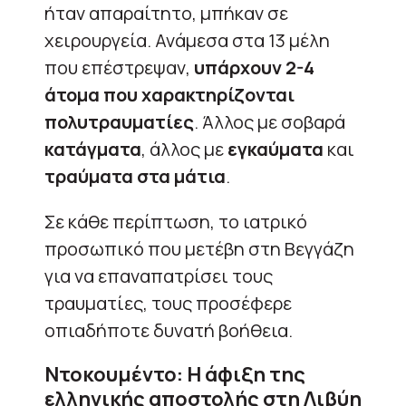
ήταν απαραίτητο, μπήκαν σε
χειρουργεία. Ανάμεσα στα 13 μέλη
που επέστρεψαν,
υπάρχουν 2-4
άτομα που χαρακτηρίζονται
πολυτραυματίες
. Άλλος με σοβαρά
κατάγματα
, άλλος με
εγκαύματα
και
τραύματα στα μάτια
.
Σε κάθε περίπτωση, το ιατρικό
προσωπικό που μετέβη στη Βεγγάζη
για να επαναπατρίσει τους
τραυματίες, τους προσέφερε
οπιαδήποτε δυνατή βοήθεια.
Nτοκουμέντο: Η άφιξη της
ελληνικής αποστολής στη Λιβύη