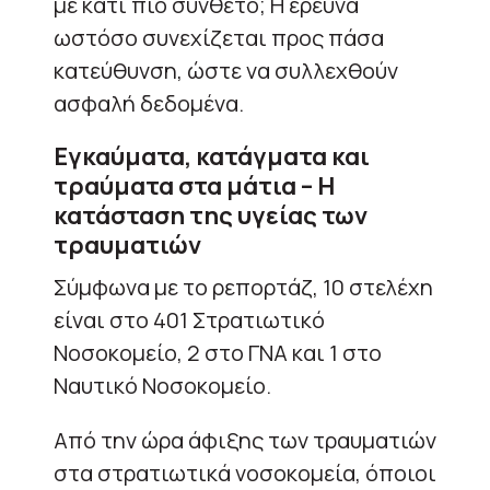
με κάτι πιο σύνθετο; Η έρευνα
ωστόσο συνεχίζεται προς πάσα
κατεύθυνση, ώστε να συλλεχθούν
ασφαλή δεδομένα.
Εγκαύματα, κατάγματα και
τραύματα στα μάτια – Η
κατάσταση της υγείας των
τραυματιών
Σύμφωνα με το ρεπορτάζ, 10 στελέχη
είναι στο 401 Στρατιωτικό
Νοσοκομείο, 2 στο ΓΝΑ και 1 στο
Ναυτικό Νοσοκομείο.
Από την ώρα άφιξης των τραυματιών
στα στρατιωτικά νοσοκομεία, όποιοι