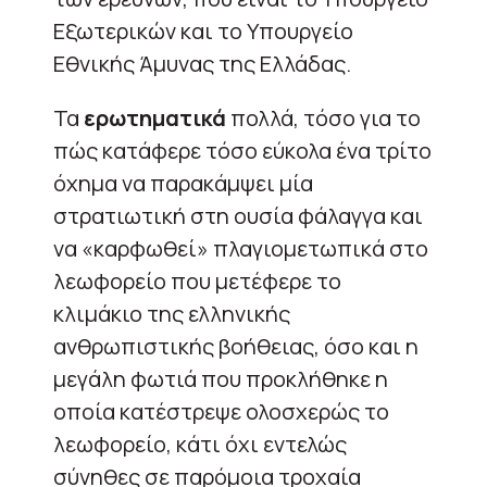
Εξωτερικών και το Υπουργείο
Εθνικής Άμυνας της Ελλάδας.
Τα
ερωτηματικά
πολλά, τόσο για το
πώς κατάφερε τόσο εύκολα ένα τρίτο
όχημα να παρακάμψει μία
στρατιωτική στη ουσία φάλαγγα και
να «καρφωθεί» πλαγιομετωπικά στο
λεωφορείο που μετέφερε το
κλιμάκιο της ελληνικής
ανθρωπιστικής βοήθειας, όσο και η
μεγάλη φωτιά που προκλήθηκε η
οποία κατέστρεψε ολοσχερώς το
λεωφορείο, κάτι όχι εντελώς
σύνηθες σε παρόμοια τροχαία