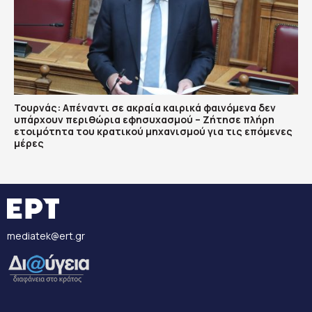
Τουρνάς: Απέναντι σε ακραία καιρικά φαινόμενα δεν
υπάρχουν περιθώρια εφησυχασμού – Ζήτησε πλήρη
ετοιμότητα του κρατικού μηχανισμού για τις επόμενες
μέρες
mediatek@ert.gr