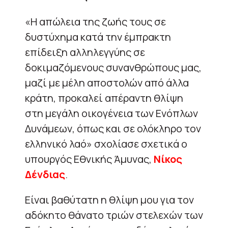
«H απώλεια της ζωής τους σε
δυστύχημα κατά την έμπρακτη
επίδειξη αλληλεγγύης σε
δοκιμαζόμενους συνανθρώπους μας,
μαζί με μέλη αποστολών από άλλα
κράτη, προκαλεί απέραντη θλίψη
στη μεγάλη οικογένεια των Ενόπλων
Δυνάμεων, όπως και σε ολόκληρο τον
ελληνικό λαό» σχολίασε σχετικά ο
υπουργός Εθνικής Άμυνας,
Νίκος
Δένδιας
.
Είναι βαθύτατη η θλίψη μου για τον
αδόκητο θάνατο τριών στελεχών των