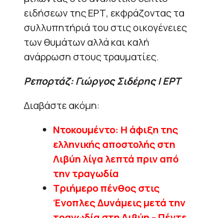
ειδήσεων της ΕΡΤ, εκφράζοντας τα
συλλυπητήριά του στις οικογένειες
των θυμάτων αλλά και καλή
ανάρρωση στους τραυματίες.
Ρεπορτάζ: Γιώργος Σιδέρης | ΕΡΤ
Διαβάστε ακόμη:
Nτοκουμέντο: Η άφιξη της
ελληνικής αποστολής στη
Λιβύη λίγα λεπτά πριν από
την τραγωδία
Τριήμερο πένθος στις
Ένοπλες Δυνάμεις μετά την
τραγωδία στη Λιβύη – Πέντε