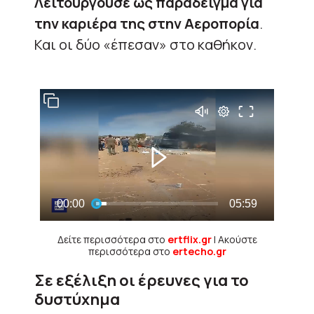
Λειτουργούσε ως παράδειγμα για
την καριέρα της στην Αεροπορία
.
Και οι δύο «έπεσαν» στο καθήκον.
Δείτε περισσότερα στο
ertflix.gr
| Ακούστε
περισσότερα στο
ertecho.gr
Σε εξέλιξη οι έρευνες για το
δυστύχημα