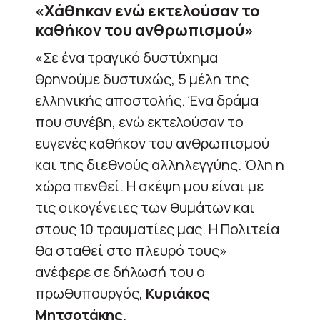
«Χάθηκαν ενώ εκτελούσαν το
καθήκον του ανθρωπισμού»
«Σε ένα τραγικό δυστύχημα
θρηνούμε δυστυχώς, 5 μέλη της
ελληνικής αποστολής. Ένα δράμα
που συνέβη, ενώ εκτελούσαν το
ευγενές καθήκον του ανθρωπισμού
και της διεθνούς αλληλεγγύης. Όλη η
χώρα πενθεί. Η σκέψη μου είναι με
τις οικογένειες των θυμάτων και
στους 10 τραυματίες μας. Η Πολιτεία
θα σταθεί στο πλευρό τους»
ανέφερε σε δήλωσή του ο
πρωθυπουργός,
Κυριάκος
Μητσοτάκης
.