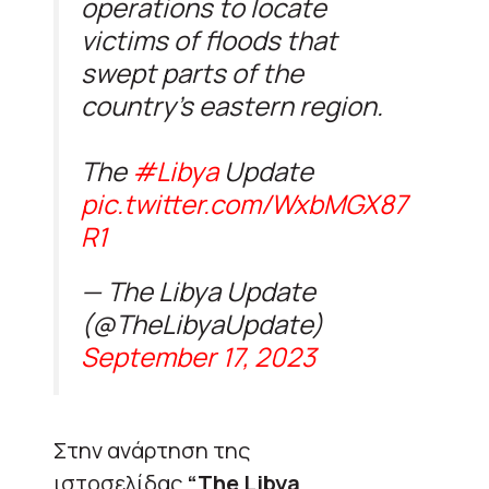
operations to locate
victims of floods that
swept parts of the
country’s eastern region.
The
#Libya
Update
pic.twitter.com/WxbMGX87
R1
— The Libya Update
(@TheLibyaUpdate)
September 17, 2023
Στην ανάρτηση της
ιστοσελίδας
“The Libya