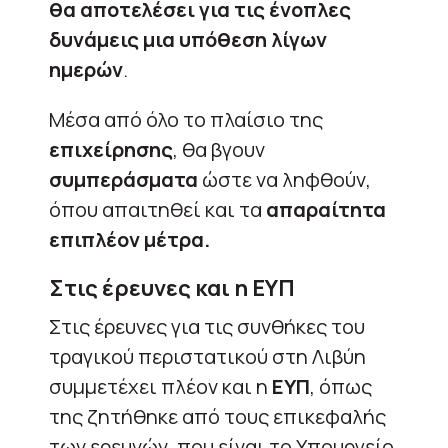
θα αποτελέσει για τις ένοπλες
δυνάμεις μια υπόθεση λίγων
ημερών
.
Μέσα από όλο το πλαίσιο της
επιχείρησης
, θα βγουν
συμπεράσματα
ώστε να ληφθούν,
όπου απαιτηθεί και τα
απαραίτητα
επιπλέον μέτρα.
Στις έρευνες και η ΕΥΠ
Στις έρευνες για τις συνθήκες του
τραγικού περιστατικού στη Λιβύη
συμμετέχει πλέον και η
ΕΥΠ
, όπως
της ζητήθηκε από τους επικεφαλής
των ερευνών, που είναι το Υπουργείο