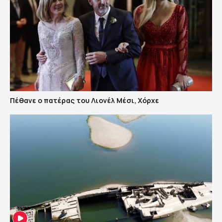
Πέθανε ο πατέρας του Λιονέλ Μέσι, Χόρχε