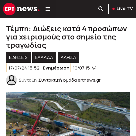
Μετάβαση
Live TV
σε
περιεχόμενο
Τέμπη: Διώξεις κατά 4 προσώπων
για χειρισμούς στο σημείο της
τραγωδίας
ΕΙΔΗΣΕΙΣ
ΕΛΛΑΔΑ
ΛΑΡΙΣΑ
17/07/24 15:52
Ενημέρωση
19/07 15:44
Σύνταξη
Συντακτική ομάδα ertnews.gr