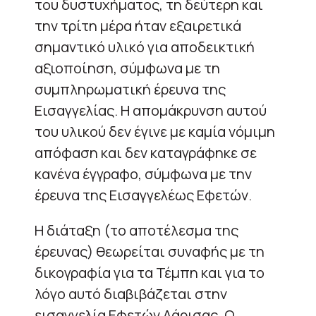
του δυστυχήματος, τη δεύτερη και
την τρίτη μέρα ήταν εξαιρετικά
σημαντικό υλικό για αποδεικτική
αξιοποίηση, σύμφωνα με τη
συμπληρωματική έρευνα της
Εισαγγελίας. Η απομάκρυνση αυτού
του υλικού δεν έγινε με καμία νόμιμη
απόφαση και δεν καταγράφηκε σε
κανένα έγγραφο, σύμφωνα με την
έρευνα της Εισαγγελέως Εφετών.
Η διάταξη (το αποτέλεσμα της
έρευνας) θεωρείται συναφής με τη
δικογραφία για τα Τέμπη και για το
λόγο αυτό διαβιβάζεται στην
εισαγγελία Εφετών Λάρισας. Ο