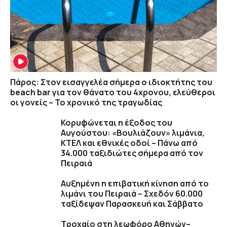
Πάρος: Στον εισαγγελέα σήμερα ο ιδιοκτήτης του
beach bar για τον θάνατο του 4χρονου, ελεύθεροι
οι γονείς – Το χρονικό της τραγωδίας
Κορυφώνεται η έξοδος του
Αυγούστου: «Βουλιάζουν» λιμάνια,
ΚΤΕΛ και εθνικές οδοί – Πάνω από
34.000 ταξιδιώτες σήμερα από τον
Πειραιά
Αυξημένη η επιβατική κίνηση από το
λιμάνι του Πειραιά – Σχεδόν 60.000
ταξίδεψαν Παρασκευή και Σάββατο
Τροχαίο στη λεωφόρο Αθηνών–