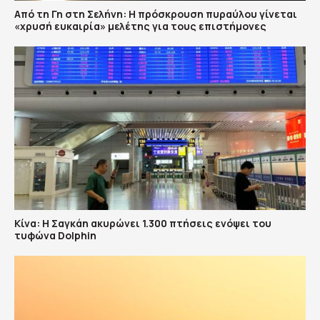
Από τη Γη στη Σελήνη: Η πρόσκρουση πυραύλου γίνεται
«χρυσή ευκαιρία» μελέτης για τους επιστήμονες
Κίνα: Η Σαγκάη ακυρώνει 1.300 πτήσεις ενόψει του
τυφώνα Dolphin