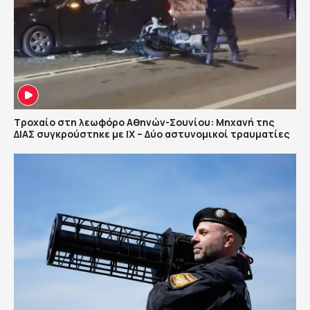
Τροχαίο στη λεωφόρο Αθηνών-Σουνίου: Μηχανή της
ΔΙΑΣ συγκρούστηκε με ΙΧ – Δύο αστυνομικοί τραυματίες