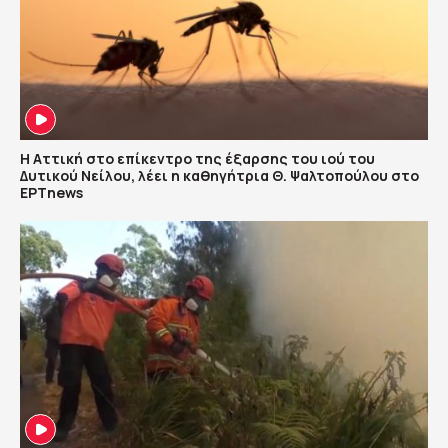
Η Αττική στο επίκεντρο της έξαρσης του ιού του
Δυτικού Νείλου, λέει η καθηγήτρια Θ. Ψαλτοπούλου στο
ΕΡΤnews