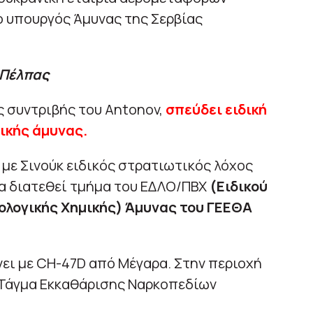
ο υπουργός Άμυνας της Σερβίας
 Πέλπας
ς συντριβής του Antonov,
σπεύδει ειδική
μικής άμυνας.
 με Σινούκ ειδικός στρατιωτικός λόχος
 Θα διατεθεί τμήμα του ΕΔΛΟ/ΠΒΧ
(Ειδικού
ιολογικής Χημικής) Άμυνας του ΓΕΕΘΑ
νει με CH-47D από Μέγαρα. Στην περιοχή
(Τάγμα Εκκαθάρισης Ναρκοπεδίων