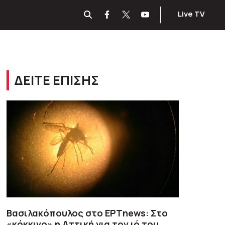
Live TV
ΔΕΙΤΕ ΕΠΙΣΗΣ
Βασιλακόπουλος στο ΕΡΤnews: Στο
«κόκκινο» η Αττική για τον ιό του