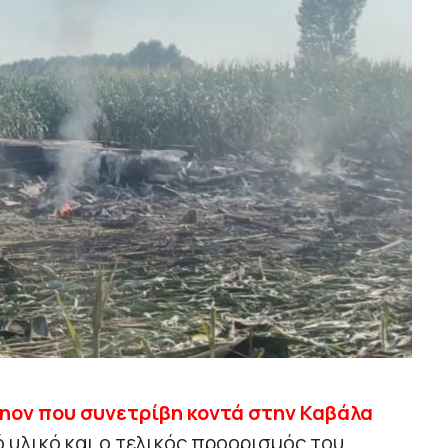
nov που συνετρίβη κοντά στην Καβάλα
 υλικό και ο τελικός προορισμός του