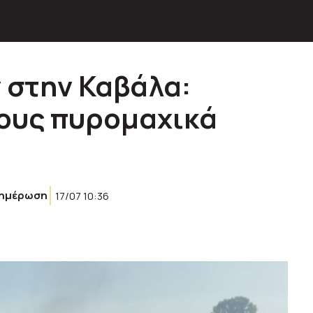
 στην Καβάλα:
νους πυρομαχικά
ημέρωση
17/07 10:36