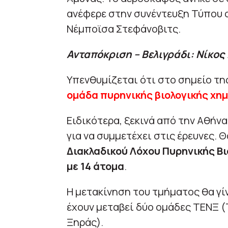
ανέφερε στην συνέντευξη Τύπου 
Νέμποϊσα Στεφάνοβιτς.
Ανταπόκριση – Βελιγράδι: Νίκος
Υπενθυμίζεται ότι στο σημείο τη
ομάδα πυρηνικής βιολογικής χη
Ειδικότερα, ξεκινά από την Αθήνα
για να συμμετέχει στις έρευνες.
Διακλαδικού Λόχου Πυρηνικής Β
με 14 άτομα
.
Η μετακίνηση του τμήματος θα γί
έχουν μεταβεί δύο ομάδες ΤΕΝΞ 
Ξηράς).