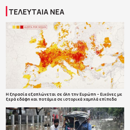
ΤΕΛΕΥΤΑΙΑ ΝΕΑ
Η ξηρασία εξαπλώνεται σε όλη την Ευρώπη – Εικόνες με
ξερά εδάφη και ποτάμια σε ιστορικά χαμηλά επίπεδα