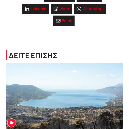
Linkedin
Viber
WhatsApp
Email
ΔΕΙΤΕ ΕΠΙΣΗΣ