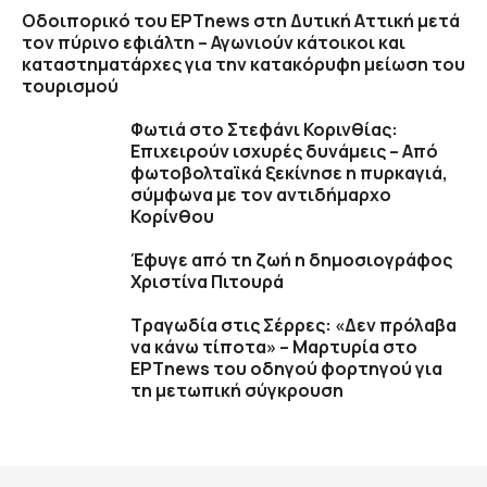
Οδοιπορικό του ΕΡΤnews στη Δυτική Αττική μετά
τον πύρινο εφιάλτη – Αγωνιούν κάτοικοι και
καταστηματάρχες για την κατακόρυφη μείωση του
τουρισμού
Φωτιά στο Στεφάνι Κορινθίας:
Επιχειρούν ισχυρές δυνάμεις – Από
φωτοβολταϊκά ξεκίνησε η πυρκαγιά,
σύμφωνα με τον αντιδήμαρχο
Κορίνθου
Έφυγε από τη ζωή η δημοσιογράφος
Χριστίνα Πιτουρά
Τραγωδία στις Σέρρες: «Δεν πρόλαβα
να κάνω τίποτα» – Μαρτυρία στο
ΕΡΤnews του οδηγού φορτηγού για
τη μετωπική σύγκρουση