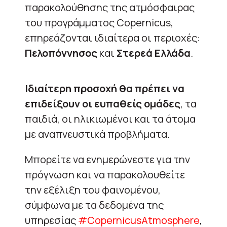
παρακολούθησης της ατμόσφαιρας
του προγράμματος Copernicus,
επηρεάζονται ιδιαίτερα οι περιοχές:
Πελοπόννησος
και
Στερεά Ελλάδα
.
Ιδιαίτερη προσοχή θα πρέπει να
επιδείξουν οι ευπαθείς ομάδες
, τα
παιδιά, οι ηλικιωμένοι και τα άτομα
με αναπνευστικά προβλήματα.
Μπορείτε να ενημερώνεστε για την
πρόγνωση και να παρακολουθείτε
την εξέλιξη του φαινομένου,
σύμφωνα με τα δεδομένα της
υπηρεσίας
#CopernicusAtmosphere
,