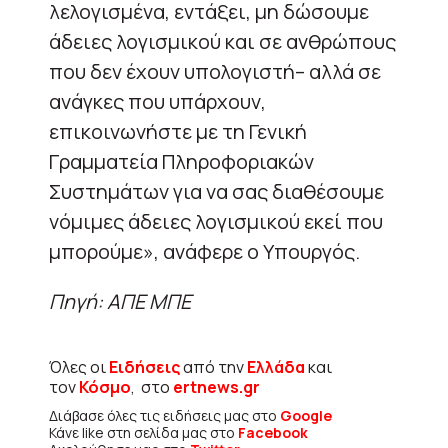
λελογισμένα, εντάξει, μη δώσουμε
άδειες λογισμικού και σε ανθρώπους
που δεν έχουν υπολογιστή– αλλά σε
ανάγκες που υπάρχουν,
επικοινωνήστε με τη Γενική
Γραμματεία Πληροφοριακών
Συστημάτων για να σας διαθέσουμε
νόμιμες άδειες λογισμικού εκεί που
μπορούμε», ανάφερε ο Υπουργός.
Πηγή: ΑΠΕ ΜΠΕ
Όλες οι
Ειδήσεις
από την
Ελλάδα
και
τον
Κόσμο
, στο
ertnews.gr
Διάβασε όλες τις ειδήσεις μας στο
Google
Κάνε like στη σελίδα μας στο
Facebook