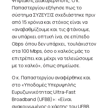
Ψηφιακής Διακυβέρνησης. Ο κ.
Παπαστεργίου εξήγησε πως το
σύστημα ΣΥΖΕΥΞΙΣ σχεδιάστηκε πριν
από 15 χρόνια και στόχος είναι να
«αναβαθμίζουμε και τις φτάνουμε,
αν υπάρχει οπτική ίνα, σε επίπεδο
Gbps· όπου δεν υπάρχει, τουλάχιστον
στα 100 Mbps, όσο ο χαλκός μάς το
επιτρέπει και μέχρι να τελειώσουμε
με το χαλκό», όπως σημείωσε.
Ο κ. Παπαστεργίου αναφέρθηκε και
στο «Υποδομές Υπερυψηλής
Ευρυζωνικότητας Ultra-Fast
Broadband (UFBB)»: «Είναι
ανακοινωμένος ο χάρτης του UFBB.