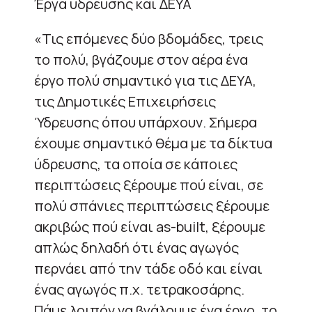
Έργα ύδρευσης και ΔΕΥΑ
«Τις επόμενες δύο βδομάδες, τρεις
το πολύ, βγάζουμε στον αέρα ένα
έργο πολύ σημαντικό για τις ΔΕΥΑ,
τις Δημοτικές Επιχειρήσεις
Ύδρευσης όπου υπάρχουν. Σήμερα
έχουμε σημαντικό θέμα με τα δίκτυα
ύδρευσης, τα οποία σε κάποιες
περιπτώσεις ξέρουμε πού είναι, σε
πολύ σπάνιες περιπτώσεις ξέρουμε
ακριβώς πού είναι as-built, ξέρουμε
απλώς δηλαδή ότι ένας αγωγός
περνάει από την τάδε οδό και είναι
ένας αγωγός π.χ. τετρακοσάρης.
Πάμε λοιπόν να βγάλουμε ένα έργο, το