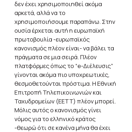
δεν έχει χρησιμοποιηθεί ακόμα
αρκετά, αλλά να το
χρησιμοποιήσουμε παραπάνω. Στην
ουσία έρχεται αυτή η ευρωπαϊκή
πρωτοβουλία -ευρωπαϊκός
κανονισμός πλέον είναι- να βάλει τα
πράγματα σε μια σειρά. Πλέον
πλατφόρμες όπως το “e-Διέλευσις”
γίνονται ακόμα πιο υποχρεωτικές,
θεσμοθετούνται πρόστιμα. Η Εθνική
Επιτροπή Τηλεπικοινωνιών και
Ταχυδρομείων (ΕΕΤΤ) πλέον μπορεί.
Μόλις αυτός ο κανονισμός γίνει
νόμος για το ελληνικό κράτος
-θεωρώ ότι σε κανένα μήνα θα έχει