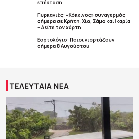
επέκταση
Πυρκαγιές: «Κόκκινος» συναγερμός
σήμερα σε Κρήτη, Χίο, Σάμο και Ικαρία
– Δείτε τον χάρτη
Εορτολόγιο: Ποιοι γιορτάζουν
σήμερα 8 Αυγούστου
ΤΕΛΕΥΤΑΙΑ ΝΕΑ