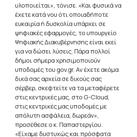
υλοποιείται», τόνισε. «Και φυσικά να
έχετε κατά νου ότι οποιαδήποτε
ευκαιρία ή δυσκολία υπάρχει σε
ψηφιακές εφαρμογές, το υπουργείο
Ψηφιακής Διακυβέρνησης είναι εκεί
για να δώσει λύσεις. Πάρα πολλοί
δήμοι σήμερα χρησιμοποιούν
υποδομές του gov.gr. Αν έχετε ακόμα
δικά σας αρχεία σε δικούς σας
σέρβερ, σκεφτείτε να τα μεταφέρετε
στις κεντρικές μας, στο G-Cloud,
στις κεντρικές μας υποδομές με
απόλυτη ασφάλεια, δωρεάν»,
προσέθεσε ο κ. Παπαστεργίου.
«Είχαμε δυστυχώς και πρόσφατα