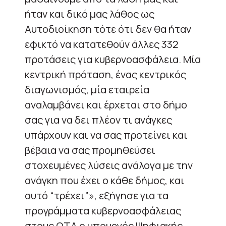
ήταν και δικό μας λάθος ως
Αυτοδιοίκηση τότε ότι δεν θα ήταν
εφικτό να κατατεθούν άλλες 332
προτάσεις για κυβερνοασφάλεια. Μία
κεντρική πρόταση, ένας κεντρικός
διαγωνισμός, μία εταιρεία
αναλαμβάνει και έρχεται στο δήμο
σας για να δει πλέον τι ανάγκες
υπάρχουν και να σας προτείνει και
βέβαια να σας προμηθεύσει
στοχευμένες λύσεις ανάλογα με την
ανάγκη που έχει ο κάθε δήμος, και
αυτό “τρέχει”», εξήγησε για τα
προγράμματα κυβερνοασφάλειας
στους ΟΤΑ ο υπουργός Ψηφιακής