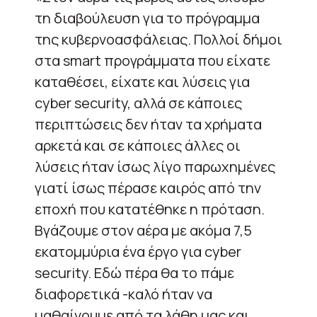
τη διαβούλευση για το πρόγραμμα
της κυβερνοασφάλειας. Πολλοί δήμοι
στα smart προγράμματα που είχατε
καταθέσει, είχατε και λύσεις για
cyber security, αλλά σε κάποιες
περιπτώσεις δεν ήταν τα χρήματα
αρκετά και σε κάποιες άλλες οι
λύσεις ήταν ίσως λίγο παρωχημένες
γιατί ίσως πέρασε καιρός από την
εποχή που κατατέθηκε η πρόταση.
Βγάζουμε στον αέρα με ακόμα 7,5
εκατομμύρια ένα έργο για cyber
security. Εδώ πέρα θα το πάμε
διαφορετικά -καλό ήταν να
μαθαίνουμε από τα λάθη μας και