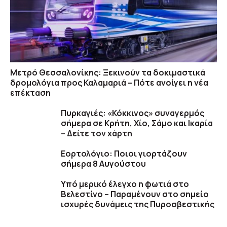
Μετρό Θεσσαλονίκης: Ξεκινούν τα δοκιμαστικά
δρομολόγια προς Καλαμαριά – Πότε ανοίγει η νέα
επέκταση
Πυρκαγιές: «Κόκκινος» συναγερμός
σήμερα σε Κρήτη, Χίο, Σάμο και Ικαρία
– Δείτε τον χάρτη
Εορτολόγιο: Ποιοι γιορτάζουν
σήμερα 8 Αυγούστου
Υπό μερικό έλεγχο η φωτιά στο
Βελεστίνο – Παραμένουν στο σημείο
ισχυρές δυνάμεις της Πυροσβεστικής