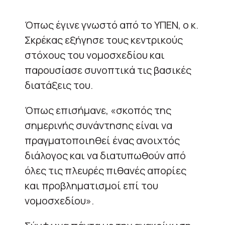
Όπως έγινε γνωστό από το ΥΠΕΝ, ο κ.
Σκρέκας εξήγησε τους κεντρικούς
στόχους του νομοσχεδίου και
παρουσίασε συνοπτικά τις βασικές
διατάξεις του.
Όπως επισήμανε, «σκοπός της
σημερινής συνάντησης είναι να
πραγματοποιηθεί ένας ανοιχτός
διάλογος και να διατυπωθούν από
όλες τις πλευρές πιθανές απορίες
και προβληματισμοί επί του
νομοσχεδίου».