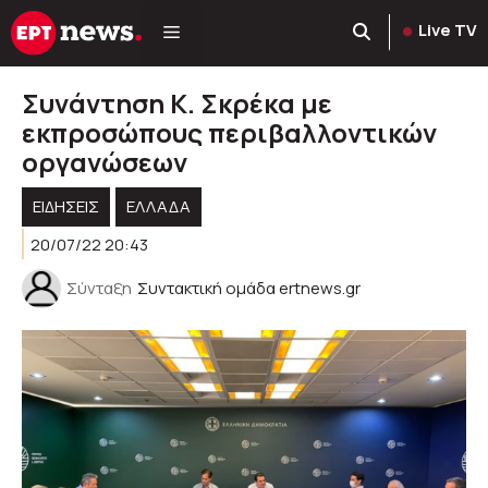
Μετάβαση
Live TV
σε
περιεχόμενο
Συνάντηση Κ. Σκρέκα με
εκπροσώπους περιβαλλοντικών
οργανώσεων
ΕΙΔΗΣΕΙΣ
ΕΛΛΑΔΑ
20/07/22 20:43
Σύνταξη
Συντακτική ομάδα ertnews.gr