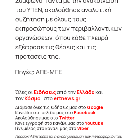
Σύμφωνα πάντα με την ανακοίνωση
του ΥΠΕΝ, ακολούθησε αναλυτική
συζήτηση με όλους τους
εκπροσώπους των περιβαλλοντικών
οργανώσεων, όπου κάθε πλευρά
εξέφρασε τις θέσεις και τις
προτάσεις της.
Πηγές: ΑΠΕ-ΜΠΕ
Όλες οι
Ειδήσεις
από την
Ελλάδα
και
τον
Κόσμο
, στο
ertnews.gr
Διάβασε όλες τις ειδήσεις μας στο
Google
Κάνε like στη σελίδα μας στο
Facebook
Ακολούθησε μας στο
Twitter
Κάνε εγγραφή στο κανάλι μας στο
Youtube
Γίνε μέλος στο κανάλι μας στο
Viber
Προσοχή! Επιτρέπεται η αναδημοσίευση των πληροφοριών του