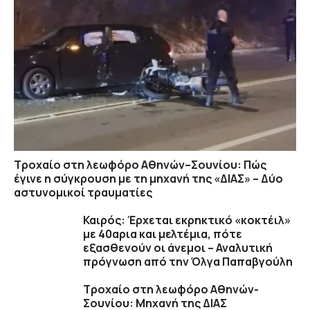
Τροχαίο στη λεωφόρο Αθηνών–Σουνίου: Πώς
έγινε η σύγκρουση με τη μηχανή της «ΔΙΑΣ» – Δύο
αστυνομικοί τραυματίες
Καιρός: Έρχεται εκρηκτικό «κοκτέιλ»
με 40αρια και μελτέμια, πότε
εξασθενούν οι άνεμοι – Αναλυτική
πρόγνωση από την Όλγα Παπαβγούλη
Τροχαίο στη λεωφόρο Αθηνών-
Σουνίου: Μηχανή της ΔΙΑΣ