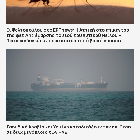
Θ. Ψαλτοπούλου στο ΕΡΤnews: Η Αττική στο επίκεντρο
της φετινής έξαρσης του ιού του Δυτικού Νείλου –
Ποιοι κινδυνεύουν περισσότερο από βαριά νόσηση
Σαουδική Αραβία και Υεμένη καταδικάζουν την επίθεση
σε δεξαμενόπλοιο των ΗΑΕ