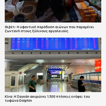
Θιβέτ: Η υφαντική παράδοση αιώνων που παραμένει
ζωντανή στους ξύλινους αργαλειούς
Κίνα: Η Σαγκάη ακυρώνει 1.300 πτήσεις ενόψει του
τυφώνα Dolphin