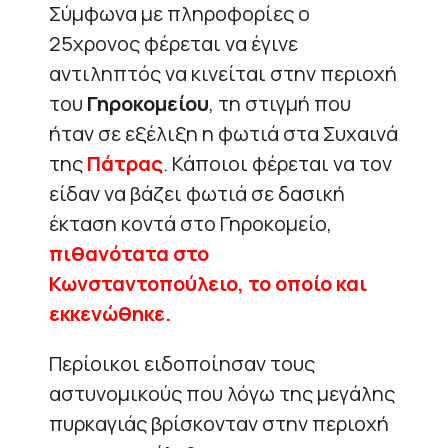
Σύμφωνα με πληροφορίες ο
25χρονος φέρεται να έγινε
αντιληπτός να κινείται στην περιοχή
του
Γηροκομείου
, τη στιγμή που
ήταν σε εξέλιξη η φωτιά στα Συχαινά
της
Πάτρας
. Κάποιοι φέρεται να τον
είδαν να βάζει φωτιά σε δασική
έκταση κοντά στο Γηροκομείο,
πιθανότατα στο
Κωνσταντοπούλειο, το οποίο και
εκκενώθηκε.
Περίοικοι ειδοποίησαν τους
αστυνομικούς που λόγω της μεγάλης
πυρκαγιάς βρίσκονταν στην περιοχή