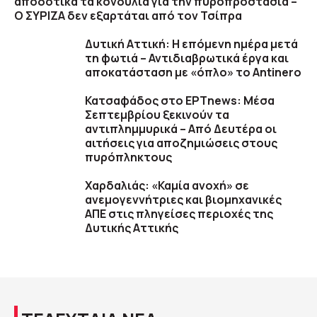
αποδοτικά τα κονδύλια για την πυροπροστασία –
Ο ΣΥΡΙΖΑ δεν εξαρτάται από τον Τσίπρα
Δυτική Αττική: Η επόμενη ημέρα μετά
τη φωτιά – Αντιδιαβρωτικά έργα και
αποκατάσταση με «όπλο» το Antinero
Κατσαφάδος στο ΕΡΤnews: Μέσα
Σεπτεμβρίου ξεκινούν τα
αντιπλημμυρικά – Από Δευτέρα οι
αιτήσεις για αποζημιώσεις στους
πυρόπληκτους
Χαρδαλιάς: «Καμία ανοχή» σε
ανεμογεννήτριες και βιομηχανικές
ΑΠΕ στις πληγείσες περιοχές της
Δυτικής Αττικής