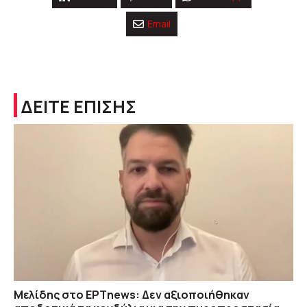
Email
ΔΕΙΤΕ ΕΠΙΣΗΣ
Μελίδης στο ΕΡΤnews: Δεν αξιοποιήθηκαν