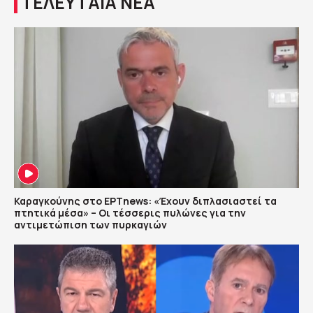
ΤΕΛΕΥΤΑΙΑ ΝΕΑ
Καραγκούνης στο ΕΡΤnews: «Έχουν διπλασιαστεί τα
πτητικά μέσα» – Οι τέσσερις πυλώνες για την
αντιμετώπιση των πυρκαγιών