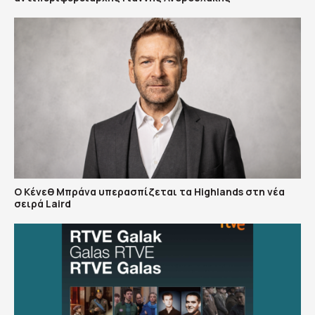
Ο Κένεθ Μπράνα υπερασπίζεται τα Highlands στη νέα
σειρά Laird