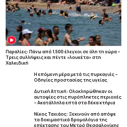
Παραλίες: Πάνω από 1.500 έλεγχοι σε όλη τη χώρα –
Τρεις συλλήψεις και πέντε «λουκέτα» στη
Χαλκιδική
Η επόμενη μέρα μετά τις πυρκαγιές –
Οδηγίες προστασίας της υγείας
Δυτική Αττική: Ολοκληρώθηκαν οι
αυτοψίες στις πυρόπληκτες περιοχές
– Ακατάλληλα επτά στα δέκα κτήρια
Νίκος Ταχιάος: Ξεκινούν από απόψε
τα δοκιμαστικά δρομολόγια της
επέκτασης του Μετρό Θεσσαλονίκης