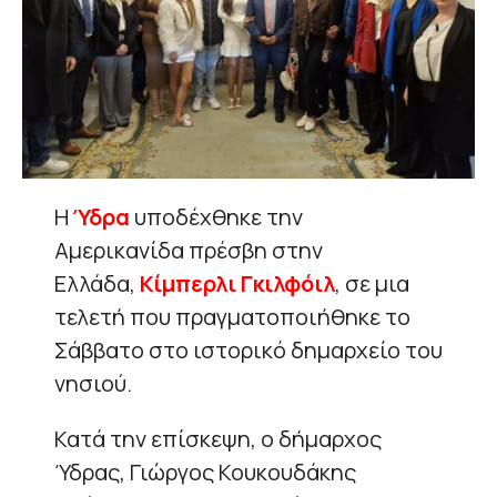
Η
Ύδρα
υποδέχθηκε την
Αμερικανίδα πρέσβη στην
Ελλάδα,
Κίμπερλι Γκιλφόιλ
, σε μια
τελετή που πραγματοποιήθηκε το
Σάββατο στο ιστορικό δημαρχείο του
νησιού.
Κατά την επίσκεψη, ο δήμαρχος
Ύδρας, Γιώργος Κουκουδάκης