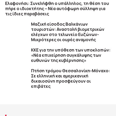
Ελαφονήσι: Συνελήφθη ο υπάλληλος, τη θέση του
πήρε ο ιδιοκτήτης – Νέα αυτόφωρη σύλληψη για
τις ίδιες παραβάσεις
Μαζική είσοδος Βαλκάνιων
τουριστών: Αναστολή βιομετρικών
ελέγχων στο τελωνείο Ευζώνων-
Μικρότερες οι ουρές αναμονής
ΚΚΕ για την υπόθεση των υποκλοπών:
«Νέα επιχείρηση συγκάλυψης των
ευθυνών της κυβέρνησης»
Πτήση τρόμου Θεσσαλονίκη-Μόναχο:
Σε ελληνική και αμερικανική
δικαιοσύνη προσφεύγουν οι
επιβάτες