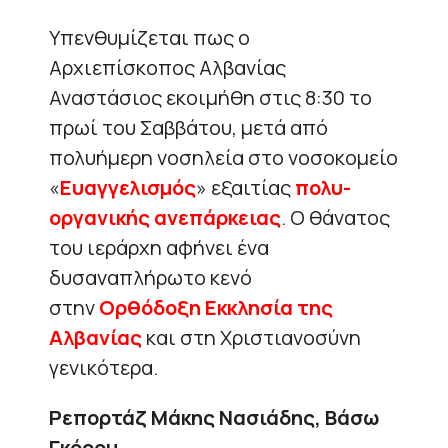
Υπενθυμίζεται πως ο
Αρχιεπίσκοπος Αλβανίας
Αναστάσιος εκοιμήθη στις 8:30 το
πρωί του Σαββάτου, μετά από
πολυήμερη νοσηλεία στο νοσοκομείο
«
Ευαγγελισμός
» εξαιτίας
πολυ-
οργανικής ανεπάρκειας
. Ο θάνατος
του ιεράρχη αφήνει ένα
δυσαναπλήρωτο κενό
στην
Ορθόδοξη Εκκλησία της
Αλβανίας
και στη Χριστιανοσύνη
γενικότερα.
Ρεπορτάζ Μάκης Νασιάδης, Βάσω
Γκόρου