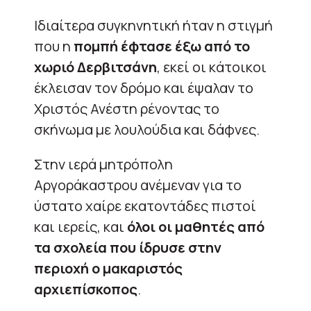
Ιδιαίτερα συγκηνητική ήταν η στιγμή
που η
πομπή έφτασε έξω από το
χωριό Δερβιτσάνη
, εκεί οι κάτοικοι
έκλεισαν τον δρόμο και έψαλαν το
Χριστός Ανέστη ρένοντας το
σκήνωμα με λουλούδια και δάφνες.
Στην ιερά μητρόπολη
Αργοράκαστρου ανέμεναν για το
ύστατο χαίρε εκατοντάδες πιστοί
και ιερείς, και
όλοι οι μαθητές από
τα σχολεία που ίδρυσε στην
περιοχή ο μακαριστός
αρχιεπίσκοπος
.