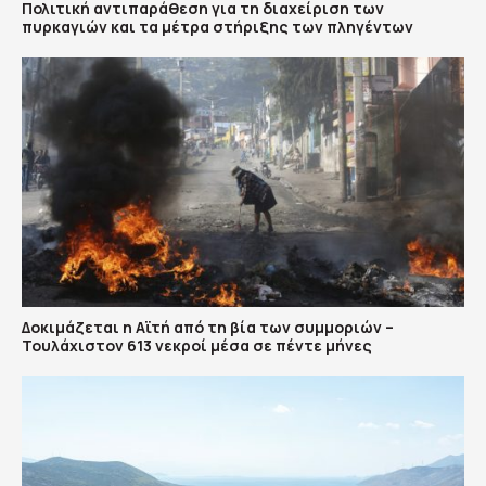
Πολιτική αντιπαράθεση για τη διαχείριση των
πυρκαγιών και τα μέτρα στήριξης των πληγέντων
Δοκιμάζεται η Αϊτή από τη βία των συμμοριών –
Τουλάχιστον 613 νεκροί μέσα σε πέντε μήνες