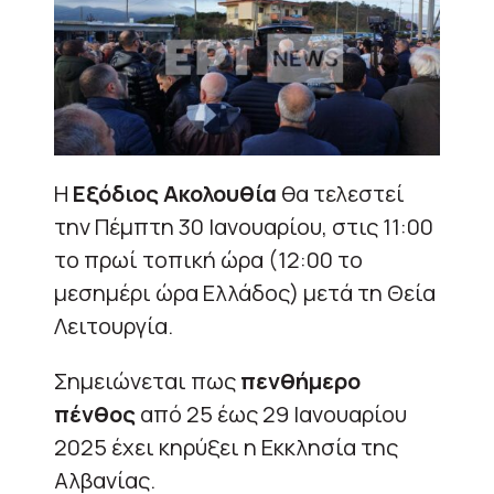
Η
Εξόδιος Ακολουθία
θα τελεστεί
την Πέμπτη 30 Ιανουαρίου, στις 11:00
το πρωί τοπική ώρα (12:00 το
μεσημέρι ώρα Ελλάδος) μετά τη Θεία
Λειτουργία.
Σημειώνεται πως
πενθήμερο
πένθος
από 25 έως 29 Ιανουαρίου
2025 έχει κηρύξει η Εκκλησία της
Αλβανίας.