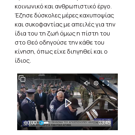
κοινωνικό και ανθρωπιστικό έργο.
Έζησε δύσκολες μέρες καχυποψίας
και συκοφαντίας με απειλές για την
ίδια του τη ζωή όμως η πίστη του
στο Θεό οδηγούσε την κάθε του
κίνηση, όπως είχε διηγηθεί και ο
ίδιος.