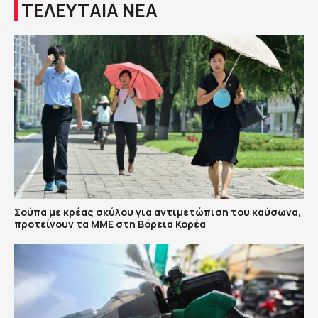
ΤΕΛΕΥΤΑΙΑ ΝΕΑ
Σούπα με κρέας σκύλου για αντιμετώπιση του καύσωνα,
προτείνουν τα ΜΜΕ στη Βόρεια Κορέα