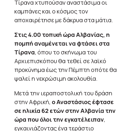
Τίρανα χτυπούσαν αναστάσιμα οι
καμπάνες και ο κόσμος τον
αποχαιρέτησε με δάκρυα στα μάτια.
Στις 4.00 τοπική ώρα Αλβανίας, η
πομπή αναμένεται να φτάσει στα
Τίρανα
, όπου το σκήνωμα του
Αρχιεπισκόπου θα τεθεί σε λαϊκό
προκύνημα έως την Πέμπτη οπότε θα
ψαλεί η νεκρώσιμη ακολουθία.
Μετά την ιεραποστολική του δράση
στην Αφρική,
ο Αναστάσιος έφτασε
σε ηλικία 62 ετών στην Αλβανία την
ώρα που όλοι την εγκατέλειπαν
,
εγκαινιάζοντας ένα τεράστιο