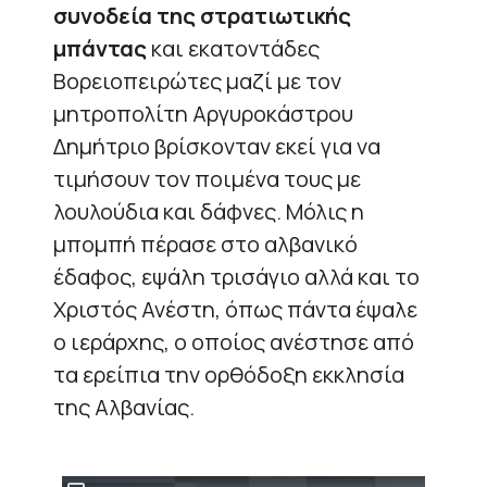
συνοδεία της στρατιωτικής
μπάντας
και εκατοντάδες
Βορειοπειρώτες μαζί με τον
μητροπολίτη Αργυροκάστρου
Δημήτριο βρίσκονταν εκεί για να
τιμήσουν τον ποιμένα τους με
λουλούδια και δάφνες. Μόλις η
μπομπή πέρασε στο αλβανικό
έδαφος, εψάλη τρισάγιο αλλά και το
Χριστός Ανέστη, όπως πάντα έψαλε
ο ιεράρχης, ο οποίος ανέστησε από
τα ερείπια την ορθόδοξη εκκλησία
της Αλβανίας.