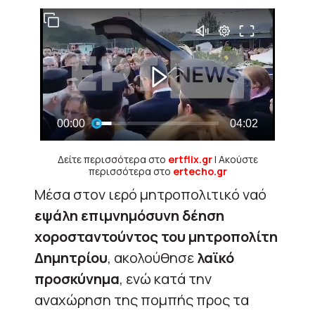
Δείτε περισσότερα στο
ertflix.gr
| Ακούστε
περισσότερα στο
ertecho.gr
Μέσα στον ιερό μητροπολιτικό ναό
εψάλη επιμνημόσυνη δέηση
χοροσταντούντος του μητροπολίτη
Δημητρίου
, ακολούθησε
λαϊκό
προσκύνημα
, ενώ κατά την
αναχώρηση της πομπής προς τα