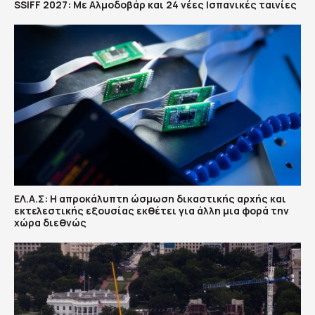
SSIFF 2027: Με Αλμοδοβάρ και 24 νέες Ισπανικές ταινίες
ΕΛ.Α.Σ: Η απροκάλυπτη ώσμωση δικαστικής αρχής και
εκτελεστικής εξουσίας εκθέτει για άλλη μια φορά την
χώρα διεθνώς