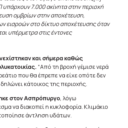
 υπάρχουν 7.000 ακίνητα στην περιοχή
ευση ομβρίων στην αποχέτευση,
ων εισροών στο δίκτυο αποχέτευσης όταν
ται υπέρμετρα στις έντονες
νεχίστηκαν και σήμερα καθώς
ολυκατοικίας.
“Από τη βροχή γέμισε νερά
φρεάτιο που θα έπρεπε να είχε οπότε δεν
 δηλώνει κάτοικος της περιοχής.
ηκε στον Ασπρόπυργο
, λόγω
μα να διακοπεί η κυκλοφορία. Κλιμάκιο
τοποίησε άντληση υδάτων.