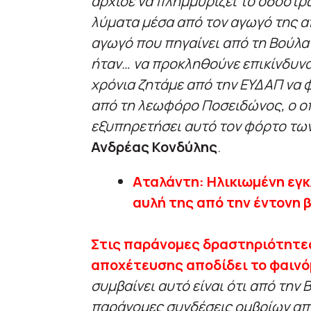
άρχισε να πλημμυρίζει το οδόστ
λύματα μέσα από τον αγωγό της α
αγωγό που πηγαίνει από τη Βούλα
ήταν… να προκληθούνε επικίνδυνα
χρόνια ζητάμε από την ΕΥΔΑΠ να 
από τη λεωφόρο Ποσειδώνος, ο οπ
εξυπηρετήσει αυτό τον φόρτο τω
Ανδρέας Κονδύλης
.
Αταλάντη: Ηλικιωμένη εγκ
αυλή της από την έντονη
Στις παράνομες δραστηριότητες
αποχέτευσης αποδίδει το φαινό
συμβαίνει αυτό είναι ότι από την 
παράνομες συνδέσεις ομβρίων απ