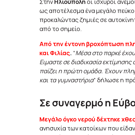
Στην
Ηλιούπολη
οι ισχυροί άνεμο
ως αποτέλεσμα ένα μεγάλο πεύκο 
προκαλώντας ζημιές σε αυτοκίνη
από το σημείο.
Από την έντονη βροχόπτωση πλη
και Φιλίας
.
“
Μέσα στο παρκέ έχου
Ειμαστε σε διαδικασία εκτίμησης 
παίζει η πρώτη ομάδα. Έχουν πλη
και τα γυμναστήρια
” δήλωσε η πρό
Σε συναγερμό η Εύβ
Μεγάλο όγκο νερού δέχτηκε χθες
ανησυχία των κατοίκων που είδα