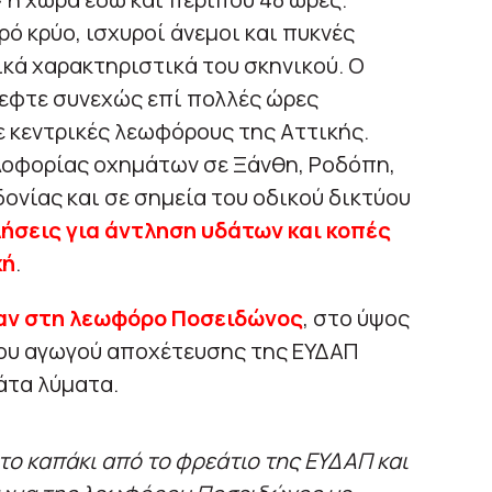
ό κρύο, ισχυροί άνεμοι και πυκνές
ικά χαρακτηριστικά του σκηνικού. Ο
πεφτε συνεχώς επί πολλές ώρες
 κεντρικές λεωφόρους της Αττικής.
λοφορίας οχημάτων σε Ξάνθη, Ροδόπη,
ονίας και σε σημεία του οδικού δικτύου
λήσεις για άντληση υδάτων και κοπές
κή
.
αν στη λεωφόρο Ποσειδώνος
, στο ύψος
του αγωγού αποχέτευσης της ΕΥΔΑΠ
άτα λύματα.
 το καπάκι από το φρεάτιο της ΕΥΔΑΠ και