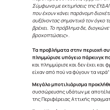
Σύμφωνα με εκτιμήσεις της ΕΥΔΑΠ
που έχουν κάνει παράνομη διοχέτ
αυξάνοντας σημαντικά τον όγκο τ
βρέχει. Το πρόβλημα δε, διογκώνε
βροχοπτώσεις
».
Τα προβλήματα στην περιοχή συ
πλημμύρισε υπόγειο πάρκινγκ π
και πλημμύρισε και δεν έχει και 
είχαν από πού να φύγουν τα νερά”
Μεγάλο μποτιλιάρισμα προκλήθ
συσσώρευσης υδάτων με αποτέλεσ
της Περιφέρειας Αττικής πραγμα