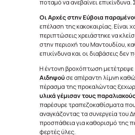
ποταμό να ανεβαίνει επικίνδυνα. 
Οι Αρχές στην Εύβοια παραμένο
επέλαση της κακοκαιρίας. Είναι χ
περιπτώσεις χρειάστηκε να κλείσ
στην περιοχή του Μαντουδίου, κ
επικίνδυνα και οι διαβάσεις δεν 
Η έντονη βροχόπτωση μετέτρεψε 
Αιδηψού
σε απέραντη λίμνη καθώ
πέρασμα της προκαλώντας ξεχωρ
υλικά γέμισαν τους παραλιακού
παρέσυρε τραπεζοκαθίσματα που 
αναγκάζοντας τα συνεργεία του Δ
προσπάθεια για καθορισμό της π
φερτές ύλες.