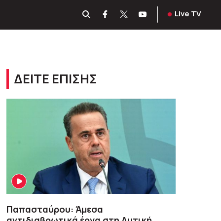
Live TV
ΔΕΙΤΕ ΕΠΙΣΗΣ
Παπασταύρου: Άμεσα
αντιδιαβρωτικά έργα στη Δυτική