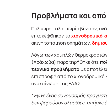
Προβλήματα και από 
Πολύωρη ταλαιπωρία βίωσαν, ανή
επισκέφθηκαν το
χιονοδρομικό 
ακινητοποίηση οχημάτων,
δημιο
Λόγω των χαμηλών θερμοκρασιών
(Αράχωβα) παρατηρήθηκε ότι
πο
τεχνικά προβλήματα
με αποτέλεσ
επιστροφή από το χιονοδρομικό κ
ανακοίνωση της ΕΛΑΣ.
“
Έγινε ένας συνδυασμός πραγμάτω
δεν φορούσαν αλυσίδες, υπήρχε έ