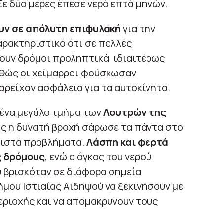
Σε δύο μέρες έπεσε νερό επτά μηνών.
υν σε απόλυτη επιφυλακή
για την
αρακτηριστικό ότι σε πολλές
ουν δρόμοι προληπτικά, ιδιαιτέρως
αθώς οι χείμαρροι φούσκωσαν
παρείχαν ασφάλεια για τα αυτοκίνητα.
ένα μεγάλο τμήμα των
Λουτρών της
ς η δυνατή βροχή σάρωσε τα πάντα στο
ιστά προβλήματα.
Λάσπη και φερτά
ς δρόμους
, ενώ ο όγκος του νερού
βρισκόταν σε διάφορα σημεία
ήμου Ιστιαίας Αιδηψού να ξεκινήσουν με
εριοχής και να απομακρύνουν τους