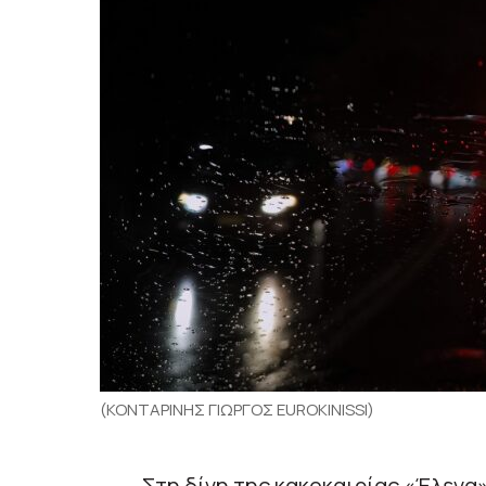
(ΚΟΝΤΑΡΙΝΗΣ ΓΙΩΡΓΟΣ EUROKINISSI)
Στη δίνη της κακοκαιρίας «Έλενα»