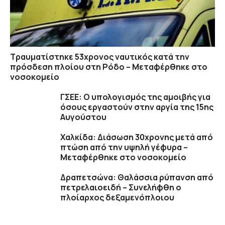
Τραυματίστηκε 53χρονος ναυτικός κατά την
πρόσδεση πλοίου στη Ρόδο – Μεταφέρθηκε στο
νοσοκομείο
ΓΣΕΕ: Ο υπολογισμός της αμοιβής για
όσους εργαστούν στην αργία της 15ης
Αυγούστου
Χαλκίδα: Διάσωση 30χρονης μετά από
πτώση από την υψηλή γέφυρα –
Μεταφέρθηκε στο νοσοκομείο
Δραπετσώνα: Θαλάσσια ρύπανση από
πετρελαιοειδή – Συνελήφθη ο
πλοίαρχος δεξαμενόπλοιου