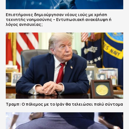
Επιστήμονες δημιούργησαν νέους ιούς με χρήση
τεχνητής νοημοσύνης – Εντυπωσιακή ανακάλυψη ή
λόγος ανησυχίας;
Τραμπ: Ο πόλεμος με το Ιράν θα τελειώσει πολύ σύντομα