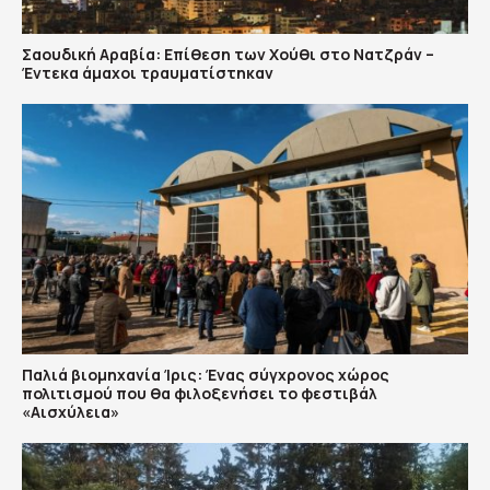
Σαουδική Αραβία: Επίθεση των Χούθι στο Νατζράν –
Έντεκα άμαχοι τραυματίστηκαν
Παλιά βιομηχανία Ίρις: Ένας σύγχρονος χώρος
πολιτισμού που θα φιλοξενήσει το φεστιβάλ
«Αισχύλεια»