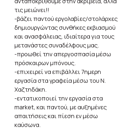
ανταποκριθούμε στην ακρίβεια, αλλά
τις μειώνει!!
-βάζει παντού εργολαβίες/στολάρχες
δημιουργώντας συνθήκες εκβιασμού
και ανασφάλειας, ιδιαίτερα για τους
μετανάστες συναδέλφους μας.
-προωθεί την απεργοσπασία μέσω
πρόσκαιρων μπόνους.
-επιχειρεί να επιβάλλει 7ημερη
εργασία στα γραφεία μέσω του Ν.
Χαζτηδάκη.
-εντατικοποιεί την εργασία στα
market, και παντού, με αυξημένες
απαιτήσεις και πίεση εν μέσω
καύσωνα.