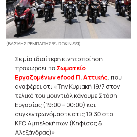
(ΒΑΣΙΛΗΣ ΡΕΜΠΑΠΗΣ/EUROKINISSI)
Σε μία ιδιαίτερη κινητοποίηση
προχωράει το
Σωματείο
Εργαζομένων efood Π. Αττικής
, που
αναφέρει ότι «Την Κυριακή 19/7 στον
τελικό του μουντιάλ κάνουμε Στάση
Εργασίας (19:00 – 00:00) και
συγκεντρωνόμαστε στις 19:30 στο
KFC Αμπελοκήπων (Κηφίσας &
Αλεξάνδρας)».