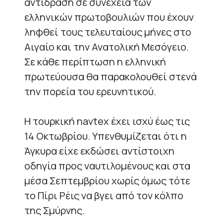
αντίδραση σε συνέχεια των
ελληνικών πρωτοβουλιών που έχουν
ληφθεί τους τελευταίους μήνες στο
Αιγαίο και την Ανατολική Μεσόγειο.
Σε κάθε περίπτωση η ελληνική
πρωτεύουσα θα παρακολουθεί στενά
την πορεία του ερευνητικού.
Η τουρκική navtex έχει ισχύ έως τις
14 Οκτωβρίου. Υπενθυμίζεται ότι η
Άγκυρα είχε εκδώσει αντίστοιχη
οδηγία προς ναυτιλομένους και στα
μέσα Σεπτεμβρίου χωρίς όμως τότε
το Πίρι Ρέις να βγει από τον κόλπο
της Σμύρνης.