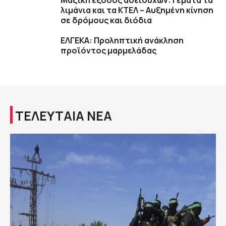
Μαζική έξοδος αδειούχων: Γεμάτα τα
λιμάνια και τα ΚΤΕΛ – Αυξημένη κίνηση
σε δρόμους και διόδια
ΕΛΓΕΚΑ: Προληπτική ανάκληση
προϊόντος μαρμελάδας
ΤΕΛΕΥΤΑΙΑ ΝΕΑ