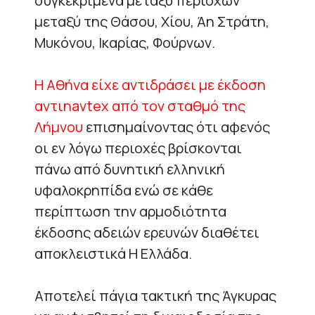
συγκεκριμένα μεταξύ περιοχών
μεταξύ της Θάσου, Χίου, Άη Στράτη,
Μυκόνου, Ικαρίας, Φούρνων.
Η Αθήνα είχε αντιδράσει με έκδοση
αντιnavtex από τον σταθμό της
Λήμνου
επισημαίνοντας ότι αφενός
οι εν λόγω περιοχές βρίσκονται
πάνω από δυνητική ελληνική
υφαλοκρηπίδα ενώ σε κάθε
περίπτωση την αρμοδιότητα
έκδοσης αδειών ερευνών διαθέτει
αποκλειστικά Η Ελλάδα.
Αποτελεί πάγια τακτική της Άγκυρας