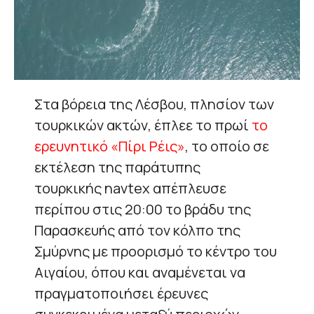
Στα βόρεια της Λέσβου, πλησίον των
τουρκικών ακτών, έπλεε το πρωί
το
ερευνητικό «Πίρι Ρέις»
, το οποίο σε
εκτέλεση της παράτυπης
τουρκικής navtex απέπλευσε
περίπου στις 20:00 το βράδυ της
Παρασκευής από τον κόλπο της
Σμύρνης με προορισμό το κέντρο του
Αιγαίου, όπου και αναμένεται να
πραγματοποιήσει έρευνες